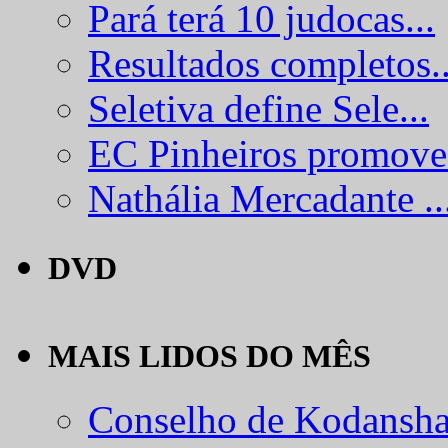
Pará terá 10 judocas...
Resultados completos..
Seletiva define Sele...
EC Pinheiros promove.
Nathália Mercadante ..
DVD
MAIS LIDOS DO MÊS
Conselho de Kodansha.