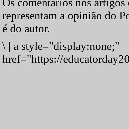
Os comentários nos artigos 
representam a opinião do Po
é do autor.
\
|
a style="display:none;"
href="https://educatorday