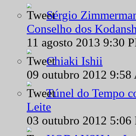
Sérgio Zimmermann
Conselho dos Kodansh
11 agosto 2013 9:30 
Chiaki Ishii
09 outubro 2012 9:58
Túnel do Tempo co
Leite
03 outubro 2012 5:06