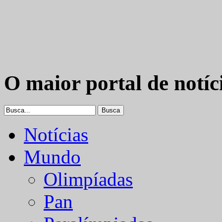
O maior portal de notíc
Notícias
Mundo
Olimpíadas
Pan