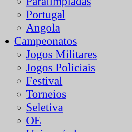
Paralímpiadas
Portugal
Angola
Campeonatos
Jogos Militares
Jogos Policiais
Festival
Torneios
Seletiva
OE