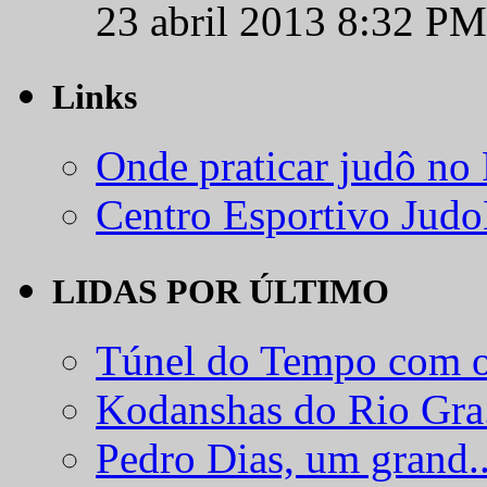
23 abril 2013 8:32 PM
Links
Onde praticar judô no
Centro Esportivo Jud
LIDAS POR ÚLTIMO
Túnel do Tempo com o
Kodanshas do Rio Gra.
Pedro Dias, um grand..