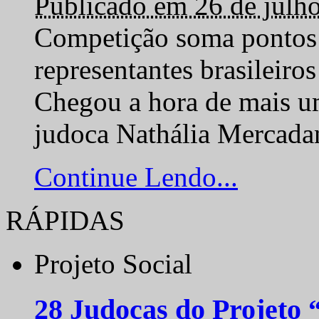
Publicado em 26 de julh
Competição soma pontos 
representantes brasilei
Chegou a hora de mais um
judoca Nathália Mercadan
Continue Lendo...
RÁPIDAS
Projeto Social
28 Judocas do Projeto