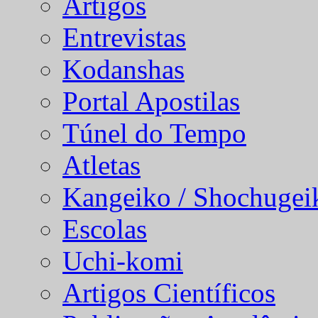
Artigos
Entrevistas
Kodanshas
Portal Apostilas
Túnel do Tempo
Atletas
Kangeiko / Shochugei
Escolas
Uchi-komi
Artigos Científicos