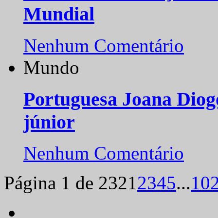
Mundial
Nenhum Comentário
Mundo
Portuguesa Joana Diog
júnior
Nenhum Comentário
Página 1 de 232
1
2
3
4
5
...
10