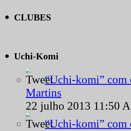
CLUBES
Uchi-Komi
“Uchi-komi” com o
Martins
22 julho 2013 11:50 
“Uchi-komi” com o