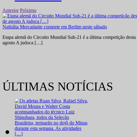
Anterior
Próximo
Nathália Mercadante compete em Berlim neste sábado
Etapa alemã do Circuito Mundial Sub-21 é a última competição desta 
agosto A judoca […]
ÚLTIMAS NOTÍCIAS