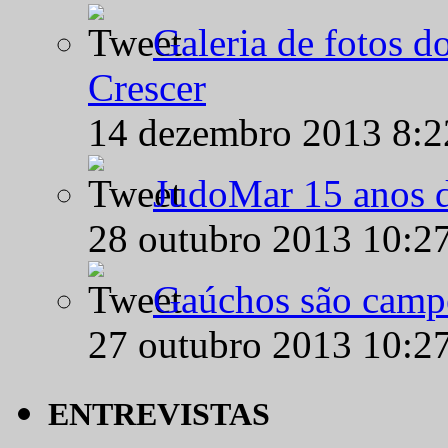
Galeria de fotos d
Crescer
14 dezembro 2013 8:
JudoMar 15 anos de
28 outubro 2013 10:2
Gaúchos são campe
27 outubro 2013 10:2
ENTREVISTAS