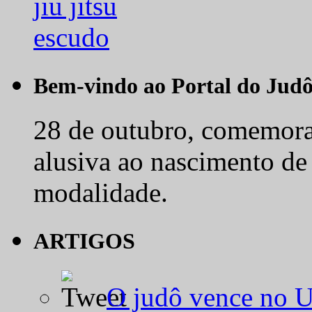
Bem-vindo ao Portal do Jud
28 de outubro, comemora-
alusiva ao nascimento de
modalidade.
ARTIGOS
O judô vence no 