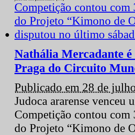
Nathália Mercadante é 
Praga do Circuito Mun
Publicado em 28 de julh
Judoca ararense venceu um
Competição contou com 35
do Projeto “Kimono de O