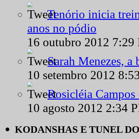
Tenório inicia tre
anos no pódio
16 outubro 2012 7:29
Sarah Menezes, a b
10 setembro 2012 8:5
Rosicléia Campos 
10 agosto 2012 2:34 
KODANSHAS E TUNEL D