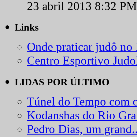
23 abril 2013 8:32 PM
Links
Onde praticar judô no
Centro Esportivo Jud
LIDAS POR ÚLTIMO
Túnel do Tempo com o
Kodanshas do Rio Gra.
Pedro Dias, um grand..