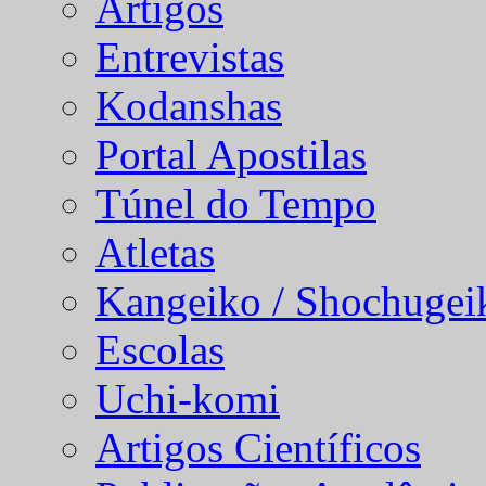
Artigos
Entrevistas
Kodanshas
Portal Apostilas
Túnel do Tempo
Atletas
Kangeiko / Shochugei
Escolas
Uchi-komi
Artigos Científicos