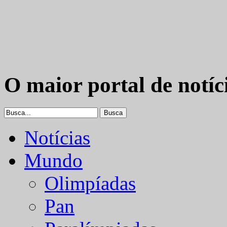
O maior portal de notíc
Notícias
Mundo
Olimpíadas
Pan