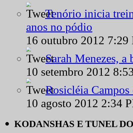
Tenório inicia tre
anos no pódio
16 outubro 2012 7:29
Sarah Menezes, a b
10 setembro 2012 8:5
Rosicléia Campos 
10 agosto 2012 2:34 
KODANSHAS E TUNEL D