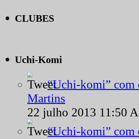
CLUBES
Uchi-Komi
“Uchi-komi” com o
Martins
22 julho 2013 11:50 
“Uchi-komi” com o