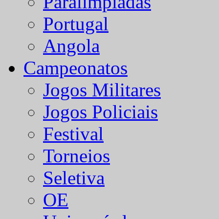
Paralímpiadas
Portugal
Angola
Campeonatos
Jogos Militares
Jogos Policiais
Festival
Torneios
Seletiva
OE