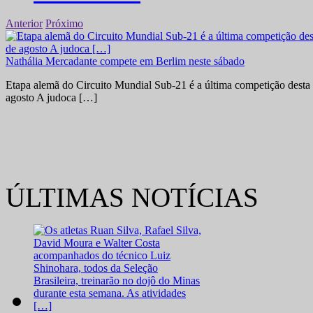
Anterior
Próximo
Nathália Mercadante compete em Berlim neste sábado
Etapa alemã do Circuito Mundial Sub-21 é a última competição desta 
agosto A judoca […]
ÚLTIMAS NOTÍCIAS