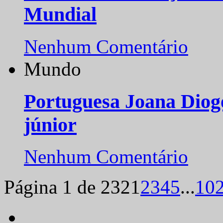
Mundial
Nenhum Comentário
Mundo
Portuguesa Joana Diog
júnior
Nenhum Comentário
Página 1 de 232
1
2
3
4
5
...
10