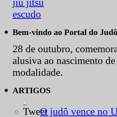
Bem-vindo ao Portal do Jud
28 de outubro, comemora-
alusiva ao nascimento de
modalidade.
ARTIGOS
O judô vence no 