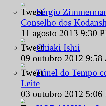
Sérgio Zimmermann
Conselho dos Kodansh
11 agosto 2013 9:30 
Chiaki Ishii
09 outubro 2012 9:58
Túnel do Tempo co
Leite
03 outubro 2012 5:06