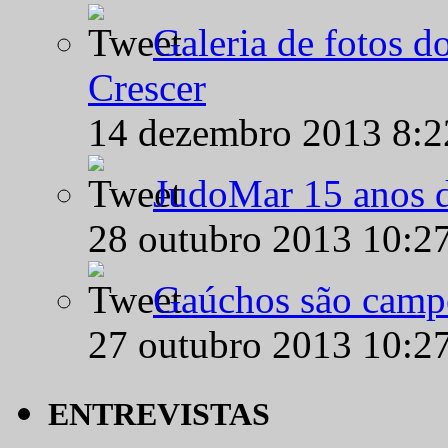
Galeria de fotos d
Crescer
14 dezembro 2013 8:
JudoMar 15 anos de
28 outubro 2013 10:2
Gaúchos são campe
27 outubro 2013 10:2
ENTREVISTAS