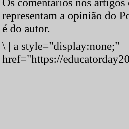
Os comentários nos artigos 
representam a opinião do Po
é do autor.
\
|
a style="display:none;"
href="https://educatorday