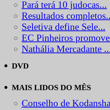
Pará terá 10 judocas...
Resultados completos..
Seletiva define Sele...
EC Pinheiros promove.
Nathália Mercadante ..
DVD
MAIS LIDOS DO MÊS
Conselho de Kodansha.