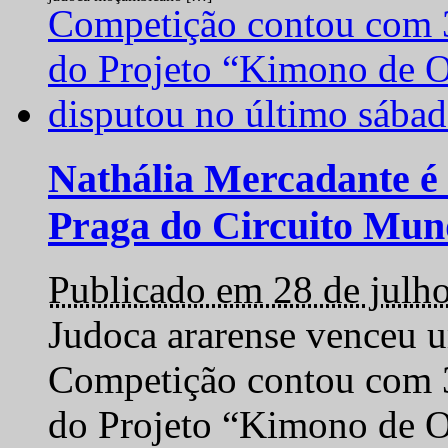
Nathália Mercadante é 
Praga do Circuito Mun
Publicado em 28 de julh
Judoca ararense venceu um
Competição contou com 35
do Projeto “Kimono de O