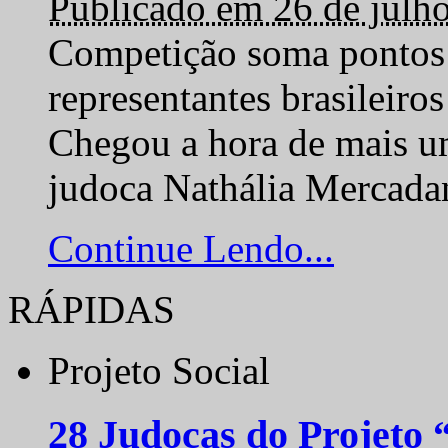
Publicado em 26 de julh
Competição soma pontos 
representantes brasilei
Chegou a hora de mais um
judoca Nathália Mercadan
Continue Lendo...
RÁPIDAS
Projeto Social
28 Judocas do Projeto