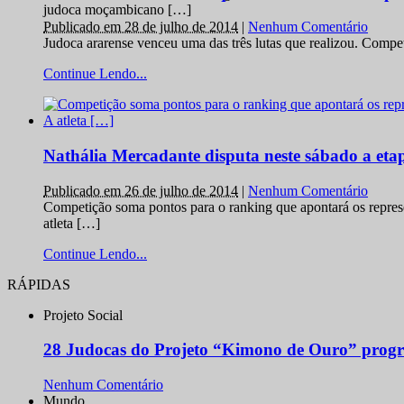
judoca moçambicano […]
Publicado em 28 de julho de 2014
|
Nenhum Comentário
Judoca ararense venceu uma das três lutas que realizou. Comp
Continue Lendo...
Nathália Mercadante disputa neste sábado a et
Publicado em 26 de julho de 2014
|
Nenhum Comentário
Competição soma pontos para o ranking que apontará os repres
atleta […]
Continue Lendo...
RÁPIDAS
Projeto Social
28 Judocas do Projeto “Kimono de Ouro” progr
Nenhum Comentário
Mundo