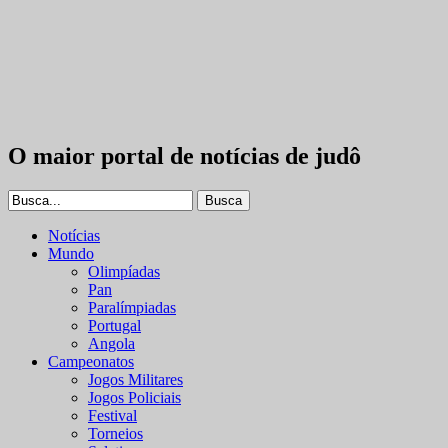
O maior portal de notícias de judô
Notícias
Mundo
Olimpíadas
Pan
Paralímpiadas
Portugal
Angola
Campeonatos
Jogos Militares
Jogos Policiais
Festival
Torneios