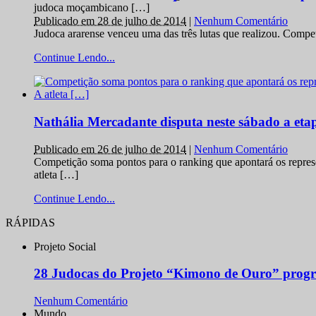
judoca moçambicano […]
Publicado em 28 de julho de 2014
|
Nenhum Comentário
Judoca ararense venceu uma das três lutas que realizou. Comp
Continue Lendo...
Nathália Mercadante disputa neste sábado a et
Publicado em 26 de julho de 2014
|
Nenhum Comentário
Competição soma pontos para o ranking que apontará os repres
atleta […]
Continue Lendo...
RÁPIDAS
Projeto Social
28 Judocas do Projeto “Kimono de Ouro” progr
Nenhum Comentário
Mundo