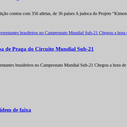
etição contou com 356 atletas, de 36 países A judoca do Projeto “Kimo
apa de Praga do Circuito Mundial Sub-21
entantes brasileiros no Campeonato Mundial Sub-21 Chegou a hora de m
idem de faixa