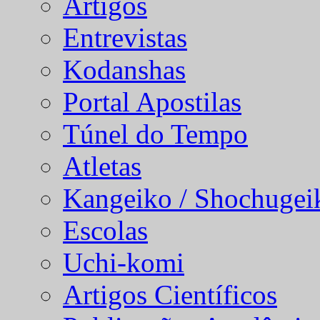
Artigos
Entrevistas
Kodanshas
Portal Apostilas
Túnel do Tempo
Atletas
Kangeiko / Shochugei
Escolas
Uchi-komi
Artigos Científicos