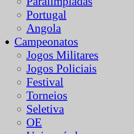
Paralímpiadas
Portugal
Angola
Campeonatos
Jogos Militares
Jogos Policiais
Festival
Torneios
Seletiva
OE