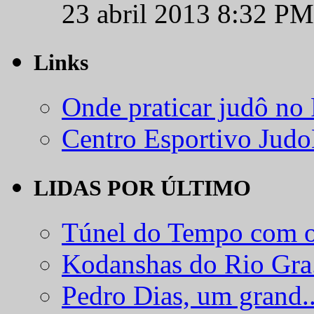
23 abril 2013 8:32 PM
Links
Onde praticar judô no
Centro Esportivo Jud
LIDAS POR ÚLTIMO
Túnel do Tempo com o
Kodanshas do Rio Gra.
Pedro Dias, um grand..