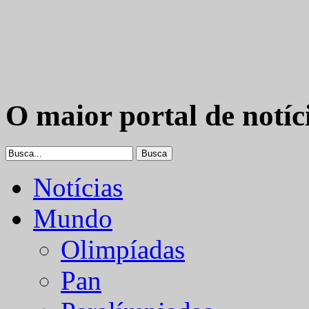
O maior portal de notíc
Notícias
Mundo
Olimpíadas
Pan