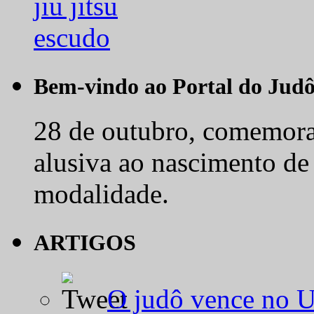
Bem-vindo ao Portal do Jud
28 de outubro, comemora-
alusiva ao nascimento de
modalidade.
ARTIGOS
O judô vence no 