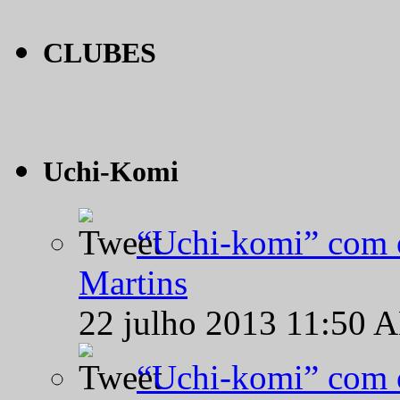
CLUBES
Uchi-Komi
“Uchi-komi” com o
Martins
22 julho 2013 11:50 
“Uchi-komi” com o