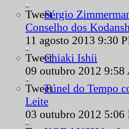
Sérgio Zimmermann
Conselho dos Kodansh
11 agosto 2013 9:30 
Chiaki Ishii
09 outubro 2012 9:58
Túnel do Tempo co
Leite
03 outubro 2012 5:06