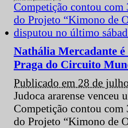
Nathália Mercadante é 
Praga do Circuito Mun
Publicado em 28 de julh
Judoca ararense venceu um
Competição contou com 35
do Projeto “Kimono de O