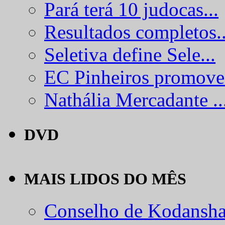
Pará terá 10 judocas...
Resultados completos..
Seletiva define Sele...
EC Pinheiros promove.
Nathália Mercadante ..
DVD
MAIS LIDOS DO MÊS
Conselho de Kodansha.