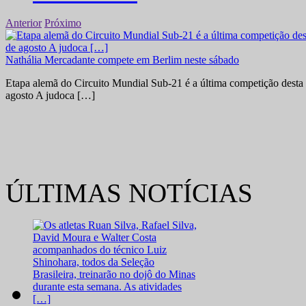
Anterior
Próximo
Nathália Mercadante compete em Berlim neste sábado
Etapa alemã do Circuito Mundial Sub-21 é a última competição desta 
agosto A judoca […]
ÚLTIMAS NOTÍCIAS