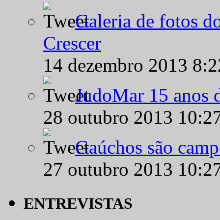
Galeria de fotos d
Crescer
14 dezembro 2013 8:
JudoMar 15 anos de
28 outubro 2013 10:2
Gaúchos são campe
27 outubro 2013 10:2
ENTREVISTAS