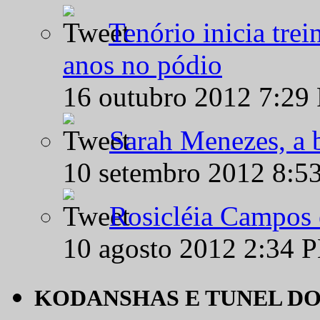
Tenório inicia tre
anos no pódio
16 outubro 2012 7:29
Sarah Menezes, a b
10 setembro 2012 8:5
Rosicléia Campos 
10 agosto 2012 2:34 
KODANSHAS E TUNEL D