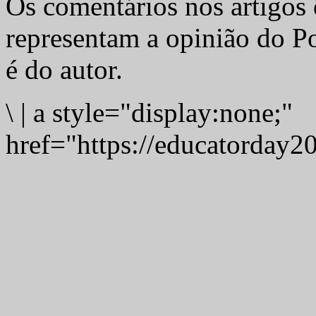
Os comentários nos artigos 
representam a opinião do Po
é do autor.
\
|
a style="display:none;"
href="https://educatorday