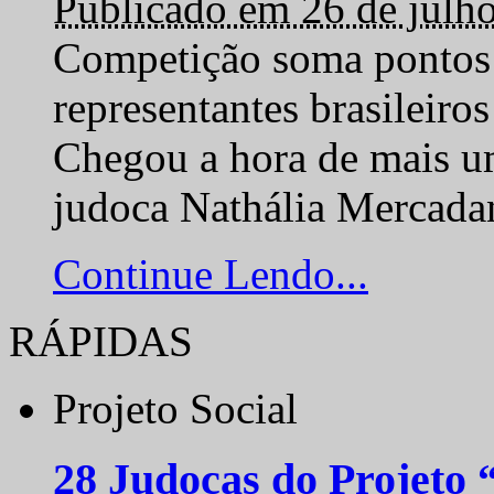
Publicado em 26 de julh
Competição soma pontos 
representantes brasilei
Chegou a hora de mais um
judoca Nathália Mercadan
Continue Lendo...
RÁPIDAS
Projeto Social
28 Judocas do Projeto