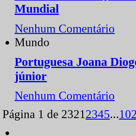
Mundial
Nenhum Comentário
Mundo
Portuguesa Joana Diog
júnior
Nenhum Comentário
Página 1 de 232
1
2
3
4
5
...
10