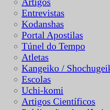
Artigos
Entrevistas
Kodanshas
Portal Apostilas
Túnel do Tempo
Atletas
Kangeiko / Shochugei
Escolas
Uchi-komi
Artigos Científicos