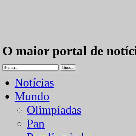
O maior portal de notíc
Notícias
Mundo
Olimpíadas
Pan