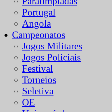
Paralímpiadas
Portugal
Angola
Campeonatos
Jogos Militares
Jogos Policiais
Festival
Torneios
Seletiva
OE