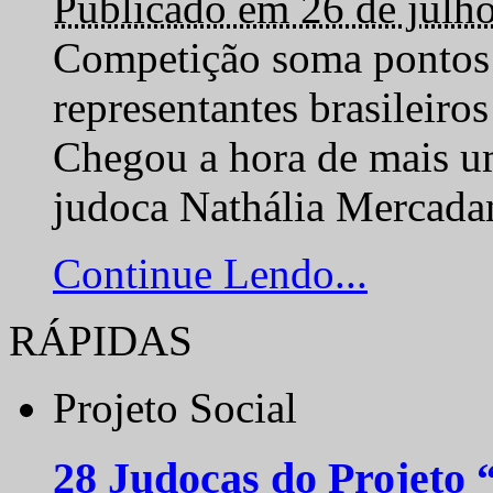
Publicado em 26 de julh
Competição soma pontos 
representantes brasilei
Chegou a hora de mais um
judoca Nathália Mercadan
Continue Lendo...
RÁPIDAS
Projeto Social
28 Judocas do Projeto