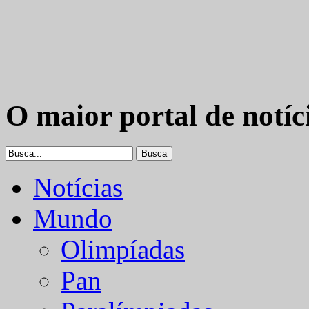
O maior portal de notíc
Notícias
Mundo
Olimpíadas
Pan