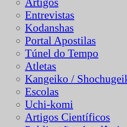
Artigos
Entrevistas
Kodanshas
Portal Apostilas
Túnel do Tempo
Atletas
Kangeiko / Shochugei
Escolas
Uchi-komi
Artigos Científicos