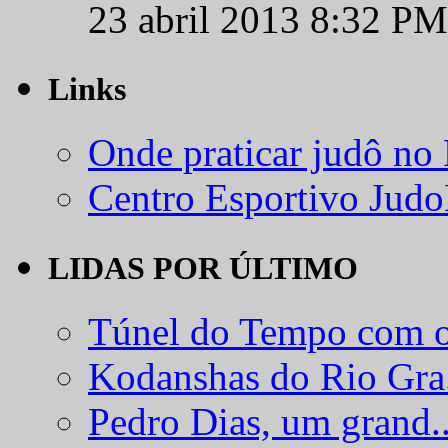
23 abril 2013 8:32 PM
Links
Onde praticar judô no
Centro Esportivo Jud
LIDAS POR ÚLTIMO
Túnel do Tempo com o
Kodanshas do Rio Gra.
Pedro Dias, um grand..