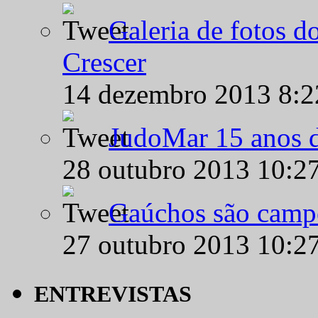
Galeria de fotos d
Crescer
14 dezembro 2013 8:
JudoMar 15 anos de
28 outubro 2013 10:2
Gaúchos são campe
27 outubro 2013 10:2
ENTREVISTAS