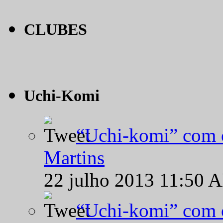
CLUBES
Uchi-Komi
“Uchi-komi” com o
Martins
22 julho 2013 11:50 
“Uchi-komi” com o