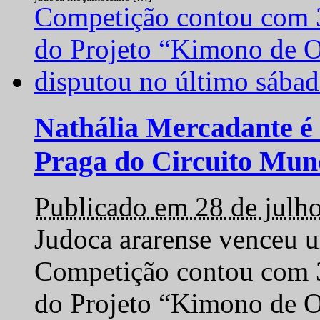
Nathália Mercadante é 
Praga do Circuito Mun
Publicado em 28 de julh
Judoca ararense venceu um
Competição contou com 35
do Projeto “Kimono de O