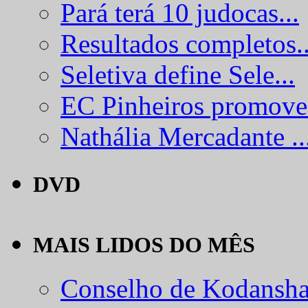
Pará terá 10 judocas...
Resultados completos..
Seletiva define Sele...
EC Pinheiros promove.
Nathália Mercadante ..
DVD
MAIS LIDOS DO MÊS
Conselho de Kodansha.