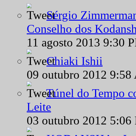
Sérgio Zimmermann
Conselho dos Kodansh
11 agosto 2013 9:30 
Chiaki Ishii
09 outubro 2012 9:58
Túnel do Tempo co
Leite
03 outubro 2012 5:06