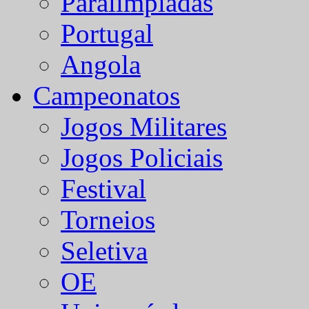
Paralímpiadas
Portugal
Angola
Campeonatos
Jogos Militares
Jogos Policiais
Festival
Torneios
Seletiva
OE