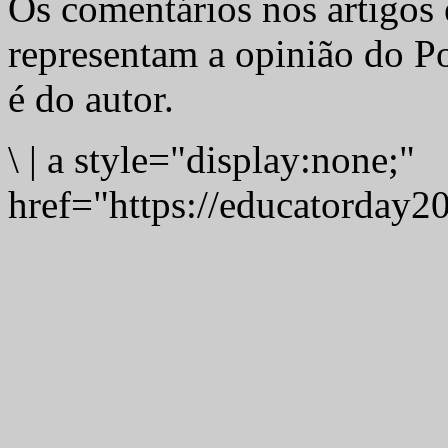
Os comentários nos artigos 
representam a opinião do Po
é do autor.
\
|
a style="display:none;"
href="https://educatorday