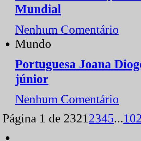
Mundial
Nenhum Comentário
Mundo
Portuguesa Joana Diog
júnior
Nenhum Comentário
Página 1 de 232
1
2
3
4
5
...
10