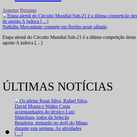
Anterior
Próximo
Nathália Mercadante compete em Berlim neste sábado
Etapa alemã do Circuito Mundial Sub-21 é a última competição desta 
agosto A judoca […]
ÚLTIMAS NOTÍCIAS