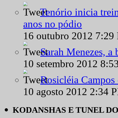
Tenório inicia tre
anos no pódio
16 outubro 2012 7:29
Sarah Menezes, a b
10 setembro 2012 8:5
Rosicléia Campos 
10 agosto 2012 2:34 
KODANSHAS E TUNEL D