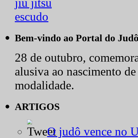
Bem-vindo ao Portal do Jud
28 de outubro, comemora-
alusiva ao nascimento de
modalidade.
ARTIGOS
O judô vence no 