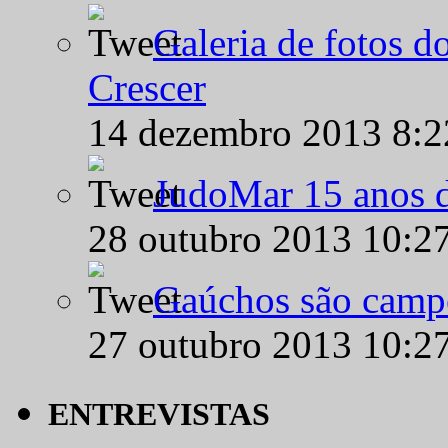
Galeria de fotos d
Crescer
14 dezembro 2013 8:
JudoMar 15 anos de
28 outubro 2013 10:2
Gaúchos são campe
27 outubro 2013 10:2
ENTREVISTAS