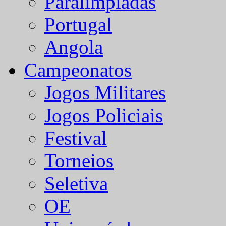
Paralímpiadas
Portugal
Angola
Campeonatos
Jogos Militares
Jogos Policiais
Festival
Torneios
Seletiva
OE