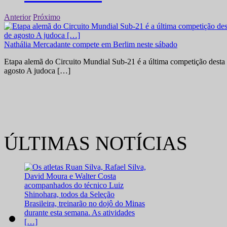
Anterior
Próximo
Nathália Mercadante compete em Berlim neste sábado
Etapa alemã do Circuito Mundial Sub-21 é a última competição desta 
agosto A judoca […]
ÚLTIMAS NOTÍCIAS