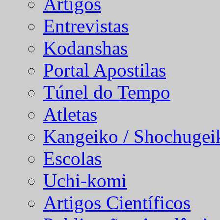
Artigos
Entrevistas
Kodanshas
Portal Apostilas
Túnel do Tempo
Atletas
Kangeiko / Shochugei
Escolas
Uchi-komi
Artigos Científicos