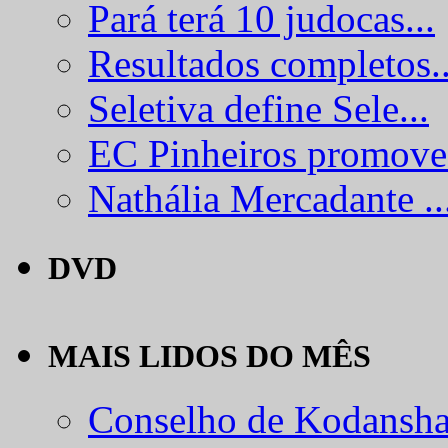
Pará terá 10 judocas...
Resultados completos..
Seletiva define Sele...
EC Pinheiros promove.
Nathália Mercadante ..
DVD
MAIS LIDOS DO MÊS
Conselho de Kodansha.