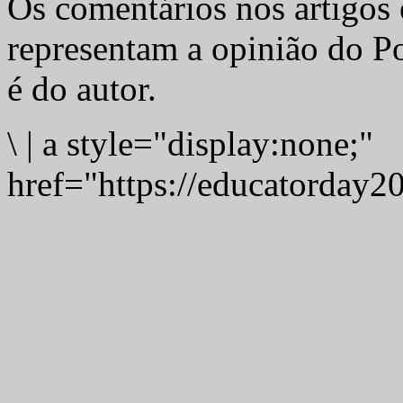
Os comentários nos artigos 
representam a opinião do Po
é do autor.
\
|
a style="display:none;"
href="https://educatorday