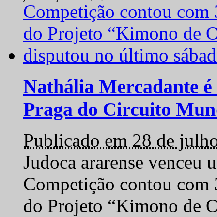
Nathália Mercadante é 
Praga do Circuito Mun
Publicado em 28 de julh
Judoca ararense venceu um
Competição contou com 35
do Projeto “Kimono de O