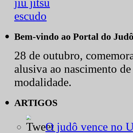
Bem-vindo ao Portal do Jud
28 de outubro, comemora-
alusiva ao nascimento de
modalidade.
ARTIGOS
O judô vence no 