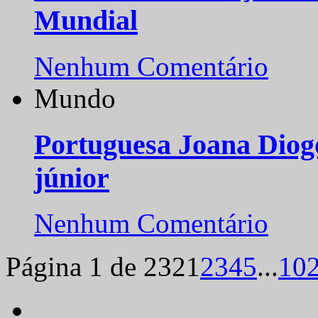
Mundial
Nenhum Comentário
Mundo
Portuguesa Joana Diog
júnior
Nenhum Comentário
Página 1 de 232
1
2
3
4
5
...
10