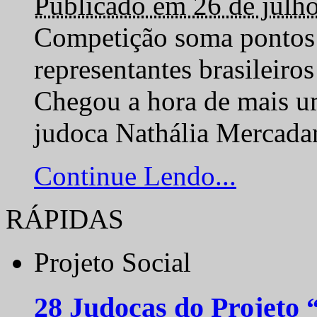
Publicado em 26 de julh
Competição soma pontos 
representantes brasilei
Chegou a hora de mais um
judoca Nathália Mercadan
Continue Lendo...
RÁPIDAS
Projeto Social
28 Judocas do Projeto