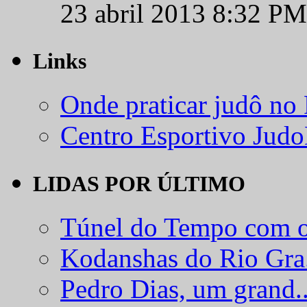
23 abril 2013 8:32 PM
Links
Onde praticar judô no
Centro Esportivo Jud
LIDAS POR ÚLTIMO
Túnel do Tempo com o
Kodanshas do Rio Gra.
Pedro Dias, um grand..