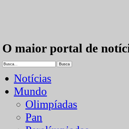
O maior portal de notíc
Notícias
Mundo
Olimpíadas
Pan