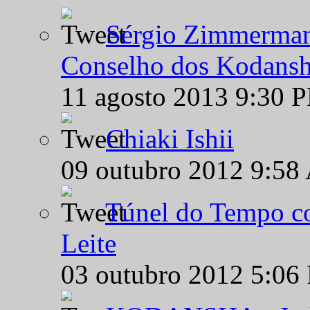
Sérgio Zimmermann
Conselho dos Kodansh
11 agosto 2013 9:30 
Chiaki Ishii
09 outubro 2012 9:58
Túnel do Tempo co
Leite
03 outubro 2012 5:06