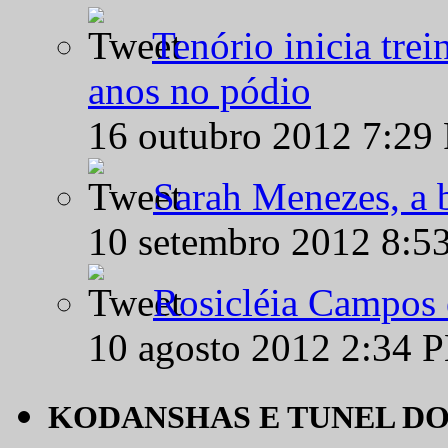
Tenório inicia tre
anos no pódio
16 outubro 2012 7:29
Sarah Menezes, a b
10 setembro 2012 8:5
Rosicléia Campos 
10 agosto 2012 2:34 
KODANSHAS E TUNEL D