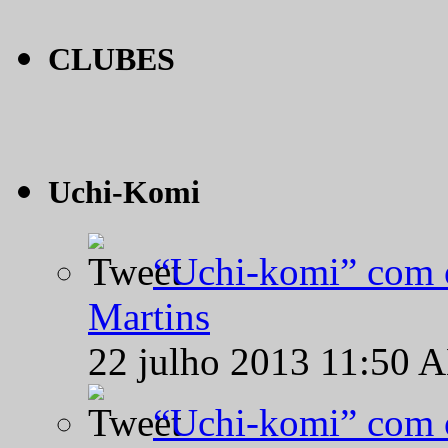
CLUBES
Uchi-Komi
“Uchi-komi” com o
Martins
22 julho 2013 11:50 
“Uchi-komi” com o