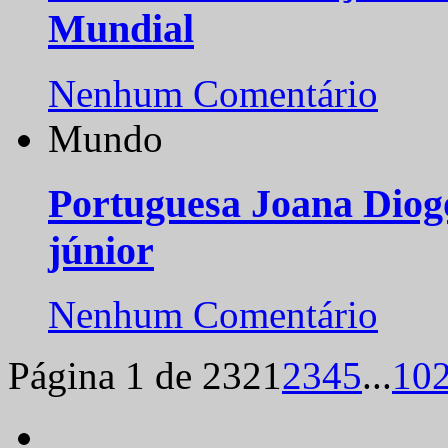
Mundial
Nenhum Comentário
Mundo
Portuguesa Joana Diog
júnior
Nenhum Comentário
Página 1 de 232
1
2
3
4
5
...
10