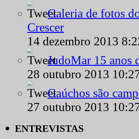
Galeria de fotos d
Crescer
14 dezembro 2013 8:
JudoMar 15 anos de
28 outubro 2013 10:2
Gaúchos são campe
27 outubro 2013 10:2
ENTREVISTAS