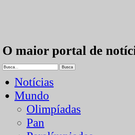
O maior portal de notíc
Notícias
Mundo
Olimpíadas
Pan