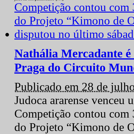
Nathália Mercadante é 
Praga do Circuito Mun
Publicado em 28 de julh
Judoca ararense venceu um
Competição contou com 35
do Projeto “Kimono de O