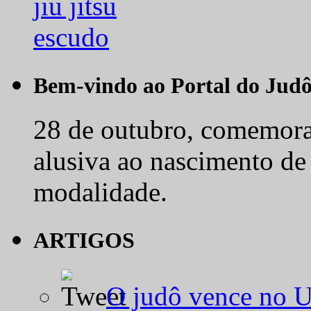
Bem-vindo ao Portal do Jud
28 de outubro, comemora-
alusiva ao nascimento de
modalidade.
ARTIGOS
O judô vence no 