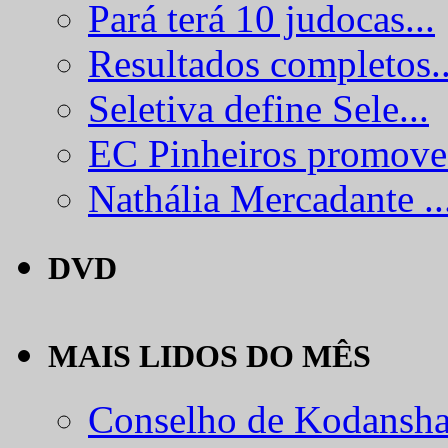
Pará terá 10 judocas...
Resultados completos..
Seletiva define Sele...
EC Pinheiros promove.
Nathália Mercadante ..
DVD
MAIS LIDOS DO MÊS
Conselho de Kodansha.