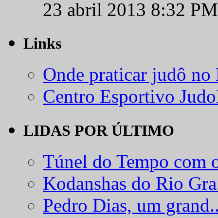
23 abril 2013 8:32 PM
Links
Onde praticar judô no
Centro Esportivo Jud
LIDAS POR ÚLTIMO
Túnel do Tempo com o
Kodanshas do Rio Gra.
Pedro Dias, um grand..