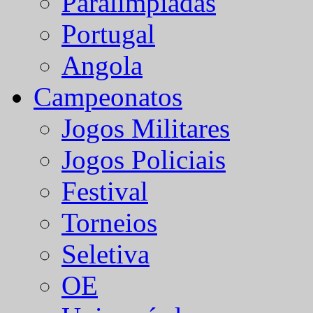
Paralímpiadas
Portugal
Angola
Campeonatos
Jogos Militares
Jogos Policiais
Festival
Torneios
Seletiva
OE