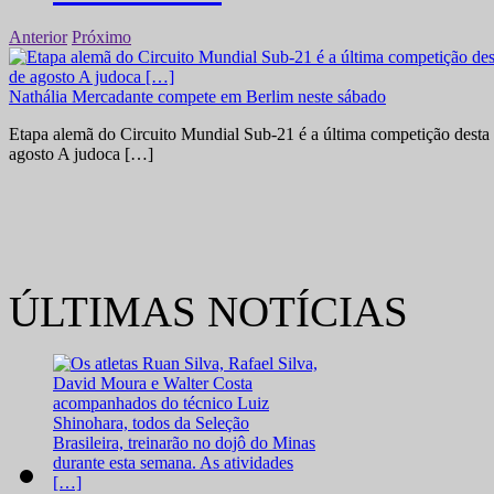
Anterior
Próximo
Nathália Mercadante compete em Berlim neste sábado
Etapa alemã do Circuito Mundial Sub-21 é a última competição desta 
agosto A judoca […]
ÚLTIMAS NOTÍCIAS