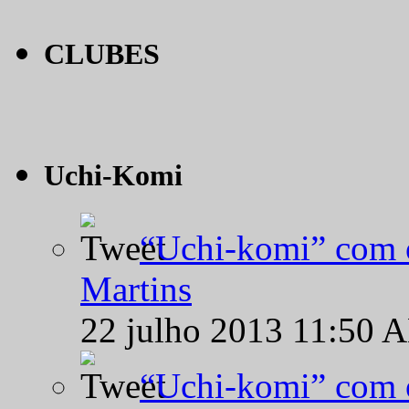
CLUBES
Uchi-Komi
“Uchi-komi” com o
Martins
22 julho 2013 11:50 
“Uchi-komi” com o