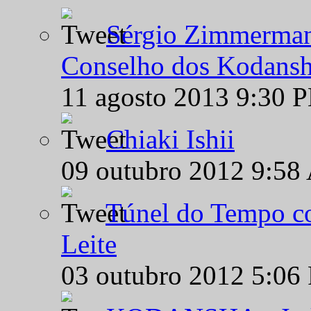
Sérgio Zimmermann
Conselho dos Kodansh
11 agosto 2013 9:30 
Chiaki Ishii
09 outubro 2012 9:58
Túnel do Tempo co
Leite
03 outubro 2012 5:06