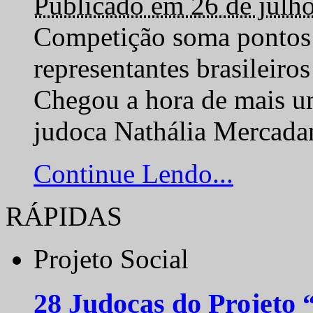
Publicado em 26 de julh
Competição soma pontos 
representantes brasilei
Chegou a hora de mais um
judoca Nathália Mercadan
Continue Lendo...
RÁPIDAS
Projeto Social
28 Judocas do Projeto