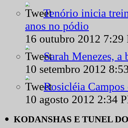
Tenório inicia tre
anos no pódio
16 outubro 2012 7:29
Sarah Menezes, a b
10 setembro 2012 8:5
Rosicléia Campos 
10 agosto 2012 2:34 
KODANSHAS E TUNEL D