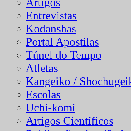
Artigos
Entrevistas
Kodanshas
Portal Apostilas
Túnel do Tempo
Atletas
Kangeiko / Shochugei
Escolas
Uchi-komi
Artigos Científicos