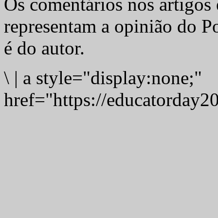
Os comentários nos artigos 
representam a opinião do Po
é do autor.
\
|
a style="display:none;"
href="https://educatorday