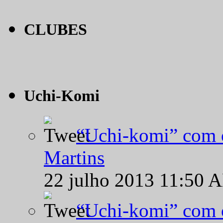
CLUBES
Uchi-Komi
“Uchi-komi” com o
Martins
22 julho 2013 11:50 
“Uchi-komi” com o