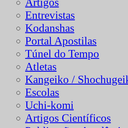
Artigos
Entrevistas
Kodanshas
Portal Apostilas
Túnel do Tempo
Atletas
Kangeiko / Shochugei
Escolas
Uchi-komi
Artigos Científicos