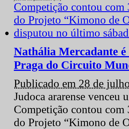
Nathália Mercadante é 
Praga do Circuito Mun
Publicado em 28 de julh
Judoca ararense venceu um
Competição contou com 35
do Projeto “Kimono de O