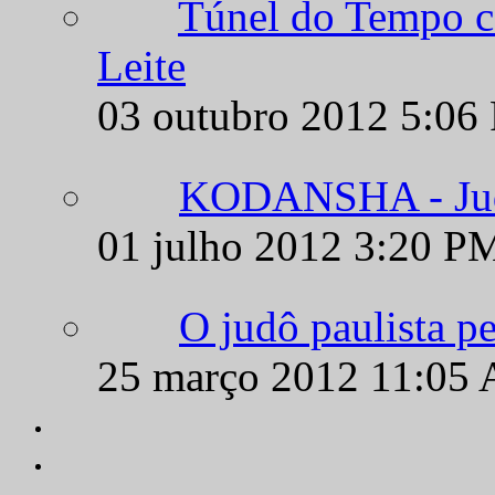
Túnel do Tempo c
Leite
03 outubro 2012 5:06
KODANSHA - Judô
01 julho 2012 3:20 P
O judô paulista p
25 março 2012 11:05