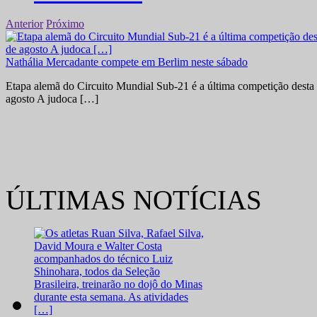
Anterior
Próximo
Nathália Mercadante compete em Berlim neste sábado
Etapa alemã do Circuito Mundial Sub-21 é a última competição desta 
agosto A judoca […]
ÚLTIMAS NOTÍCIAS