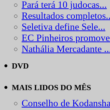
Pará terá 10 judocas...
Resultados completos..
Seletiva define Sele...
EC Pinheiros promove.
Nathália Mercadante ..
DVD
MAIS LIDOS DO MÊS
Conselho de Kodansha.