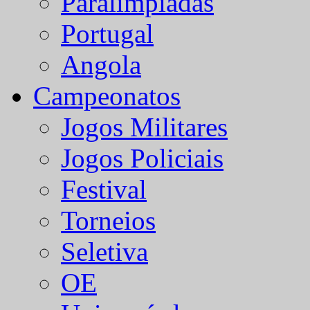
Paralímpiadas
Portugal
Angola
Campeonatos
Jogos Militares
Jogos Policiais
Festival
Torneios
Seletiva
OE