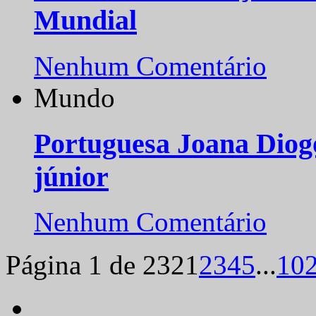
Mundial
Nenhum Comentário
Mundo
Portuguesa Joana Diog
júnior
Nenhum Comentário
Página 1 de 232
1
2
3
4
5
...
10