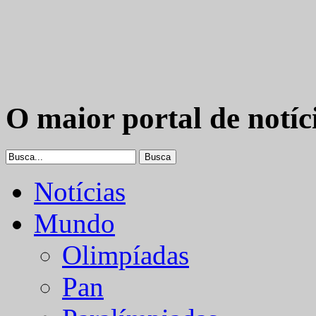
O maior portal de notíc
Notícias
Mundo
Olimpíadas
Pan