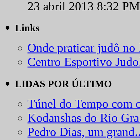
23 abril 2013 8:32 PM
Links
Onde praticar judô no
Centro Esportivo Jud
LIDAS POR ÚLTIMO
Túnel do Tempo com o
Kodanshas do Rio Gra.
Pedro Dias, um grand..