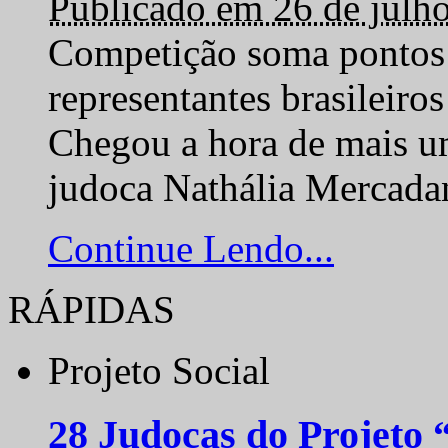
Publicado em 26 de julh
Competição soma pontos 
representantes brasilei
Chegou a hora de mais um
judoca Nathália Mercadan
Continue Lendo...
RÁPIDAS
Projeto Social
28 Judocas do Projeto