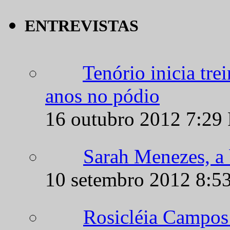
ENTREVISTAS
Tenório inicia tr
anos no pódio
16 outubro 2012 7:29
Sarah Menezes, a b
10 setembro 2012 8:5
Rosicléia Campos