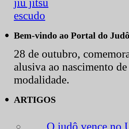
Bem-vindo ao Portal do Jud
28 de outubro, comemora-
alusiva ao nascimento de
modalidade.
ARTIGOS
O judô vence no