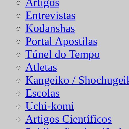
Artigos
Entrevistas
Kodanshas
Portal Apostilas
Túnel do Tempo
Atletas
Kangeiko / Shochugei
Escolas
Uchi-komi
Artigos Científicos