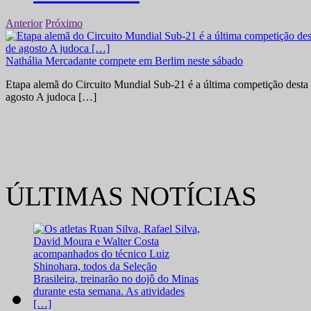
Anterior
Próximo
Nathália Mercadante compete em Berlim neste sábado
Etapa alemã do Circuito Mundial Sub-21 é a última competição desta 
agosto A judoca […]
ÚLTIMAS NOTÍCIAS