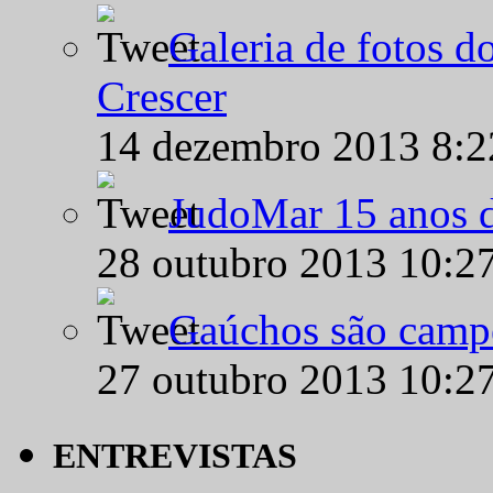
Galeria de fotos d
Crescer
14 dezembro 2013 8:
JudoMar 15 anos de
28 outubro 2013 10:2
Gaúchos são campe
27 outubro 2013 10:2
ENTREVISTAS