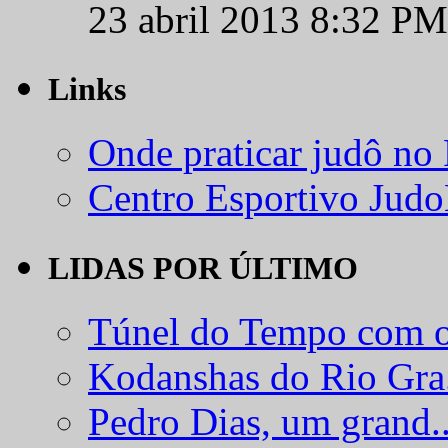
23 abril 2013 8:32 PM
Links
Onde praticar judô no
Centro Esportivo Jud
LIDAS POR ÚLTIMO
Túnel do Tempo com o
Kodanshas do Rio Gra.
Pedro Dias, um grand..