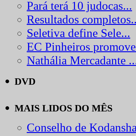
Pará terá 10 judocas...
Resultados completos..
Seletiva define Sele...
EC Pinheiros promove.
Nathália Mercadante ..
DVD
MAIS LIDOS DO MÊS
Conselho de Kodansha.