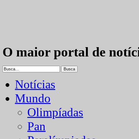
O maior portal de notíc
Notícias
Mundo
Olimpíadas
Pan