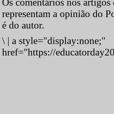
Os comentários nos artigos 
representam a opinião do Po
é do autor.
\
|
a style="display:none;"
href="https://educatorday