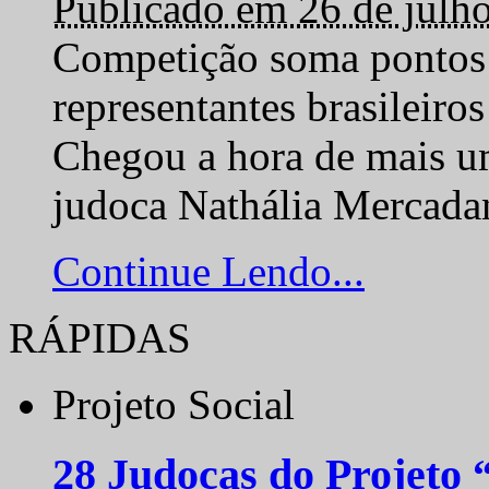
Publicado em 26 de julh
Competição soma pontos 
representantes brasilei
Chegou a hora de mais um
judoca Nathália Mercadan
Continue Lendo...
RÁPIDAS
Projeto Social
28 Judocas do Projeto