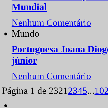
Mundial
Nenhum Comentário
Mundo
Portuguesa Joana Diog
júnior
Nenhum Comentário
Página 1 de 232
1
2
3
4
5
...
10