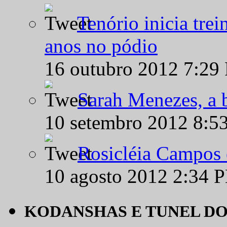
Tenório inicia tre
anos no pódio
16 outubro 2012 7:29
Sarah Menezes, a b
10 setembro 2012 8:5
Rosicléia Campos 
10 agosto 2012 2:34 
KODANSHAS E TUNEL D