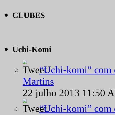
CLUBES
Uchi-Komi
“Uchi-komi” com o
Martins
22 julho 2013 11:50 
“Uchi-komi” com o