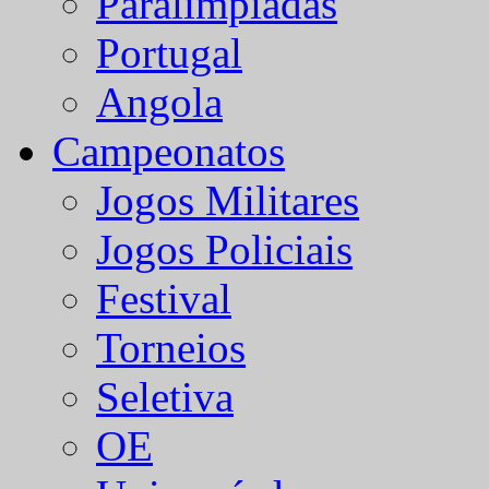
Paralímpiadas
Portugal
Angola
Campeonatos
Jogos Militares
Jogos Policiais
Festival
Torneios
Seletiva
OE