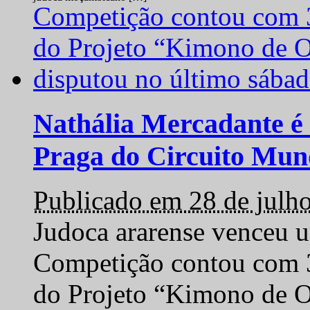
Nathália Mercadante é 
Praga do Circuito Mun
Publicado em 28 de julh
Judoca ararense venceu um
Competição contou com 35
do Projeto “Kimono de O