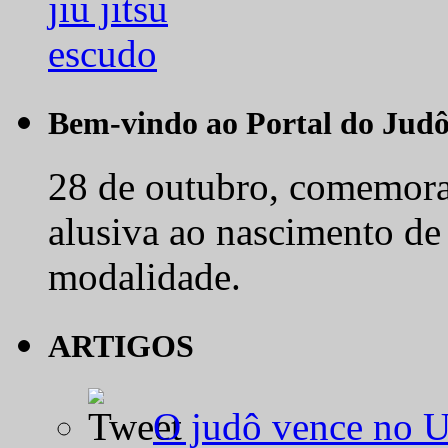
Bem-vindo ao Portal do Jud
28 de outubro, comemora-
alusiva ao nascimento de
modalidade.
ARTIGOS
O judô vence no 