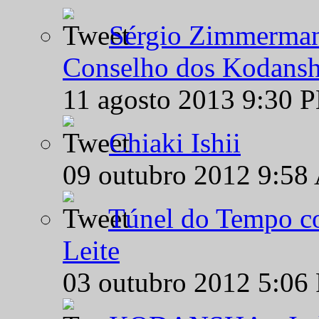
Sérgio Zimmermann
Conselho dos Kodansh
11 agosto 2013 9:30 
Chiaki Ishii
09 outubro 2012 9:58
Túnel do Tempo co
Leite
03 outubro 2012 5:06