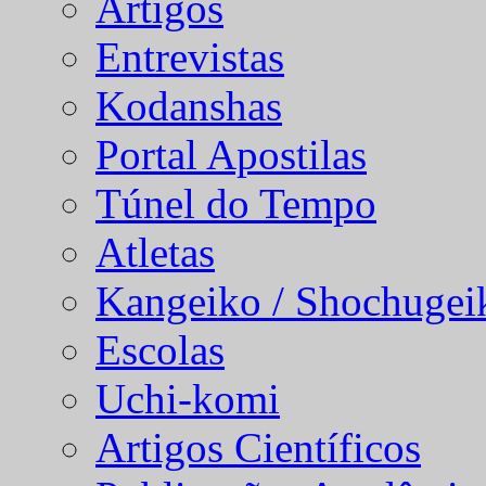
Artigos
Entrevistas
Kodanshas
Portal Apostilas
Túnel do Tempo
Atletas
Kangeiko / Shochugei
Escolas
Uchi-komi
Artigos Científicos