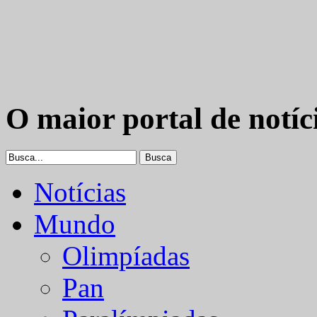
O maior portal de notíc
Notícias
Mundo
Olimpíadas
Pan