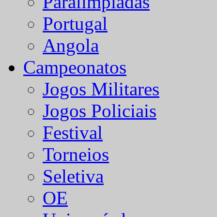
Paralímpiadas
Portugal
Angola
Campeonatos
Jogos Militares
Jogos Policiais
Festival
Torneios
Seletiva
OE