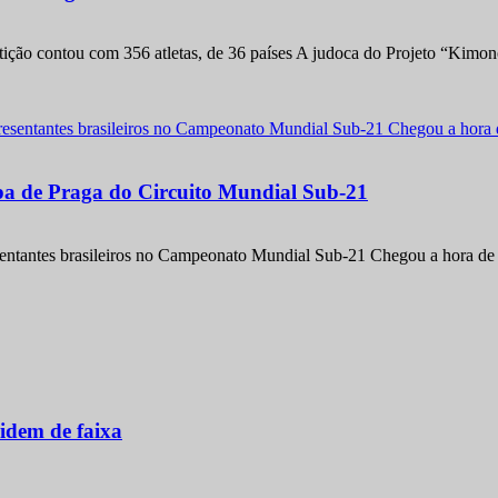
etição contou com 356 atletas, de 36 países A judoca do Projeto “Kimo
apa de Praga do Circuito Mundial Sub-21
entantes brasileiros no Campeonato Mundial Sub-21 Chegou a hora de m
idem de faixa