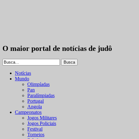
O maior portal de notícias de judô
Notícias
Mundo
Olimpíadas
Pan
Paralímpiadas
Portugal
Angola
Campeonatos
Jogos Militares
Jogos Policiais
Festival
Torneios