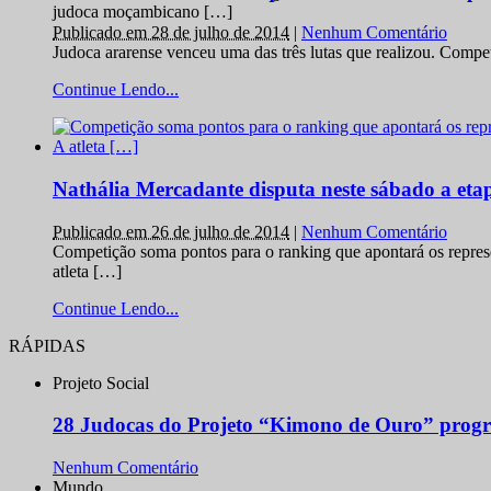
judoca moçambicano […]
Publicado em 28 de julho de 2014
|
Nenhum Comentário
Judoca ararense venceu uma das três lutas que realizou. Comp
Continue Lendo...
Nathália Mercadante disputa neste sábado a et
Publicado em 26 de julho de 2014
|
Nenhum Comentário
Competição soma pontos para o ranking que apontará os repres
atleta […]
Continue Lendo...
RÁPIDAS
Projeto Social
28 Judocas do Projeto “Kimono de Ouro” progr
Nenhum Comentário
Mundo