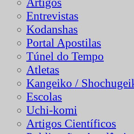
Artigos
Entrevistas
Kodanshas
Portal Apostilas
Túnel do Tempo
Atletas
Kangeiko / Shochugei
Escolas
Uchi-komi
Artigos Científicos