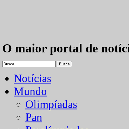
O maior portal de notíc
Notícias
Mundo
Olimpíadas
Pan