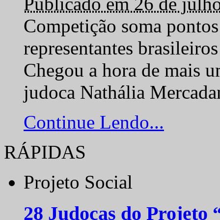
Publicado em 26 de julh
Competição soma pontos 
representantes brasilei
Chegou a hora de mais um
judoca Nathália Mercadan
Continue Lendo...
RÁPIDAS
Projeto Social
28 Judocas do Projeto