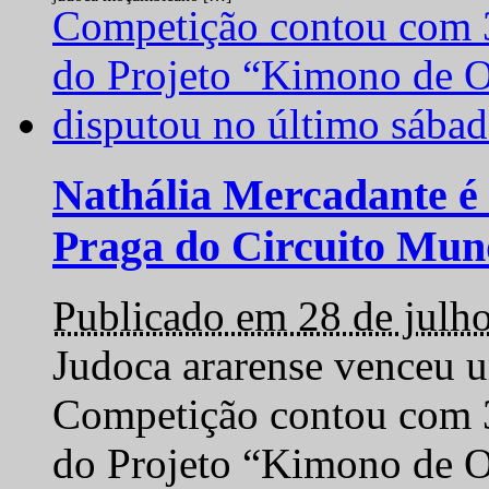
Nathália Mercadante é 
Praga do Circuito Mun
Publicado em 28 de julh
Judoca ararense venceu um
Competição contou com 35
do Projeto “Kimono de O