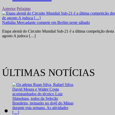
Anterior
Próximo
Nathália Mercadante compete em Berlim neste sábado
Etapa alemã do Circuito Mundial Sub-21 é a última competição desta 
agosto A judoca […]
ÚLTIMAS NOTÍCIAS