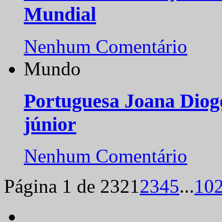
Mundial
Nenhum Comentário
Mundo
Portuguesa Joana Diog
júnior
Nenhum Comentário
Página 1 de 232
1
2
3
4
5
...
10