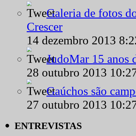
Galeria de fotos d
Crescer
14 dezembro 2013 8:
JudoMar 15 anos de
28 outubro 2013 10:2
Gaúchos são campe
27 outubro 2013 10:2
ENTREVISTAS