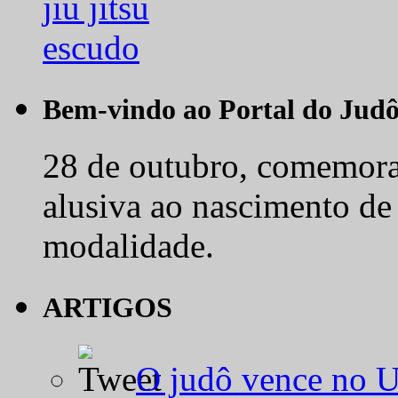
Bem-vindo ao Portal do Jud
28 de outubro, comemora-
alusiva ao nascimento de
modalidade.
ARTIGOS
O judô vence no 