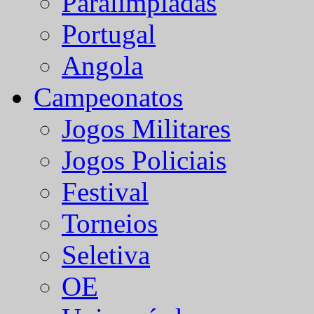
Paralímpiadas
Portugal
Angola
Campeonatos
Jogos Militares
Jogos Policiais
Festival
Torneios
Seletiva
OE