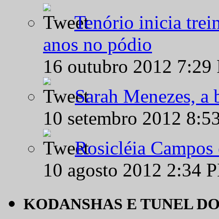
Tenório inicia tre
anos no pódio
16 outubro 2012 7:29
Sarah Menezes, a b
10 setembro 2012 8:5
Rosicléia Campos 
10 agosto 2012 2:34 
KODANSHAS E TUNEL D