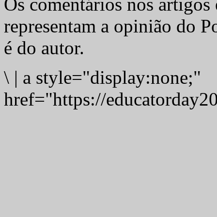
Os comentários nos artigos 
representam a opinião do Po
é do autor.
\
|
a style="display:none;"
href="https://educatorday