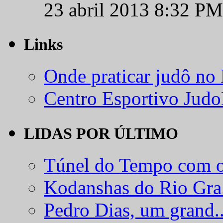
23 abril 2013 8:32 PM
Links
Onde praticar judô no
Centro Esportivo Jud
LIDAS POR ÚLTIMO
Túnel do Tempo com o
Kodanshas do Rio Gra.
Pedro Dias, um grand..