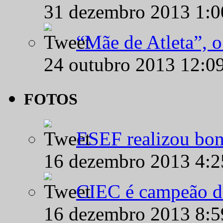
31 dezembro 2013 1:
“Mãe de Atleta”, 
24 outubro 2013 12:0
FOTOS
ESEF realizou bon
16 dezembro 2013 4:
CIEC é campeão d
16 dezembro 2013 8: