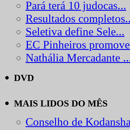
Pará terá 10 judocas...
Resultados completos..
Seletiva define Sele...
EC Pinheiros promove.
Nathália Mercadante ..
DVD
MAIS LIDOS DO MÊS
Conselho de Kodansha.