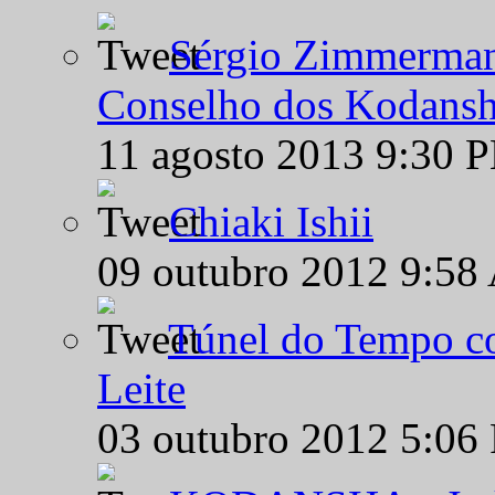
Sérgio Zimmermann
Conselho dos Kodansh
11 agosto 2013 9:30 
Chiaki Ishii
09 outubro 2012 9:58
Túnel do Tempo co
Leite
03 outubro 2012 5:06