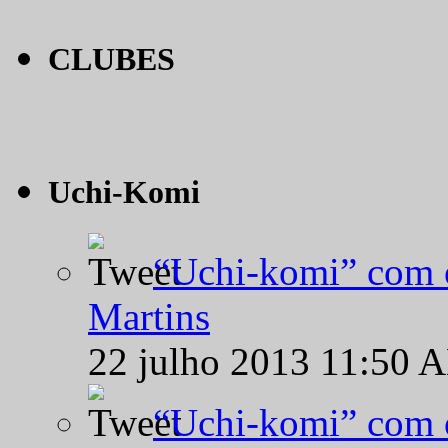
CLUBES
Uchi-Komi
“Uchi-komi” com o
Martins
22 julho 2013 11:50 
“Uchi-komi” com o