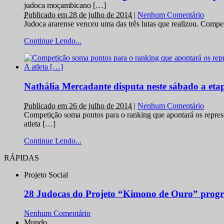
judoca moçambicano […]
Publicado em 28 de julho de 2014
|
Nenhum Comentário
Judoca ararense venceu uma das três lutas que realizou. Comp
Continue Lendo...
Nathália Mercadante disputa neste sábado a et
Publicado em 26 de julho de 2014
|
Nenhum Comentário
Competição soma pontos para o ranking que apontará os repres
atleta […]
Continue Lendo...
RÁPIDAS
Projeto Social
28 Judocas do Projeto “Kimono de Ouro” progr
Nenhum Comentário
Mundo