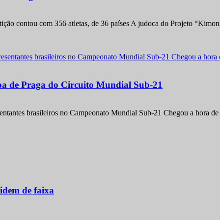
etição contou com 356 atletas, de 36 países A judoca do Projeto “Kimo
apa de Praga do Circuito Mundial Sub-21
entantes brasileiros no Campeonato Mundial Sub-21 Chegou a hora de m
idem de faixa