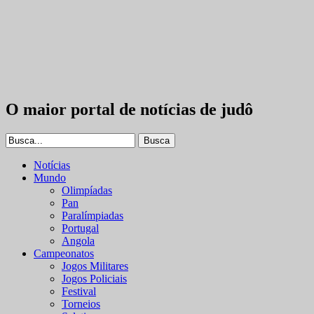
O maior portal de notícias de judô
Notícias
Mundo
Olimpíadas
Pan
Paralímpiadas
Portugal
Angola
Campeonatos
Jogos Militares
Jogos Policiais
Festival
Torneios