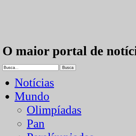
O maior portal de notíc
Notícias
Mundo
Olimpíadas
Pan