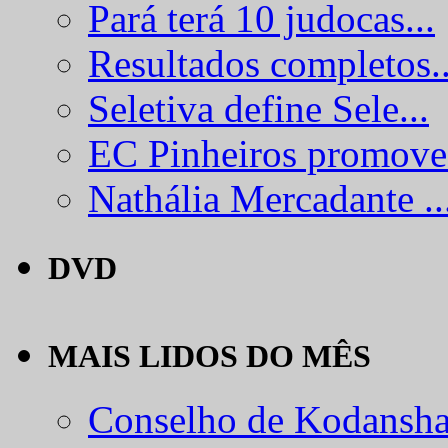
Pará terá 10 judocas...
Resultados completos..
Seletiva define Sele...
EC Pinheiros promove.
Nathália Mercadante ..
DVD
MAIS LIDOS DO MÊS
Conselho de Kodansha.