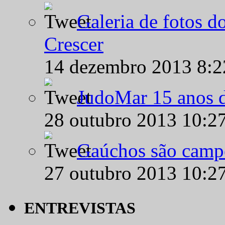
Galeria de fotos d
Crescer
14 dezembro 2013 8:
JudoMar 15 anos de
28 outubro 2013 10:2
Gaúchos são campe
27 outubro 2013 10:2
ENTREVISTAS