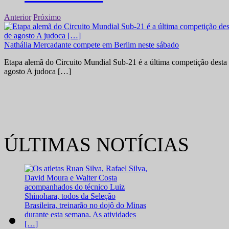
Anterior
Próximo
Nathália Mercadante compete em Berlim neste sábado
Etapa alemã do Circuito Mundial Sub-21 é a última competição desta 
agosto A judoca […]
ÚLTIMAS NOTÍCIAS