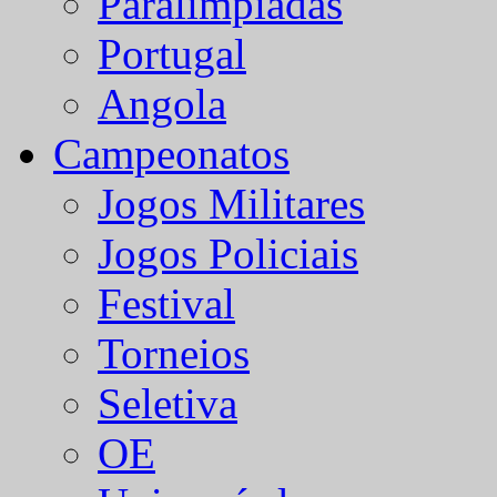
Paralímpiadas
Portugal
Angola
Campeonatos
Jogos Militares
Jogos Policiais
Festival
Torneios
Seletiva
OE