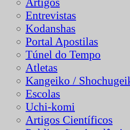
Artigos
Entrevistas
Kodanshas
Portal Apostilas
Túnel do Tempo
Atletas
Kangeiko / Shochugei
Escolas
Uchi-komi
Artigos Científicos