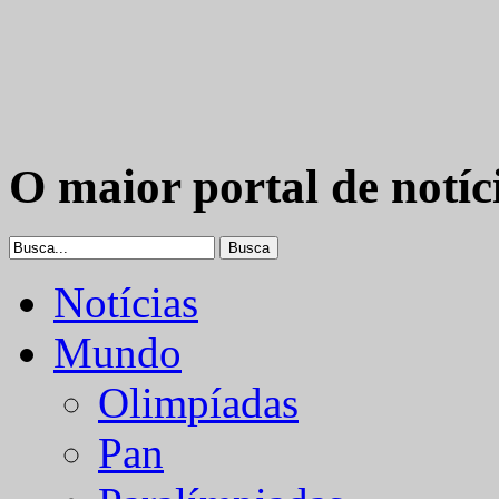
O maior portal de notíc
Notícias
Mundo
Olimpíadas
Pan