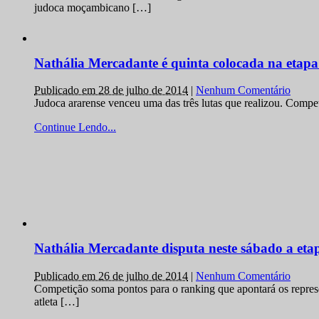
judoca moçambicano […]
Nathália Mercadante é quinta colocada na etap
Publicado em 28 de julho de 2014
|
Nenhum Comentário
Judoca ararense venceu uma das três lutas que realizou. Comp
Continue Lendo...
Nathália Mercadante disputa neste sábado a et
Publicado em 26 de julho de 2014
|
Nenhum Comentário
Competição soma pontos para o ranking que apontará os repres
atleta […]
Continue Lendo...
RÁPIDAS
Projeto Social