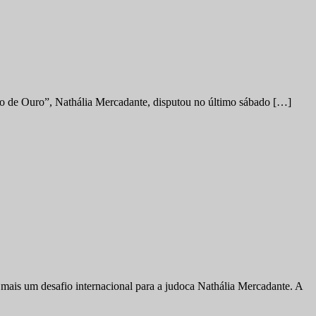
no de Ouro”, Nathália Mercadante, disputou no último sábado […]
ais um desafio internacional para a judoca Nathália Mercadante. A