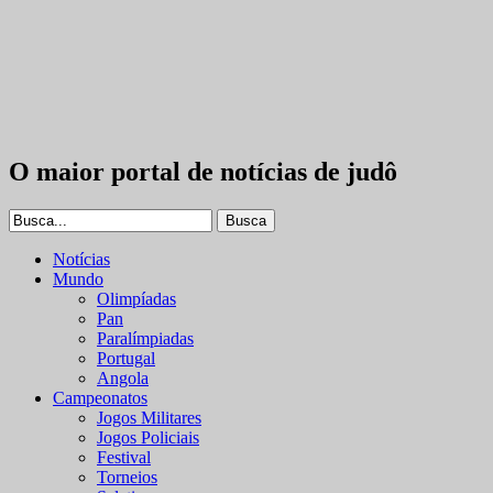
O maior portal de notícias de judô
Notícias
Mundo
Olimpíadas
Pan
Paralímpiadas
Portugal
Angola
Campeonatos
Jogos Militares
Jogos Policiais
Festival
Torneios