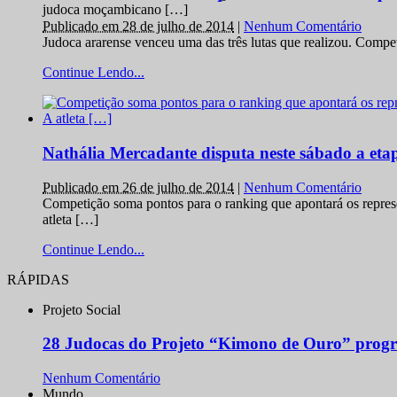
judoca moçambicano […]
Publicado em 28 de julho de 2014
|
Nenhum Comentário
Judoca ararense venceu uma das três lutas que realizou. Comp
Continue Lendo...
Nathália Mercadante disputa neste sábado a et
Publicado em 26 de julho de 2014
|
Nenhum Comentário
Competição soma pontos para o ranking que apontará os repres
atleta […]
Continue Lendo...
RÁPIDAS
Projeto Social
28 Judocas do Projeto “Kimono de Ouro” progr
Nenhum Comentário
Mundo