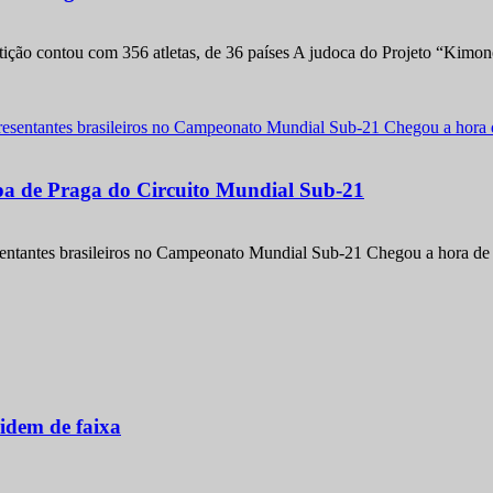
etição contou com 356 atletas, de 36 países A judoca do Projeto “Kimo
apa de Praga do Circuito Mundial Sub-21
entantes brasileiros no Campeonato Mundial Sub-21 Chegou a hora de m
idem de faixa