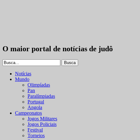
O maior portal de notícias de judô
Notícias
Mundo
Olimpíadas
Pan
Paralímpiadas
Portugal
Angola
Campeonatos
Jogos Militares
Jogos Policiais
Festival
Torneios