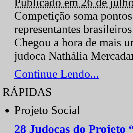
Publicado em 26 de julh
Competição soma pontos 
representantes brasilei
Chegou a hora de mais um
judoca Nathália Mercadan
Continue Lendo...
RÁPIDAS
Projeto Social
28 Judocas do Projeto