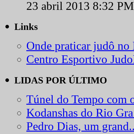
23 abril 2013 8:32 PM
Links
Onde praticar judô no
Centro Esportivo Jud
LIDAS POR ÚLTIMO
Túnel do Tempo com o
Kodanshas do Rio Gra.
Pedro Dias, um grand..