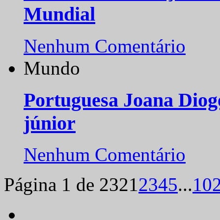
Mundial
Nenhum Comentário
Mundo
Portuguesa Joana Diog
júnior
Nenhum Comentário
Página 1 de 232
1
2
3
4
5
...
10