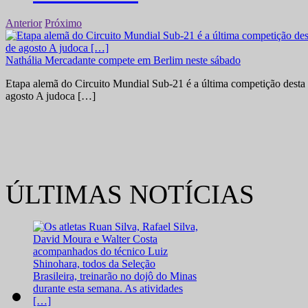
Anterior
Próximo
Nathália Mercadante compete em Berlim neste sábado
Etapa alemã do Circuito Mundial Sub-21 é a última competição desta 
agosto A judoca […]
ÚLTIMAS NOTÍCIAS