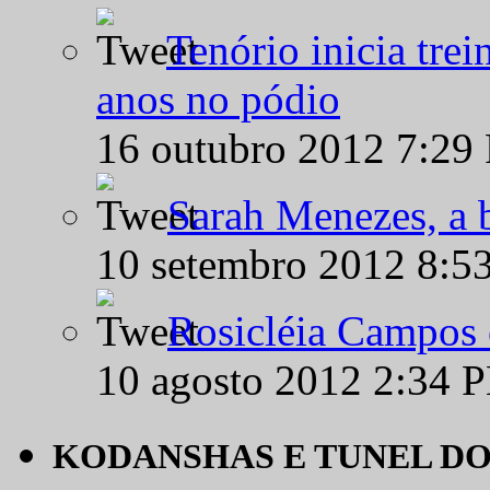
Tenório inicia tre
anos no pódio
16 outubro 2012 7:29
Sarah Menezes, a b
10 setembro 2012 8:5
Rosicléia Campos 
10 agosto 2012 2:34 
KODANSHAS E TUNEL D