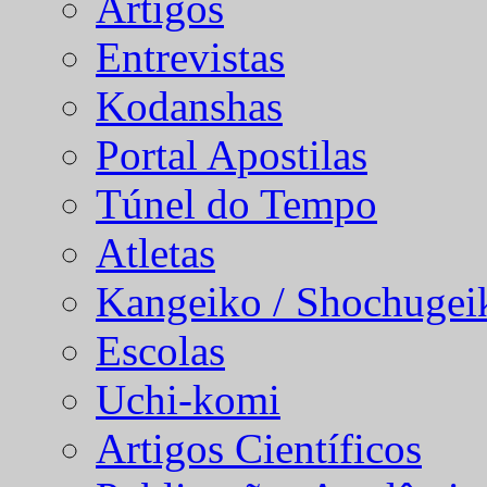
Artigos
Entrevistas
Kodanshas
Portal Apostilas
Túnel do Tempo
Atletas
Kangeiko / Shochugei
Escolas
Uchi-komi
Artigos Científicos