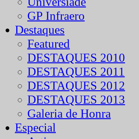
Universíade
GP Infraero
Destaques
Featured
DESTAQUES 2010
DESTAQUES 2011
DESTAQUES 2012
DESTAQUES 2013
Galeria de Honra
Especial