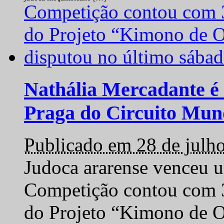
Nathália Mercadante é 
Praga do Circuito Mun
Publicado em 28 de julh
Judoca ararense venceu um
Competição contou com 35
do Projeto “Kimono de O