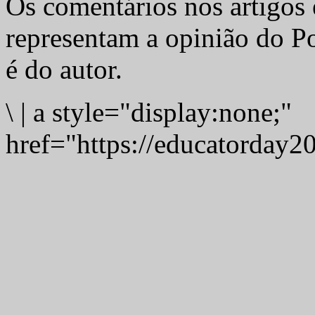
Os comentários nos artigos 
representam a opinião do Po
é do autor.
\
|
a style="display:none;"
href="https://educatorday