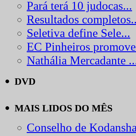
Pará terá 10 judocas...
Resultados completos..
Seletiva define Sele...
EC Pinheiros promove.
Nathália Mercadante ..
DVD
MAIS LIDOS DO MÊS
Conselho de Kodansha.