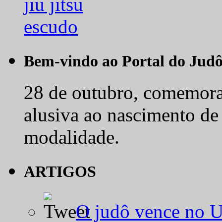
Bem-vindo ao Portal do Jud
28 de outubro, comemora-
alusiva ao nascimento de
modalidade.
ARTIGOS
O judô vence no 