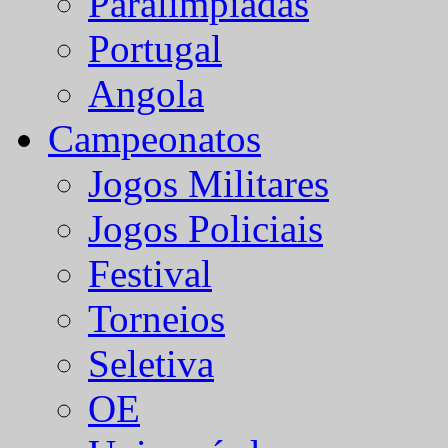
Paralímpiadas
Portugal
Angola
Campeonatos
Jogos Militares
Jogos Policiais
Festival
Torneios
Seletiva
OE