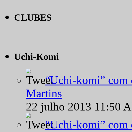
CLUBES
Uchi-Komi
“Uchi-komi” com o
Martins
22 julho 2013 11:50 
“Uchi-komi” com o