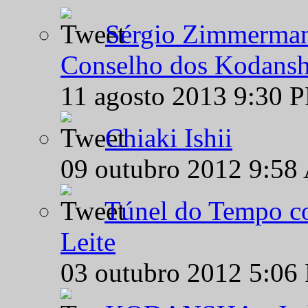
Sérgio Zimmermann
Conselho dos Kodansh
11 agosto 2013 9:30 
Chiaki Ishii
09 outubro 2012 9:58
Túnel do Tempo co
Leite
03 outubro 2012 5:06