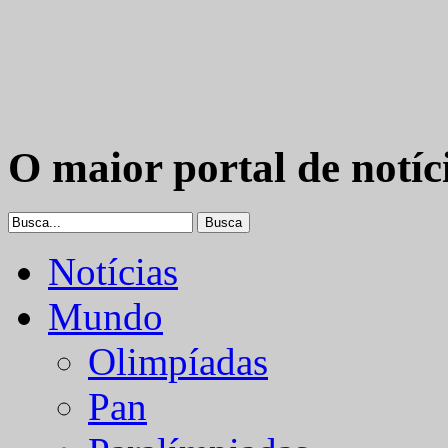
O maior portal de notíc
Notícias
Mundo
Olimpíadas
Pan