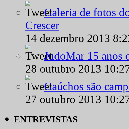
Galeria de fotos d
Crescer
14 dezembro 2013 8:
JudoMar 15 anos de
28 outubro 2013 10:2
Gaúchos são campe
27 outubro 2013 10:2
ENTREVISTAS