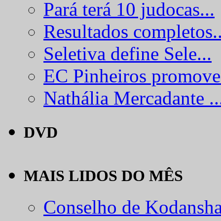
Pará terá 10 judocas...
Resultados completos..
Seletiva define Sele...
EC Pinheiros promove.
Nathália Mercadante ..
DVD
MAIS LIDOS DO MÊS
Conselho de Kodansha.