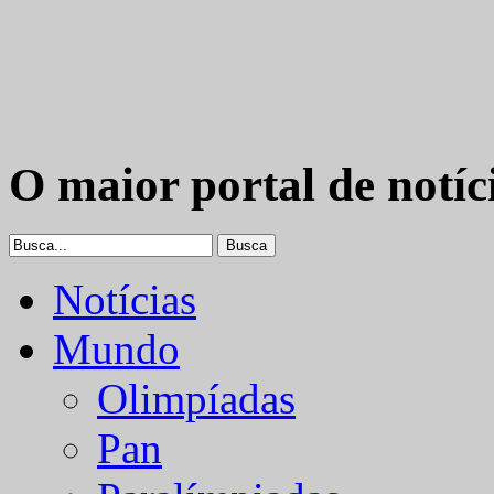
O maior portal de notíc
Notícias
Mundo
Olimpíadas
Pan