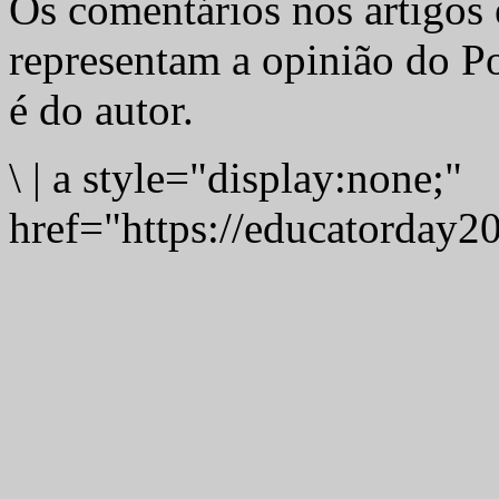
Os comentários nos artigos 
representam a opinião do Po
é do autor.
\
|
a style="display:none;"
href="https://educatorday