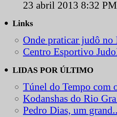
23 abril 2013 8:32 PM
Links
Onde praticar judô no
Centro Esportivo Jud
LIDAS POR ÚLTIMO
Túnel do Tempo com o
Kodanshas do Rio Gra.
Pedro Dias, um grand..