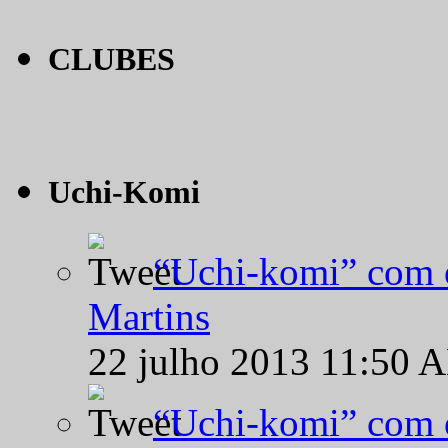
CLUBES
Uchi-Komi
“Uchi-komi” com o
Martins
22 julho 2013 11:50 
“Uchi-komi” com o