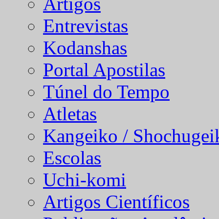
Artigos
Entrevistas
Kodanshas
Portal Apostilas
Túnel do Tempo
Atletas
Kangeiko / Shochugei
Escolas
Uchi-komi
Artigos Científicos