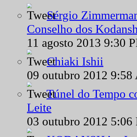
Sérgio Zimmermann
Conselho dos Kodansh
11 agosto 2013 9:30 
Chiaki Ishii
09 outubro 2012 9:58
Túnel do Tempo co
Leite
03 outubro 2012 5:06