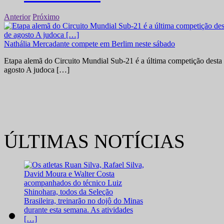
Anterior
Próximo
Nathália Mercadante compete em Berlim neste sábado
Etapa alemã do Circuito Mundial Sub-21 é a última competição desta 
agosto A judoca […]
ÚLTIMAS NOTÍCIAS