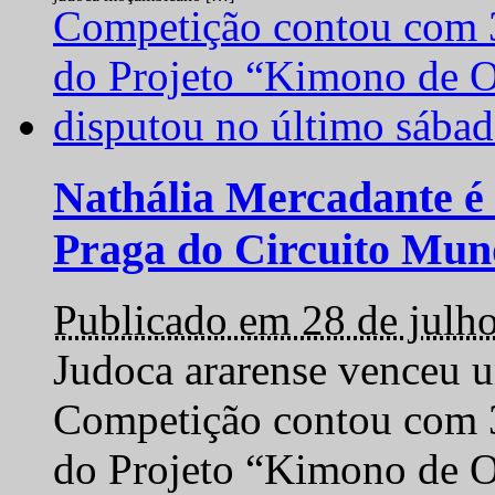
Nathália Mercadante é 
Praga do Circuito Mun
Publicado em 28 de julh
Judoca ararense venceu um
Competição contou com 35
do Projeto “Kimono de O