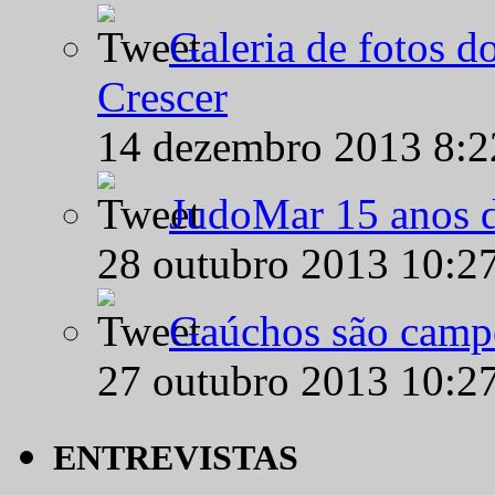
Galeria de fotos d
Crescer
14 dezembro 2013 8:
JudoMar 15 anos de
28 outubro 2013 10:2
Gaúchos são campe
27 outubro 2013 10:2
ENTREVISTAS