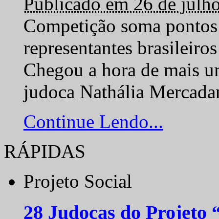
Publicado em 26 de julh
Competição soma pontos 
representantes brasilei
Chegou a hora de mais um
judoca Nathália Mercadan
Continue Lendo...
RÁPIDAS
Projeto Social
28 Judocas do Projeto