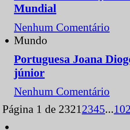
Mundial
Nenhum Comentário
Mundo
Portuguesa Joana Diog
júnior
Nenhum Comentário
Página 1 de 232
1
2
3
4
5
...
10