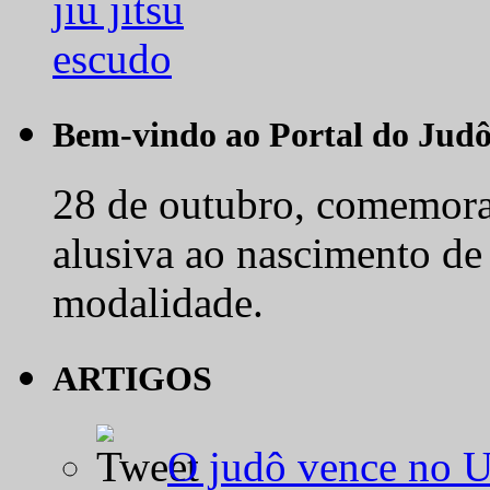
Bem-vindo ao Portal do Jud
28 de outubro, comemora-
alusiva ao nascimento de
modalidade.
ARTIGOS
O judô vence no 