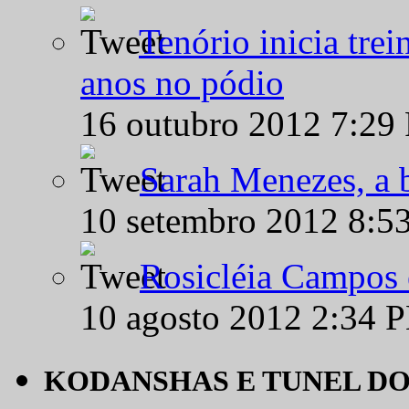
Tenório inicia tre
anos no pódio
16 outubro 2012 7:29
Sarah Menezes, a b
10 setembro 2012 8:5
Rosicléia Campos 
10 agosto 2012 2:34 
KODANSHAS E TUNEL D