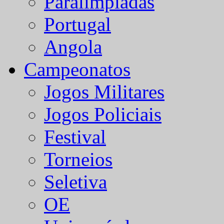
Paralímpiadas
Portugal
Angola
Campeonatos
Jogos Militares
Jogos Policiais
Festival
Torneios
Seletiva
OE