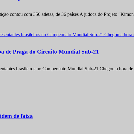
etição contou com 356 atletas, de 36 países A judoca do Projeto “Kimo
apa de Praga do Circuito Mundial Sub-21
entantes brasileiros no Campeonato Mundial Sub-21 Chegou a hora de m
idem de faixa