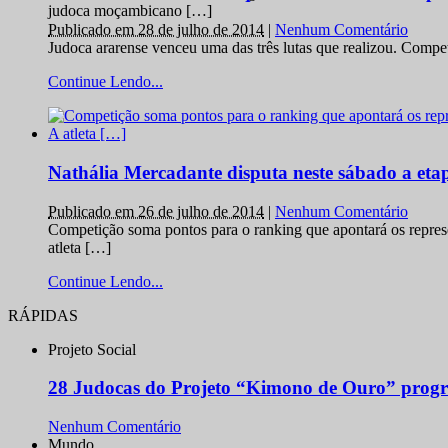
judoca moçambicano […]
Publicado em 28 de julho de 2014
|
Nenhum Comentário
Judoca ararense venceu uma das três lutas que realizou. Comp
Continue Lendo...
Nathália Mercadante disputa neste sábado a et
Publicado em 26 de julho de 2014
|
Nenhum Comentário
Competição soma pontos para o ranking que apontará os repres
atleta […]
Continue Lendo...
RÁPIDAS
Projeto Social
28 Judocas do Projeto “Kimono de Ouro” progr
Nenhum Comentário
Mundo