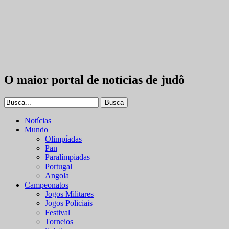
O maior portal de notícias de judô
Notícias
Mundo
Olimpíadas
Pan
Paralímpiadas
Portugal
Angola
Campeonatos
Jogos Militares
Jogos Policiais
Festival
Torneios