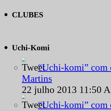
CLUBES
Uchi-Komi
“Uchi-komi” com o
Martins
22 julho 2013 11:50 
“Uchi-komi” com o