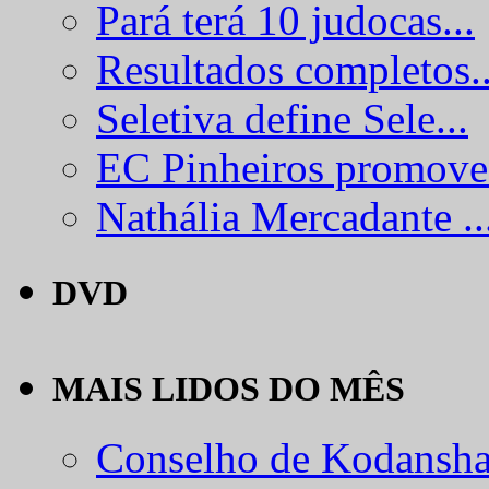
Pará terá 10 judocas...
Resultados completos..
Seletiva define Sele...
EC Pinheiros promove.
Nathália Mercadante ..
DVD
MAIS LIDOS DO MÊS
Conselho de Kodansha.