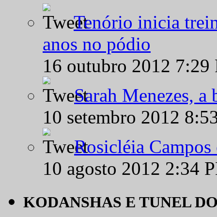
Tenório inicia tre
anos no pódio
16 outubro 2012 7:29
Sarah Menezes, a b
10 setembro 2012 8:5
Rosicléia Campos 
10 agosto 2012 2:34 
KODANSHAS E TUNEL D