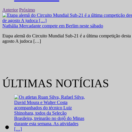
Anterior
Próximo
Nathália Mercadante compete em Berlim neste sábado
Etapa alemã do Circuito Mundial Sub-21 é a última competição desta 
agosto A judoca […]
ÚLTIMAS NOTÍCIAS