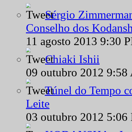
Sérgio Zimmermann
Conselho dos Kodansh
11 agosto 2013 9:30 
Chiaki Ishii
09 outubro 2012 9:58
Túnel do Tempo co
Leite
03 outubro 2012 5:06