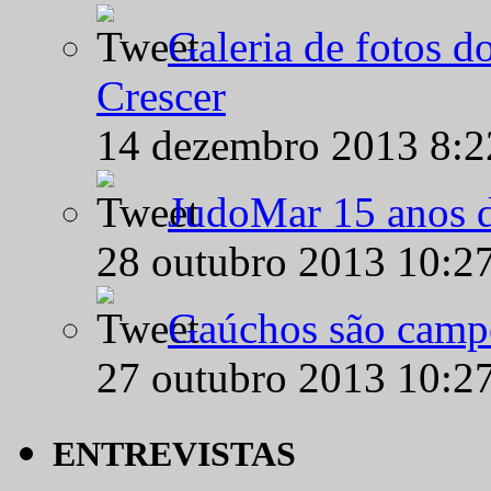
Galeria de fotos d
Crescer
14 dezembro 2013 8:
JudoMar 15 anos de
28 outubro 2013 10:2
Gaúchos são campe
27 outubro 2013 10:2
ENTREVISTAS