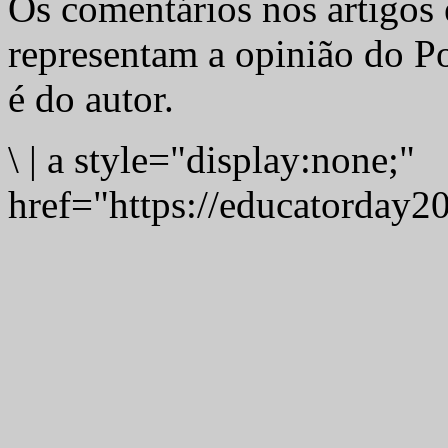
Os comentários nos artigos 
representam a opinião do Po
é do autor.
\
|
a style="display:none;"
href="https://educatorday