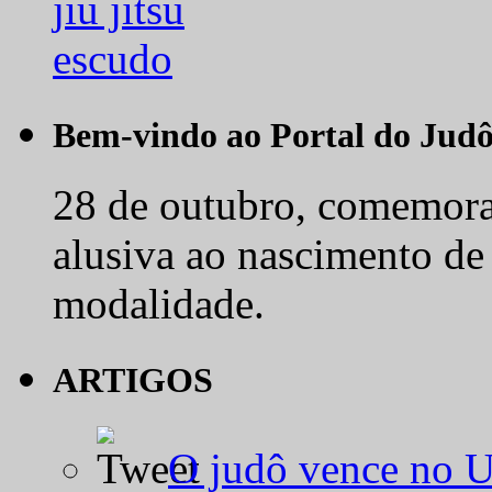
Bem-vindo ao Portal do Jud
28 de outubro, comemora-
alusiva ao nascimento de
modalidade.
ARTIGOS
O judô vence no 