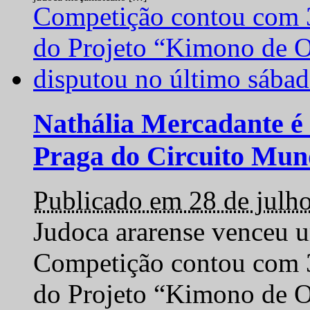
Nathália Mercadante é 
Praga do Circuito Mun
Publicado em 28 de julh
Judoca ararense venceu um
Competição contou com 35
do Projeto “Kimono de O