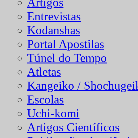
Artigos
Entrevistas
Kodanshas
Portal Apostilas
Túnel do Tempo
Atletas
Kangeiko / Shochugei
Escolas
Uchi-komi
Artigos Científicos