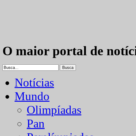
O maior portal de notíc
Notícias
Mundo
Olimpíadas
Pan