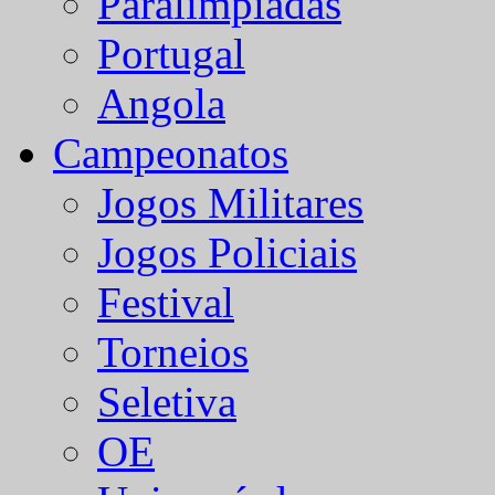
Paralímpiadas
Portugal
Angola
Campeonatos
Jogos Militares
Jogos Policiais
Festival
Torneios
Seletiva
OE