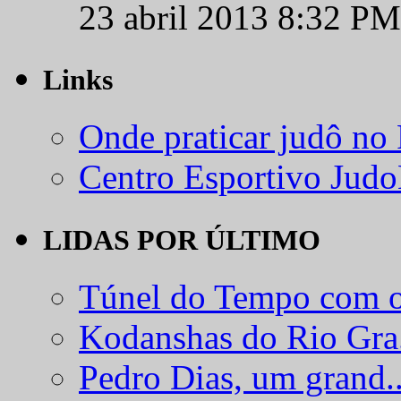
23 abril 2013 8:32 PM
Links
Onde praticar judô no
Centro Esportivo Jud
LIDAS POR ÚLTIMO
Túnel do Tempo com o
Kodanshas do Rio Gra.
Pedro Dias, um grand..