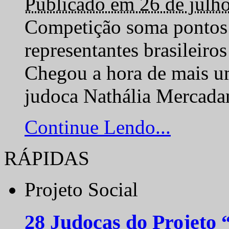
Publicado em 26 de julh
Competição soma pontos 
representantes brasilei
Chegou a hora de mais um
judoca Nathália Mercadan
Continue Lendo...
RÁPIDAS
Projeto Social
28 Judocas do Projeto