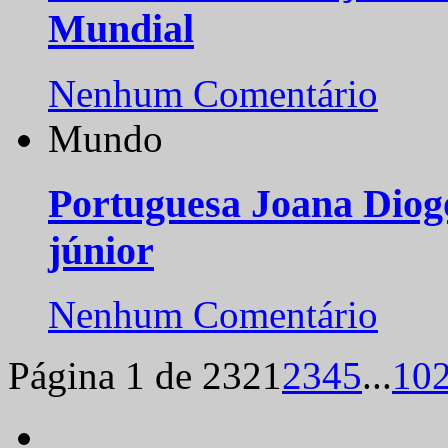
Mundial
Nenhum Comentário
Mundo
Portuguesa Joana Diog
júnior
Nenhum Comentário
Página 1 de 232
1
2
3
4
5
...
10