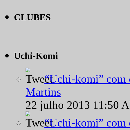
CLUBES
Uchi-Komi
“Uchi-komi” com o
Martins
22 julho 2013 11:50 
“Uchi-komi” com o