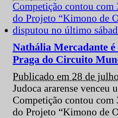
Nathália Mercadante é 
Praga do Circuito Mun
Publicado em 28 de julh
Judoca ararense venceu um
Competição contou com 35
do Projeto “Kimono de O