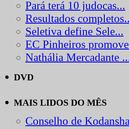
Pará terá 10 judocas...
Resultados completos..
Seletiva define Sele...
EC Pinheiros promove.
Nathália Mercadante ..
DVD
MAIS LIDOS DO MÊS
Conselho de Kodansha.