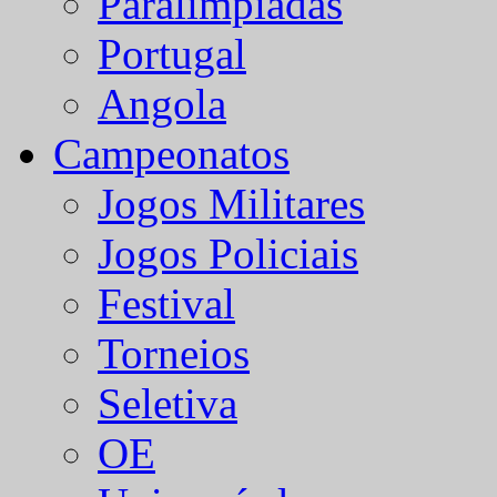
Paralímpiadas
Portugal
Angola
Campeonatos
Jogos Militares
Jogos Policiais
Festival
Torneios
Seletiva
OE