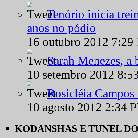
Tenório inicia tre
anos no pódio
16 outubro 2012 7:29
Sarah Menezes, a b
10 setembro 2012 8:5
Rosicléia Campos 
10 agosto 2012 2:34 
KODANSHAS E TUNEL D