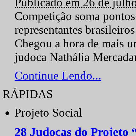
Publicado em 26 de julh
Competição soma pontos 
representantes brasilei
Chegou a hora de mais um
judoca Nathália Mercadan
Continue Lendo...
RÁPIDAS
Projeto Social
28 Judocas do Projeto