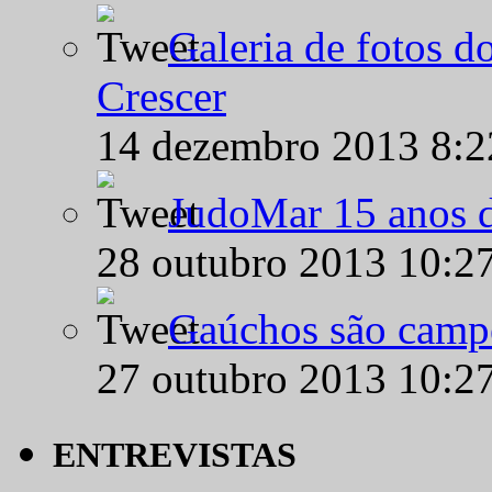
Galeria de fotos d
Crescer
14 dezembro 2013 8:
JudoMar 15 anos de
28 outubro 2013 10:2
Gaúchos são campe
27 outubro 2013 10:2
ENTREVISTAS