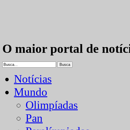
O maior portal de notíc
Notícias
Mundo
Olimpíadas
Pan