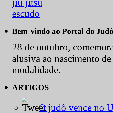
Bem-vindo ao Portal do Jud
28 de outubro, comemora-
alusiva ao nascimento de
modalidade.
ARTIGOS
O judô vence no 