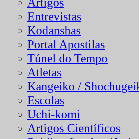
Artigos
Entrevistas
Kodanshas
Portal Apostilas
Túnel do Tempo
Atletas
Kangeiko / Shochugei
Escolas
Uchi-komi
Artigos Científicos