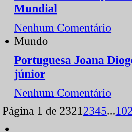
Mundial
Nenhum Comentário
Mundo
Portuguesa Joana Diog
júnior
Nenhum Comentário
Página 1 de 232
1
2
3
4
5
...
10