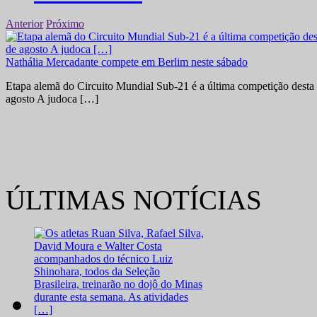
Anterior
Próximo
Nathália Mercadante compete em Berlim neste sábado
Etapa alemã do Circuito Mundial Sub-21 é a última competição desta 
agosto A judoca […]
ÚLTIMAS NOTÍCIAS