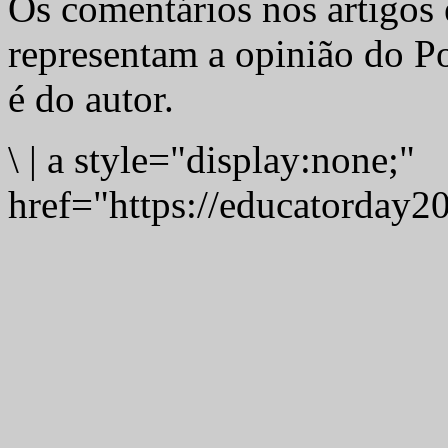
Os comentários nos artigos 
representam a opinião do Po
é do autor.
\
|
a style="display:none;"
href="https://educatorday