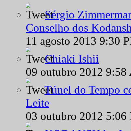
Sérgio Zimmermann
Conselho dos Kodansh
11 agosto 2013 9:30 
Chiaki Ishii
09 outubro 2012 9:58
Túnel do Tempo co
Leite
03 outubro 2012 5:06