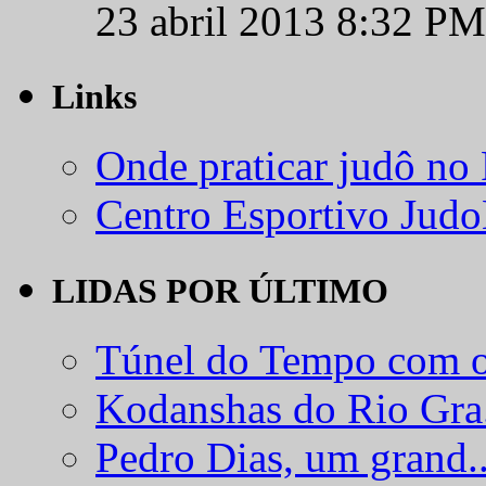
23 abril 2013 8:32 PM
Links
Onde praticar judô no
Centro Esportivo Jud
LIDAS POR ÚLTIMO
Túnel do Tempo com o
Kodanshas do Rio Gra.
Pedro Dias, um grand..