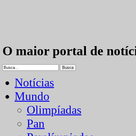
O maior portal de notíc
Notícias
Mundo
Olimpíadas
Pan