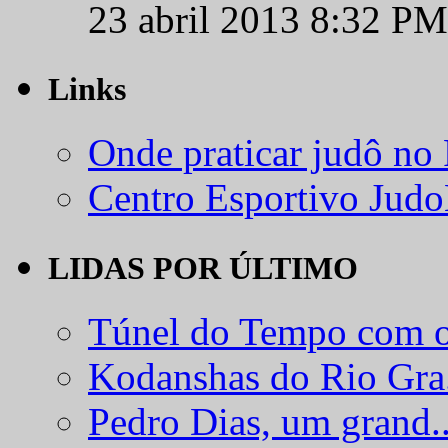
23 abril 2013 8:32 PM
Links
Onde praticar judô no
Centro Esportivo Jud
LIDAS POR ÚLTIMO
Túnel do Tempo com o
Kodanshas do Rio Gra.
Pedro Dias, um grand..