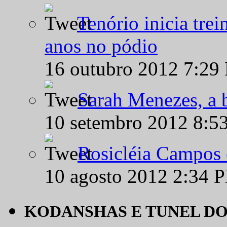
Tenório inicia tre
anos no pódio
16 outubro 2012 7:29
Sarah Menezes, a b
10 setembro 2012 8:5
Rosicléia Campos 
10 agosto 2012 2:34 
KODANSHAS E TUNEL D