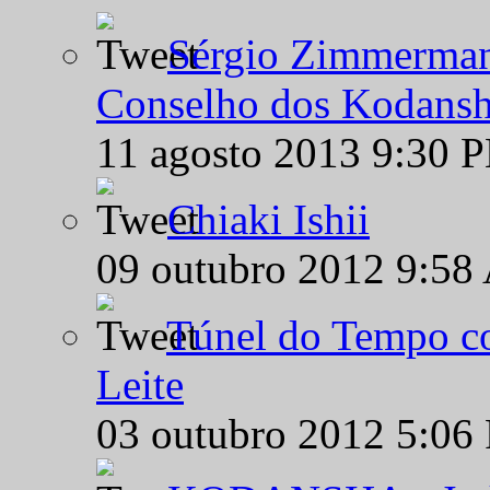
Sérgio Zimmermann
Conselho dos Kodansh
11 agosto 2013 9:30 
Chiaki Ishii
09 outubro 2012 9:58
Túnel do Tempo co
Leite
03 outubro 2012 5:06