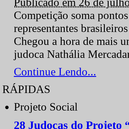
Publicado em 26 de julh
Competição soma pontos 
representantes brasilei
Chegou a hora de mais um
judoca Nathália Mercadan
Continue Lendo...
RÁPIDAS
Projeto Social
28 Judocas do Projeto