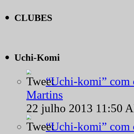
CLUBES
Uchi-Komi
“Uchi-komi” com o
Martins
22 julho 2013 11:50 
“Uchi-komi” com o