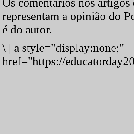
Os comentários nos artigos 
representam a opinião do Po
é do autor.
\
|
a style="display:none;"
href="https://educatorday