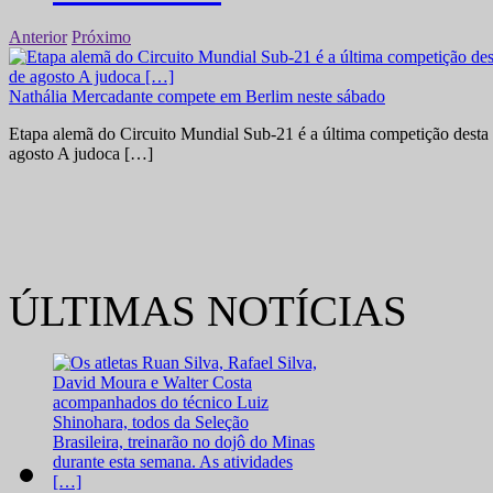
Anterior
Próximo
Nathália Mercadante compete em Berlim neste sábado
Etapa alemã do Circuito Mundial Sub-21 é a última competição desta 
agosto A judoca […]
ÚLTIMAS NOTÍCIAS