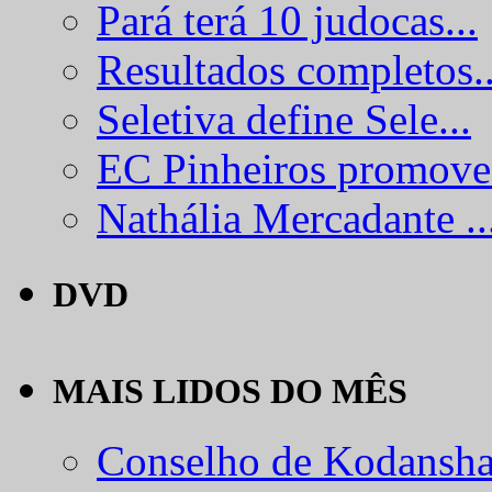
Pará terá 10 judocas...
Resultados completos..
Seletiva define Sele...
EC Pinheiros promove.
Nathália Mercadante ..
DVD
MAIS LIDOS DO MÊS
Conselho de Kodansha.