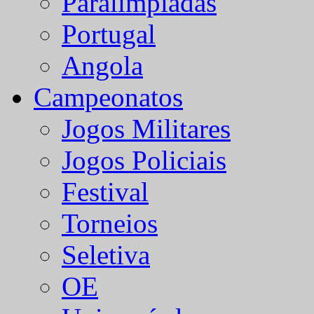
Paralímpiadas
Portugal
Angola
Campeonatos
Jogos Militares
Jogos Policiais
Festival
Torneios
Seletiva
OE