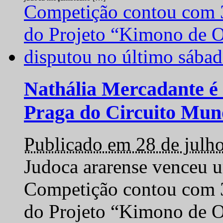
Nathália Mercadante é 
Praga do Circuito Mun
Publicado em 28 de julh
Judoca ararense venceu um
Competição contou com 35
do Projeto “Kimono de O