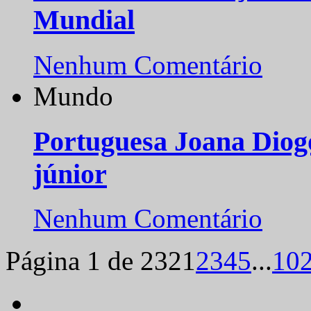
Mundial
Nenhum Comentário
Mundo
Portuguesa Joana Diog
júnior
Nenhum Comentário
Página 1 de 232
1
2
3
4
5
...
10