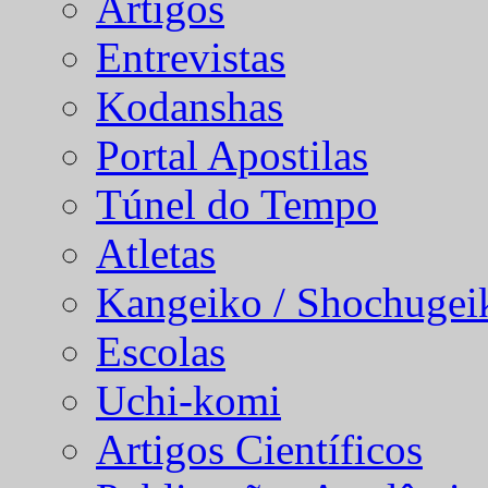
Artigos
Entrevistas
Kodanshas
Portal Apostilas
Túnel do Tempo
Atletas
Kangeiko / Shochugei
Escolas
Uchi-komi
Artigos Científicos