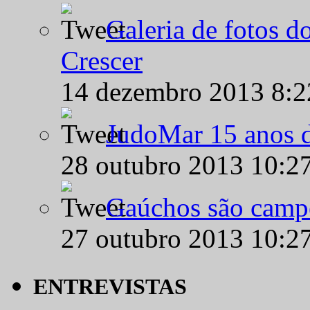
Galeria de fotos d
Crescer
14 dezembro 2013 8:
JudoMar 15 anos de
28 outubro 2013 10:2
Gaúchos são campe
27 outubro 2013 10:2
ENTREVISTAS