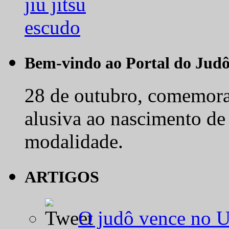
Bem-vindo ao Portal do Jud
28 de outubro, comemora-
alusiva ao nascimento de
modalidade.
ARTIGOS
O judô vence no 