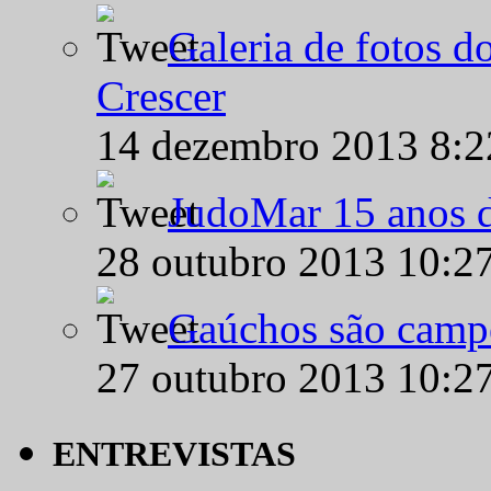
Galeria de fotos d
Crescer
14 dezembro 2013 8:
JudoMar 15 anos de
28 outubro 2013 10:2
Gaúchos são campe
27 outubro 2013 10:2
ENTREVISTAS