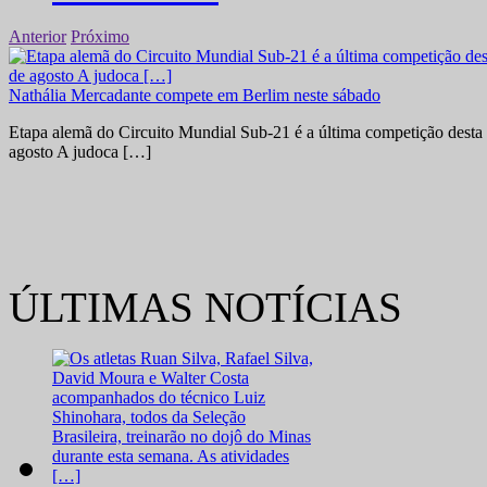
Anterior
Próximo
Nathália Mercadante compete em Berlim neste sábado
Etapa alemã do Circuito Mundial Sub-21 é a última competição desta 
agosto A judoca […]
ÚLTIMAS NOTÍCIAS