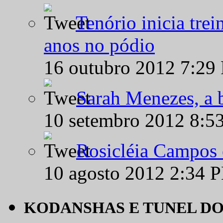
Tenório inicia tre
anos no pódio
16 outubro 2012 7:29
Sarah Menezes, a b
10 setembro 2012 8:5
Rosicléia Campos 
10 agosto 2012 2:34 
KODANSHAS E TUNEL D