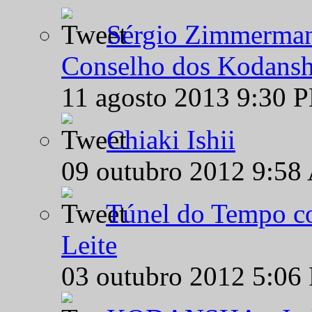
Sérgio Zimmermann
Conselho dos Kodansh
11 agosto 2013 9:30 
Chiaki Ishii
09 outubro 2012 9:58
Túnel do Tempo co
Leite
03 outubro 2012 5:06