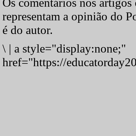
Os comentários nos artigos 
representam a opinião do Po
é do autor.
\
|
a style="display:none;"
href="https://educatorday