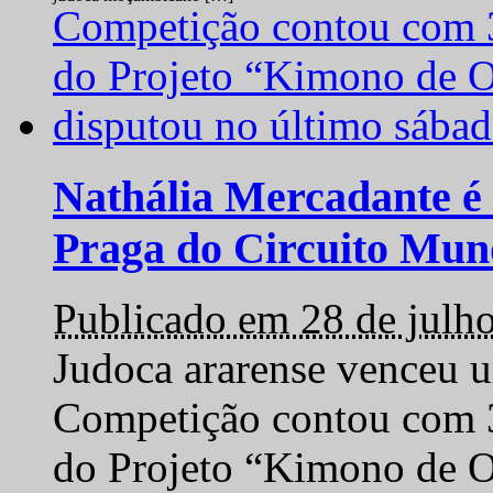
Nathália Mercadante é 
Praga do Circuito Mun
Publicado em 28 de julh
Judoca ararense venceu um
Competição contou com 35
do Projeto “Kimono de O