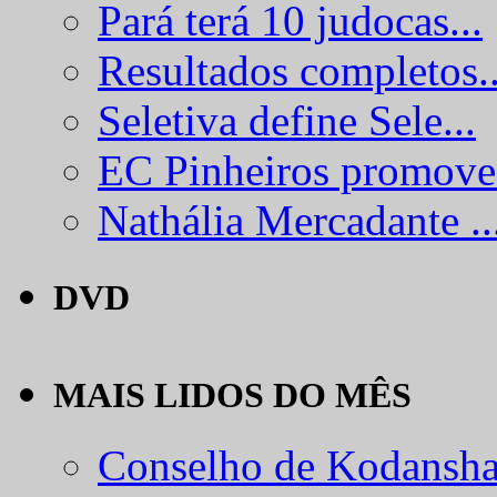
Pará terá 10 judocas...
Resultados completos..
Seletiva define Sele...
EC Pinheiros promove.
Nathália Mercadante ..
DVD
MAIS LIDOS DO MÊS
Conselho de Kodansha.