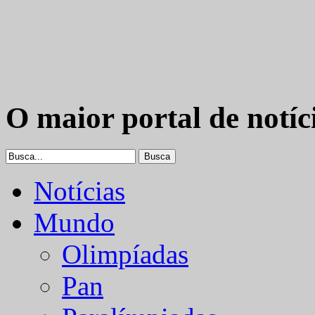
O maior portal de notíc
Notícias
Mundo
Olimpíadas
Pan