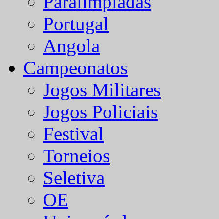
Paralímpiadas
Portugal
Angola
Campeonatos
Jogos Militares
Jogos Policiais
Festival
Torneios
Seletiva
OE