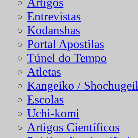
Artigos
Entrevistas
Kodanshas
Portal Apostilas
Túnel do Tempo
Atletas
Kangeiko / Shochugei
Escolas
Uchi-komi
Artigos Científicos