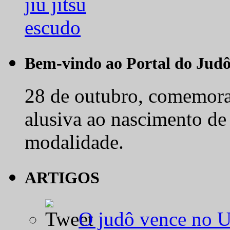
Bem-vindo ao Portal do Jud
28 de outubro, comemora-
alusiva ao nascimento de
modalidade.
ARTIGOS
O judô vence no 