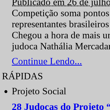
Publicado em 26 de julh
Competição soma pontos 
representantes brasilei
Chegou a hora de mais um
judoca Nathália Mercadan
Continue Lendo...
RÁPIDAS
Projeto Social
28 Judocas do Projeto