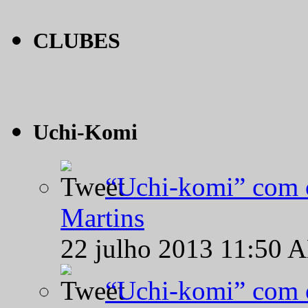
CLUBES
Uchi-Komi
“Uchi-komi” com o
Martins
22 julho 2013 11:50 
“Uchi-komi” com o