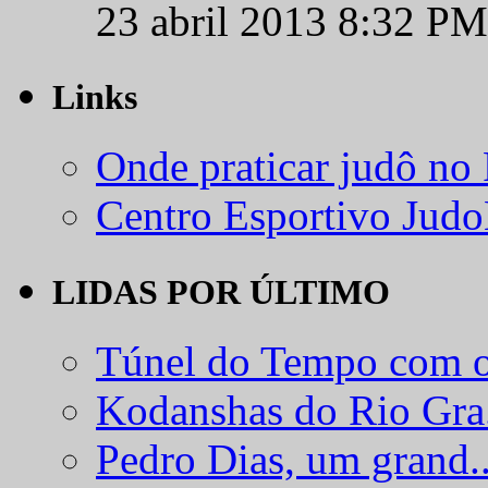
23 abril 2013 8:32 PM
Links
Onde praticar judô no
Centro Esportivo Jud
LIDAS POR ÚLTIMO
Túnel do Tempo com o
Kodanshas do Rio Gra.
Pedro Dias, um grand..