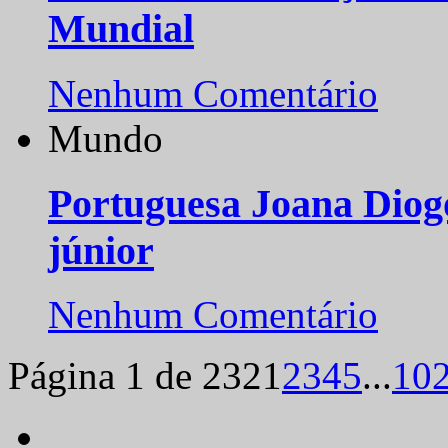
Mundial
Nenhum Comentário
Mundo
Portuguesa Joana Diog
júnior
Nenhum Comentário
Página 1 de 232
1
2
3
4
5
...
10