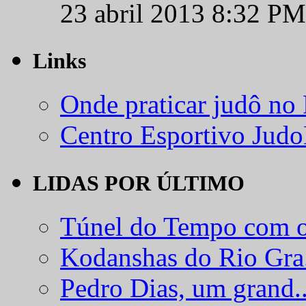
23 abril 2013 8:32 PM
Links
Onde praticar judô no
Centro Esportivo Jud
LIDAS POR ÚLTIMO
Túnel do Tempo com o
Kodanshas do Rio Gra.
Pedro Dias, um grand..