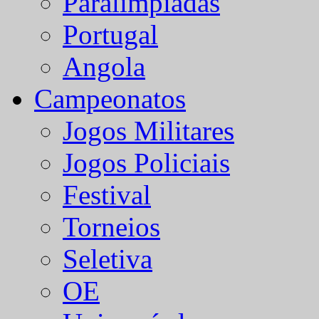
Paralímpiadas
Portugal
Angola
Campeonatos
Jogos Militares
Jogos Policiais
Festival
Torneios
Seletiva
OE