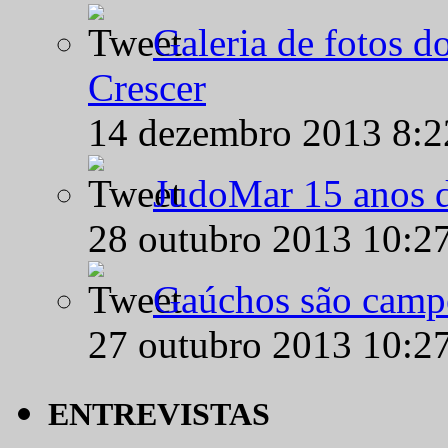
Galeria de fotos d
Crescer
14 dezembro 2013 8:
JudoMar 15 anos de
28 outubro 2013 10:2
Gaúchos são campe
27 outubro 2013 10:2
ENTREVISTAS