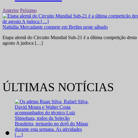
Anterior
Próximo
Nathália Mercadante compete em Berlim neste sábado
Etapa alemã do Circuito Mundial Sub-21 é a última competição desta 
agosto A judoca […]
ÚLTIMAS NOTÍCIAS