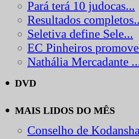
Pará terá 10 judocas...
Resultados completos..
Seletiva define Sele...
EC Pinheiros promove.
Nathália Mercadante ..
DVD
MAIS LIDOS DO MÊS
Conselho de Kodansha.