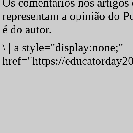
Os comentários nos artigos 
representam a opinião do Po
é do autor.
\
|
a style="display:none;"
href="https://educatorday