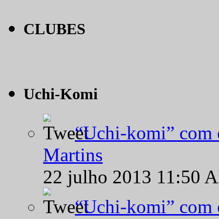
CLUBES
Uchi-Komi
“Uchi-komi” com o
Martins
22 julho 2013 11:50 
“Uchi-komi” com o