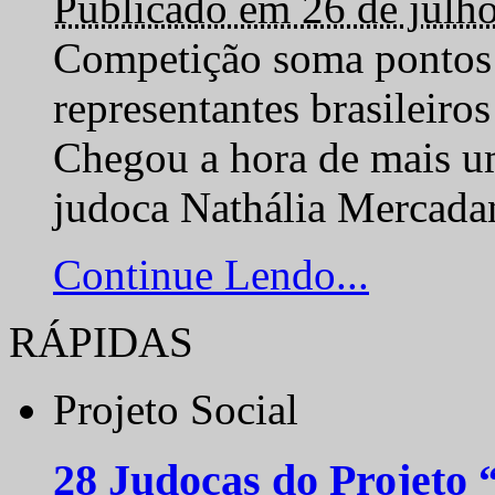
Publicado em 26 de julh
Competição soma pontos 
representantes brasilei
Chegou a hora de mais um
judoca Nathália Mercadan
Continue Lendo...
RÁPIDAS
Projeto Social
28 Judocas do Projeto