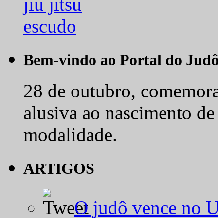
Bem-vindo ao Portal do Jud
28 de outubro, comemora-
alusiva ao nascimento de
modalidade.
ARTIGOS
O judô vence no 