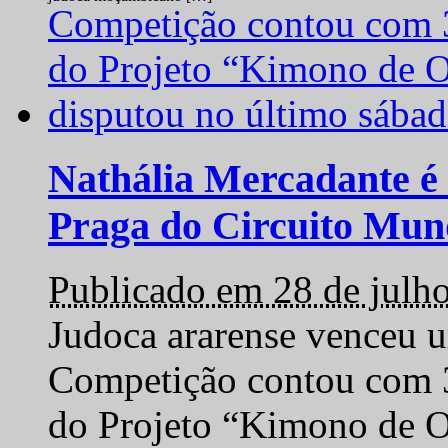
Nathália Mercadante é 
Praga do Circuito Mun
Publicado em 28 de julh
Judoca ararense venceu um
Competição contou com 35
do Projeto “Kimono de O