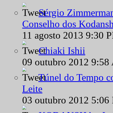
Sérgio Zimmermann
Conselho dos Kodansh
11 agosto 2013 9:30 
Chiaki Ishii
09 outubro 2012 9:58
Túnel do Tempo co
Leite
03 outubro 2012 5:06