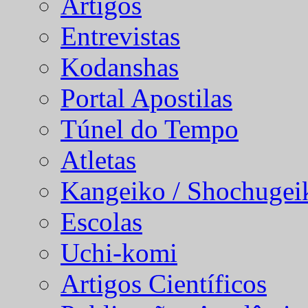
Artigos
Entrevistas
Kodanshas
Portal Apostilas
Túnel do Tempo
Atletas
Kangeiko / Shochugei
Escolas
Uchi-komi
Artigos Científicos