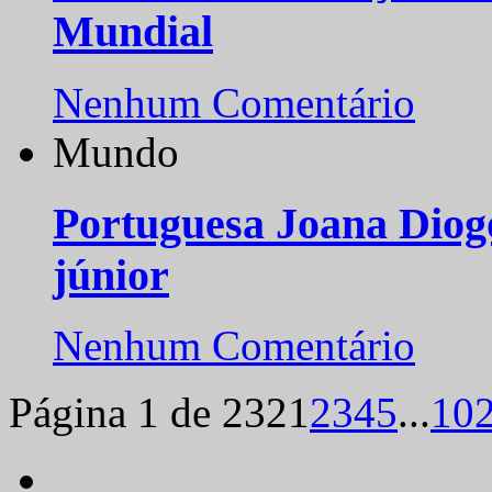
Mundial
Nenhum Comentário
Mundo
Portuguesa Joana Diog
júnior
Nenhum Comentário
Página 1 de 232
1
2
3
4
5
...
10