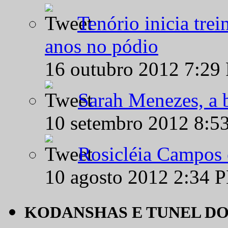
Tenório inicia tre
anos no pódio
16 outubro 2012 7:29
Sarah Menezes, a b
10 setembro 2012 8:5
Rosicléia Campos 
10 agosto 2012 2:34 
KODANSHAS E TUNEL D