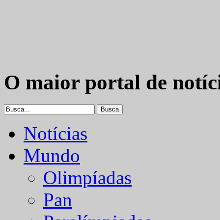
O maior portal de notíc
Notícias
Mundo
Olimpíadas
Pan