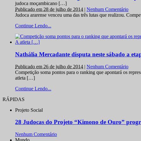
judoca moçambicano […]
Publicado em 28 de julho de 2014
|
Nenhum Comentário
Judoca ararense venceu uma das três lutas que realizou. Comp
Continue Lendo...
Nathália Mercadante disputa neste sábado a et
Publicado em 26 de julho de 2014
|
Nenhum Comentário
Competição soma pontos para o ranking que apontará os repres
atleta […]
Continue Lendo...
RÁPIDAS
Projeto Social
28 Judocas do Projeto “Kimono de Ouro” progr
Nenhum Comentário
Mundo