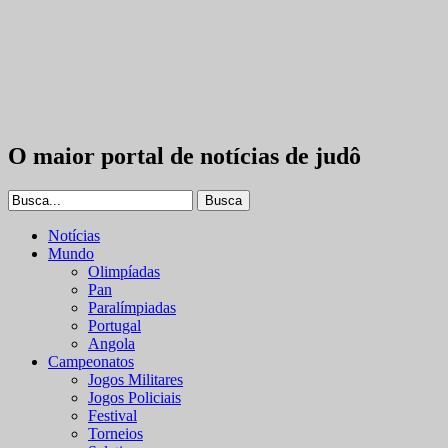
O maior portal de notícias de judô
Notícias
Mundo
Olimpíadas
Pan
Paralímpiadas
Portugal
Angola
Campeonatos
Jogos Militares
Jogos Policiais
Festival
Torneios