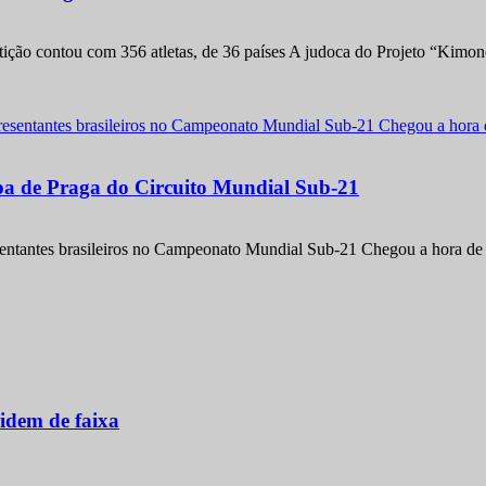
etição contou com 356 atletas, de 36 países A judoca do Projeto “Kimo
apa de Praga do Circuito Mundial Sub-21
entantes brasileiros no Campeonato Mundial Sub-21 Chegou a hora de m
idem de faixa