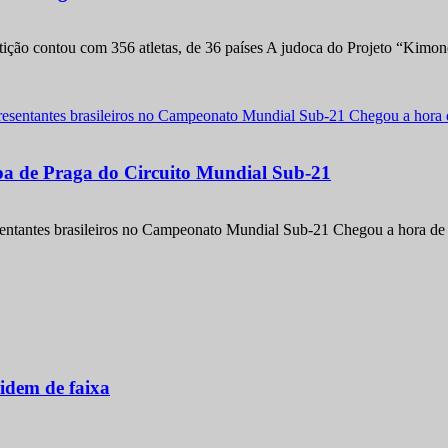
etição contou com 356 atletas, de 36 países A judoca do Projeto “Kimo
apa de Praga do Circuito Mundial Sub-21
entantes brasileiros no Campeonato Mundial Sub-21 Chegou a hora de m
idem de faixa