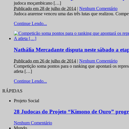
judoca moçambicano […]
Publicado em 28 de julho de 2014
|
Nenhum Comentário
Judoca ararense venceu uma das três lutas que realizou. Comp
Continue Lendo...
Nathália Mercadante disputa neste sábado a et
Publicado em 26 de julho de 2014
|
Nenhum Comentário
Competição soma pontos para o ranking que apontará os repres
atleta […]
Continue Lendo...
RÁPIDAS
Projeto Social
28 Judocas do Projeto “Kimono de Ouro” progr
Nenhum Comentário
Mundo