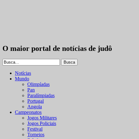
O maior portal de notícias de judô
Notícias
Mundo
Olimpíadas
Pan
Paralímpiadas
Portugal
Angola
Campeonatos
Jogos Militares
Jogos Policiais
Festival
Torneios