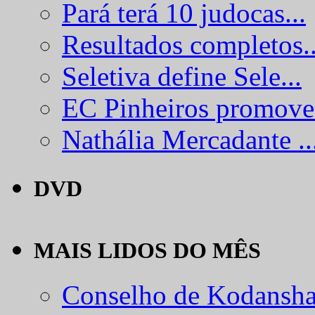
Pará terá 10 judocas...
Resultados completos..
Seletiva define Sele...
EC Pinheiros promove.
Nathália Mercadante ..
DVD
MAIS LIDOS DO MÊS
Conselho de Kodansha.