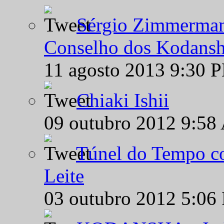
Sérgio Zimmermann
Conselho dos Kodansh
11 agosto 2013 9:30 
Chiaki Ishii
09 outubro 2012 9:58
Túnel do Tempo co
Leite
03 outubro 2012 5:06