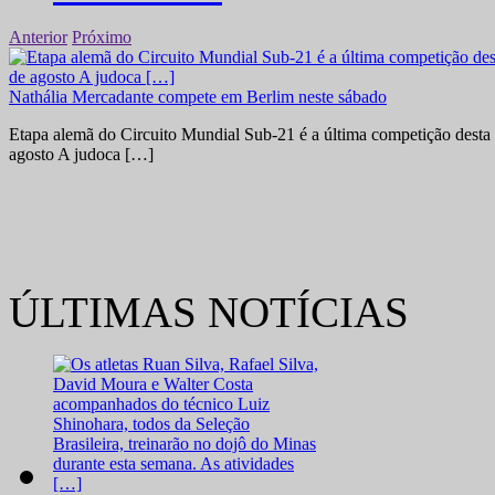
Anterior
Próximo
Nathália Mercadante compete em Berlim neste sábado
Etapa alemã do Circuito Mundial Sub-21 é a última competição desta 
agosto A judoca […]
ÚLTIMAS NOTÍCIAS