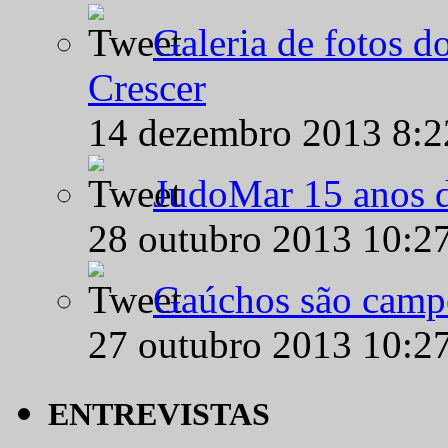
Galeria de fotos d
Crescer
14 dezembro 2013 8:
JudoMar 15 anos de
28 outubro 2013 10:2
Gaúchos são campe
27 outubro 2013 10:2
ENTREVISTAS