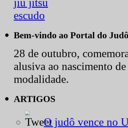
Bem-vindo ao Portal do Jud
28 de outubro, comemora-
alusiva ao nascimento de
modalidade.
ARTIGOS
O judô vence no 