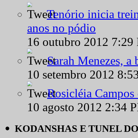
Tenório inicia tre
anos no pódio
16 outubro 2012 7:29
Sarah Menezes, a b
10 setembro 2012 8:5
Rosicléia Campos 
10 agosto 2012 2:34 
KODANSHAS E TUNEL D