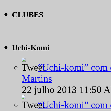
CLUBES
Uchi-Komi
“Uchi-komi” com o
Martins
22 julho 2013 11:50 
“Uchi-komi” com o