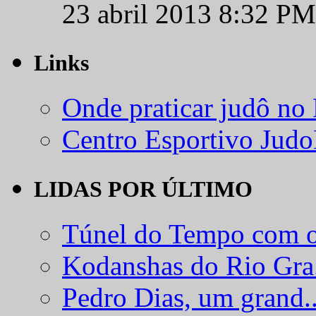
23 abril 2013 8:32 PM
Links
Onde praticar judô no
Centro Esportivo Jud
LIDAS POR ÚLTIMO
Túnel do Tempo com o
Kodanshas do Rio Gra.
Pedro Dias, um grand..