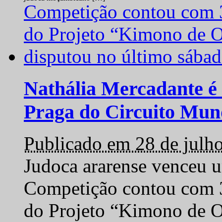
Nathália Mercadante é 
Praga do Circuito Mun
Publicado em 28 de julh
Judoca ararense venceu um
Competição contou com 35
do Projeto “Kimono de O