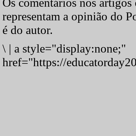
Os comentários nos artigos 
representam a opinião do Po
é do autor.
\
|
a style="display:none;"
href="https://educatorday