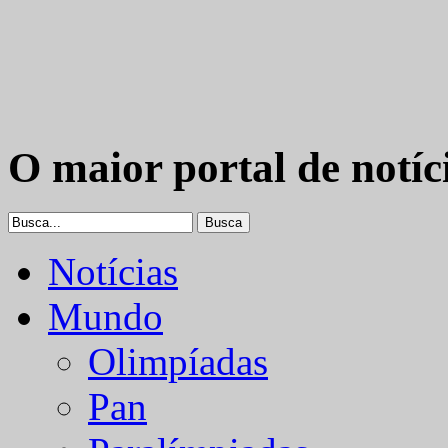
O maior portal de notíc
Notícias
Mundo
Olimpíadas
Pan