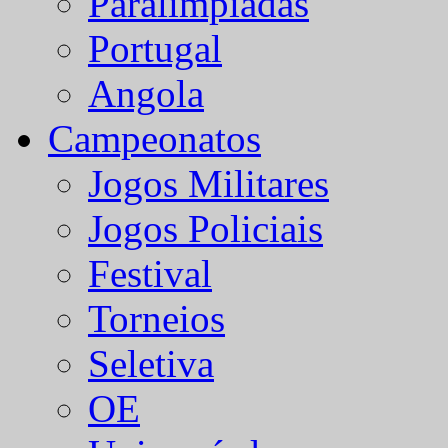
Paralímpiadas
Portugal
Angola
Campeonatos
Jogos Militares
Jogos Policiais
Festival
Torneios
Seletiva
OE