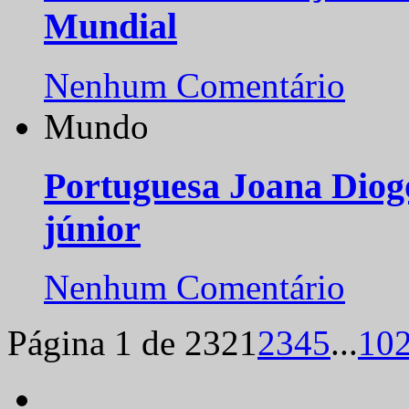
Mundial
Nenhum Comentário
Mundo
Portuguesa Joana Diog
júnior
Nenhum Comentário
Página 1 de 232
1
2
3
4
5
...
10