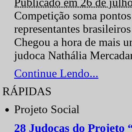
Publicado em 26 de julh
Competição soma pontos 
representantes brasilei
Chegou a hora de mais um
judoca Nathália Mercadan
Continue Lendo...
RÁPIDAS
Projeto Social
28 Judocas do Projeto