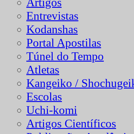
Artigos
Entrevistas
Kodanshas
Portal Apostilas
Túnel do Tempo
Atletas
Kangeiko / Shochugei
Escolas
Uchi-komi
Artigos Científicos