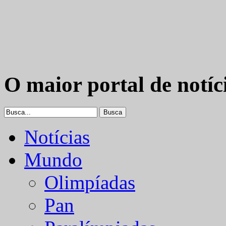
O maior portal de notíc
Notícias
Mundo
Olimpíadas
Pan