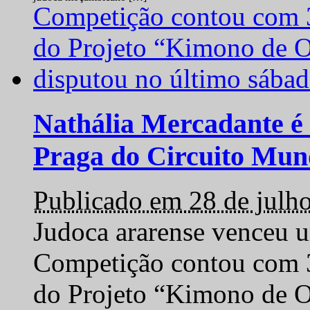
Nathália Mercadante é 
Praga do Circuito Mun
Publicado em 28 de julh
Judoca ararense venceu um
Competição contou com 35
do Projeto “Kimono de O