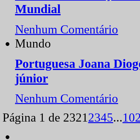
Mundial
Nenhum Comentário
Mundo
Portuguesa Joana Diog
júnior
Nenhum Comentário
Página 1 de 232
1
2
3
4
5
...
10