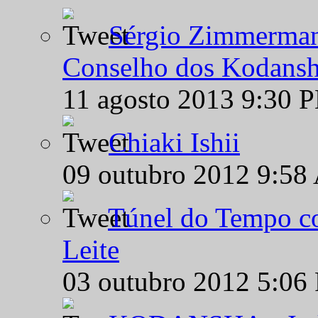
Sérgio Zimmermann
Conselho dos Kodansh
11 agosto 2013 9:30 
Chiaki Ishii
09 outubro 2012 9:58
Túnel do Tempo co
Leite
03 outubro 2012 5:06