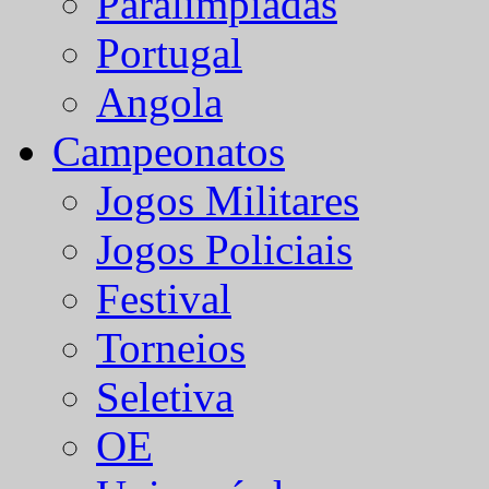
Paralímpiadas
Portugal
Angola
Campeonatos
Jogos Militares
Jogos Policiais
Festival
Torneios
Seletiva
OE