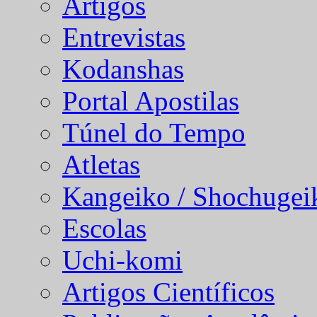
Artigos
Entrevistas
Kodanshas
Portal Apostilas
Túnel do Tempo
Atletas
Kangeiko / Shochugei
Escolas
Uchi-komi
Artigos Científicos