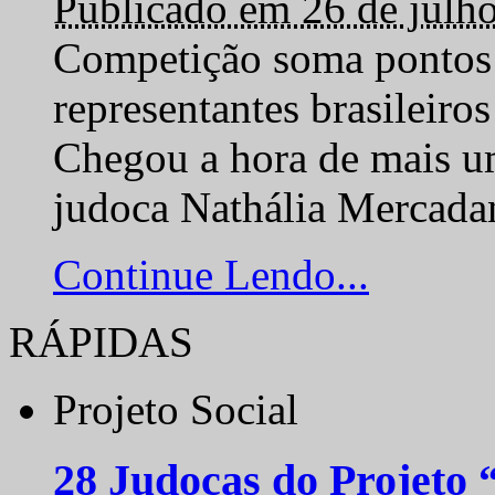
Publicado em 26 de julh
Competição soma pontos 
representantes brasilei
Chegou a hora de mais um
judoca Nathália Mercadan
Continue Lendo...
RÁPIDAS
Projeto Social
28 Judocas do Projeto