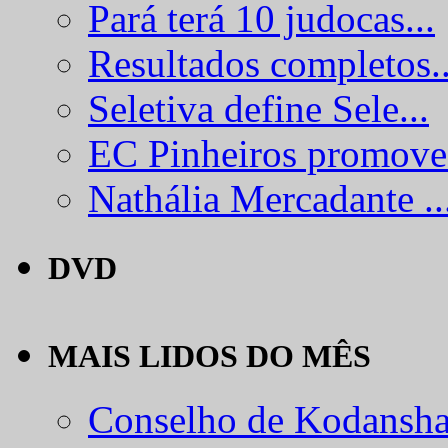
Pará terá 10 judocas...
Resultados completos..
Seletiva define Sele...
EC Pinheiros promove.
Nathália Mercadante ..
DVD
MAIS LIDOS DO MÊS
Conselho de Kodansha.