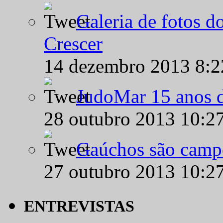
Galeria de fotos d
Crescer
14 dezembro 2013 8:
JudoMar 15 anos de
28 outubro 2013 10:2
Gaúchos são campe
27 outubro 2013 10:2
ENTREVISTAS