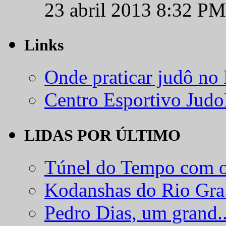
23 abril 2013 8:32 PM
Links
Onde praticar judô no
Centro Esportivo Jud
LIDAS POR ÚLTIMO
Túnel do Tempo com o
Kodanshas do Rio Gra.
Pedro Dias, um grand..