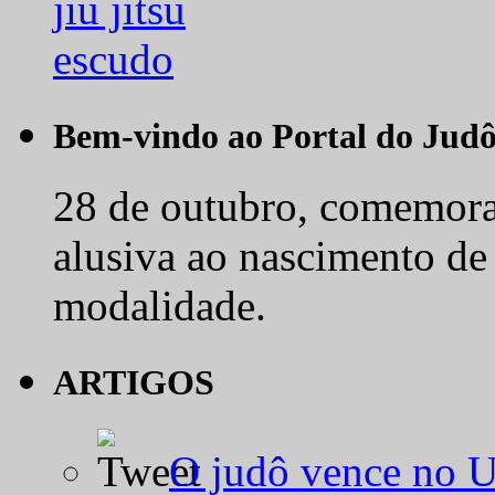
Bem-vindo ao Portal do Jud
28 de outubro, comemora-
alusiva ao nascimento de
modalidade.
ARTIGOS
O judô vence no 