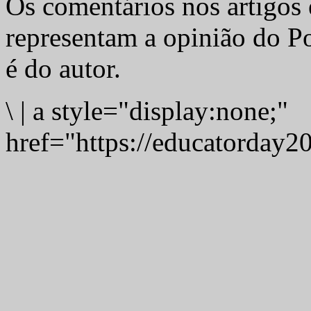
Os comentários nos artigos 
representam a opinião do Po
é do autor.
\
|
a style="display:none;"
href="https://educatorday