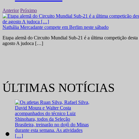
Anterior
Próximo
Nathália Mercadante compete em Berlim neste sábado
Etapa alemã do Circuito Mundial Sub-21 é a última competição desta 
agosto A judoca […]
ÚLTIMAS NOTÍCIAS