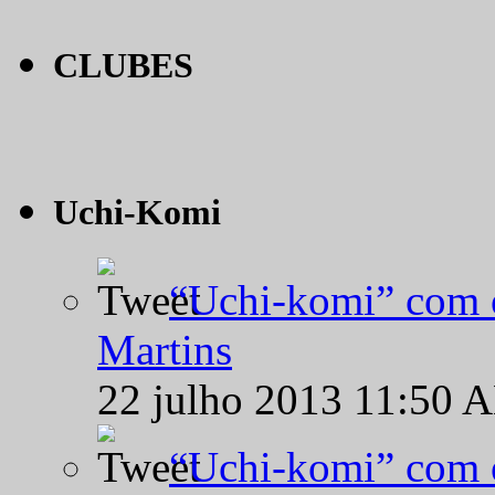
CLUBES
Uchi-Komi
“Uchi-komi” com o
Martins
22 julho 2013 11:50 
“Uchi-komi” com o