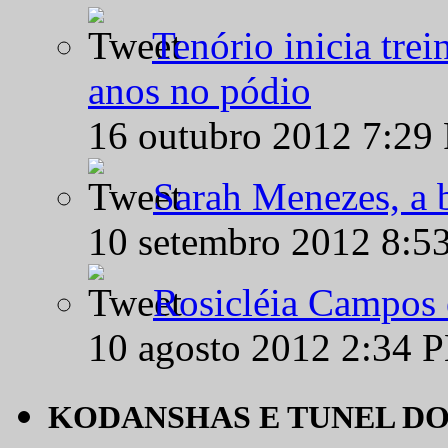
Tenório inicia tre
anos no pódio
16 outubro 2012 7:29
Sarah Menezes, a b
10 setembro 2012 8:5
Rosicléia Campos 
10 agosto 2012 2:34 
KODANSHAS E TUNEL D