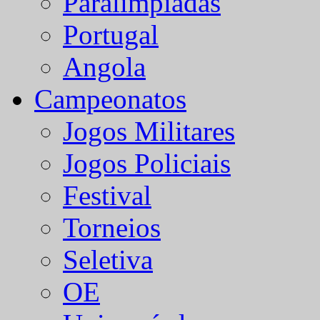
Paralímpiadas
Portugal
Angola
Campeonatos
Jogos Militares
Jogos Policiais
Festival
Torneios
Seletiva
OE