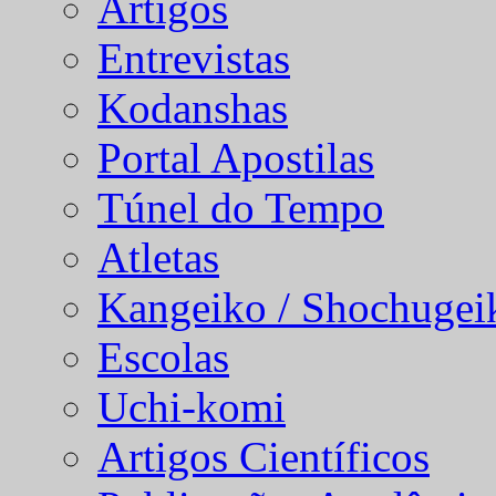
Artigos
Entrevistas
Kodanshas
Portal Apostilas
Túnel do Tempo
Atletas
Kangeiko / Shochugei
Escolas
Uchi-komi
Artigos Científicos