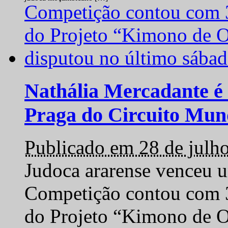
Nathália Mercadante é 
Praga do Circuito Mun
Publicado em 28 de julh
Judoca ararense venceu um
Competição contou com 35
do Projeto “Kimono de O