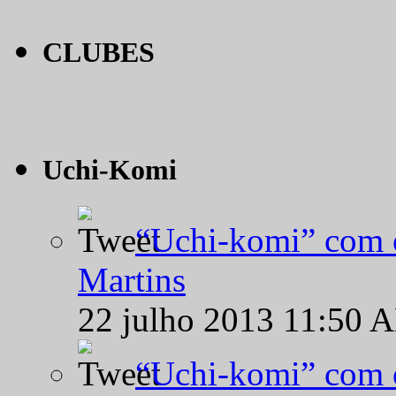
CLUBES
Uchi-Komi
“Uchi-komi” com o
Martins
22 julho 2013 11:50 
“Uchi-komi” com o