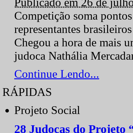
Publicado em 26 de julh
Competição soma pontos 
representantes brasilei
Chegou a hora de mais um
judoca Nathália Mercadan
Continue Lendo...
RÁPIDAS
Projeto Social
28 Judocas do Projeto