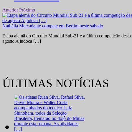
Anterior
Próximo
Nathália Mercadante compete em Berlim neste sábado
Etapa alemã do Circuito Mundial Sub-21 é a última competição desta 
agosto A judoca […]
ÚLTIMAS NOTÍCIAS