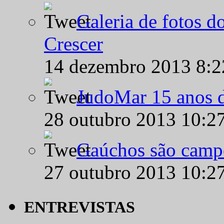
Galeria de fotos d
Crescer
14 dezembro 2013 8:
JudoMar 15 anos de
28 outubro 2013 10:2
Gaúchos são campe
27 outubro 2013 10:2
ENTREVISTAS