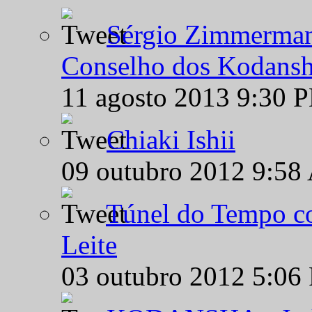
Sérgio Zimmermann
Conselho dos Kodansh
11 agosto 2013 9:30 
Chiaki Ishii
09 outubro 2012 9:58
Túnel do Tempo co
Leite
03 outubro 2012 5:06