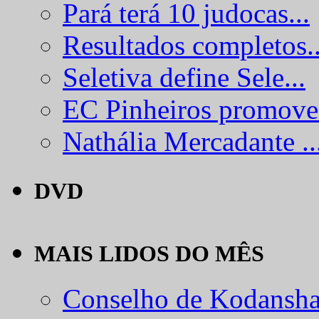
Pará terá 10 judocas...
Resultados completos..
Seletiva define Sele...
EC Pinheiros promove.
Nathália Mercadante ..
DVD
MAIS LIDOS DO MÊS
Conselho de Kodansha.