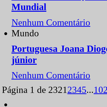
Mundial
Nenhum Comentário
Mundo
Portuguesa Joana Diog
júnior
Nenhum Comentário
Página 1 de 232
1
2
3
4
5
...
10