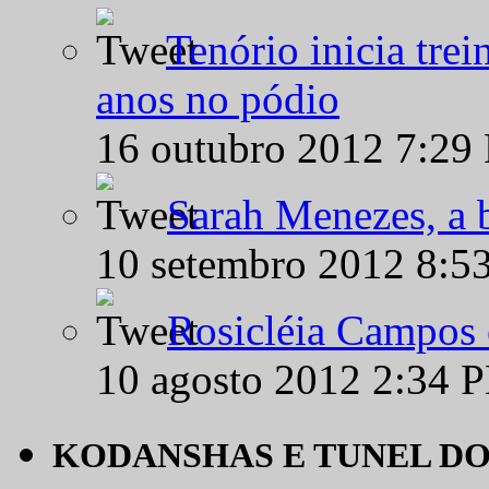
Tenório inicia tre
anos no pódio
16 outubro 2012 7:29
Sarah Menezes, a b
10 setembro 2012 8:5
Rosicléia Campos 
10 agosto 2012 2:34 
KODANSHAS E TUNEL D