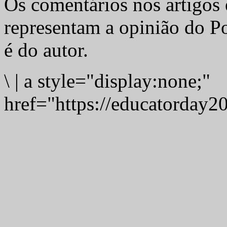
Os comentários nos artigos 
representam a opinião do Po
é do autor.
\
|
a style="display:none;"
href="https://educatorday