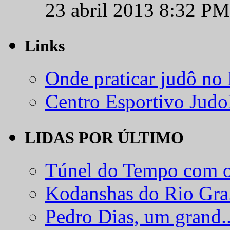
23 abril 2013 8:32 PM
Links
Onde praticar judô no
Centro Esportivo Jud
LIDAS POR ÚLTIMO
Túnel do Tempo com o
Kodanshas do Rio Gra.
Pedro Dias, um grand..