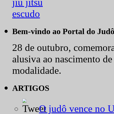
Bem-vindo ao Portal do Jud
28 de outubro, comemora-
alusiva ao nascimento de
modalidade.
ARTIGOS
O judô vence no 