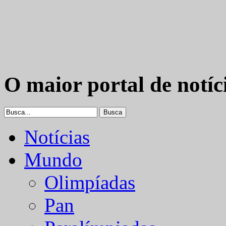
O maior portal de notíc
Notícias
Mundo
Olimpíadas
Pan