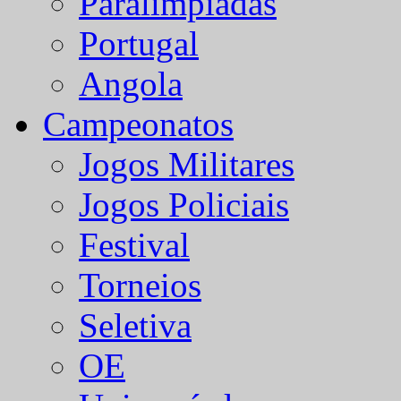
Paralímpiadas
Portugal
Angola
Campeonatos
Jogos Militares
Jogos Policiais
Festival
Torneios
Seletiva
OE