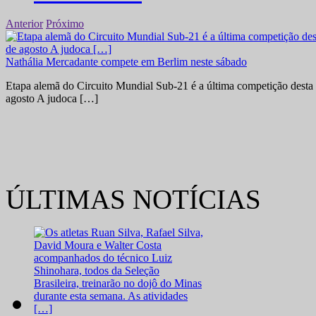
Anterior
Próximo
Nathália Mercadante compete em Berlim neste sábado
Etapa alemã do Circuito Mundial Sub-21 é a última competição desta 
agosto A judoca […]
ÚLTIMAS NOTÍCIAS