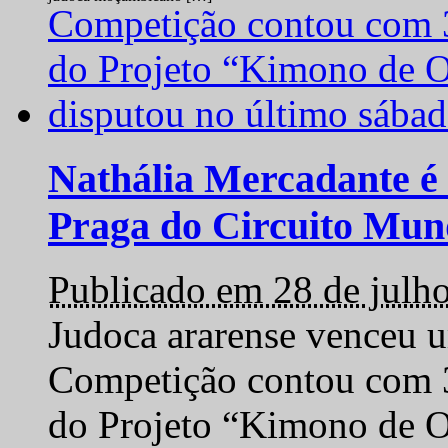
Nathália Mercadante é 
Praga do Circuito Mun
Publicado em 28 de julh
Judoca ararense venceu um
Competição contou com 35
do Projeto “Kimono de O