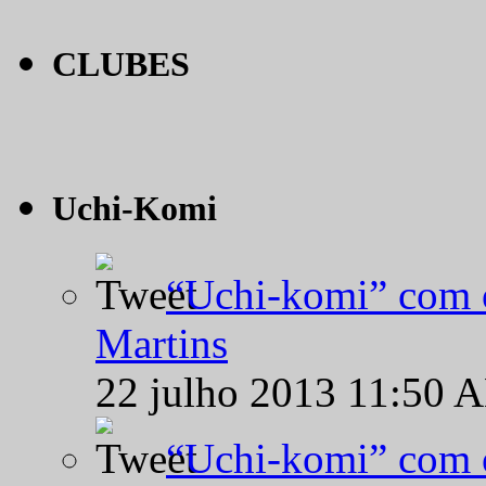
CLUBES
Uchi-Komi
“Uchi-komi” com o
Martins
22 julho 2013 11:50 
“Uchi-komi” com o