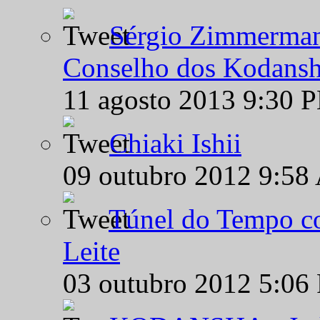
Sérgio Zimmermann
Conselho dos Kodansh
11 agosto 2013 9:30 
Chiaki Ishii
09 outubro 2012 9:58
Túnel do Tempo co
Leite
03 outubro 2012 5:06