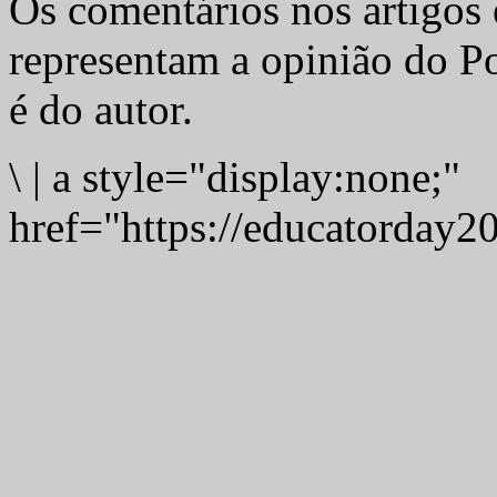
Os comentários nos artigos 
representam a opinião do Po
é do autor.
\
|
a style="display:none;"
href="https://educatorday