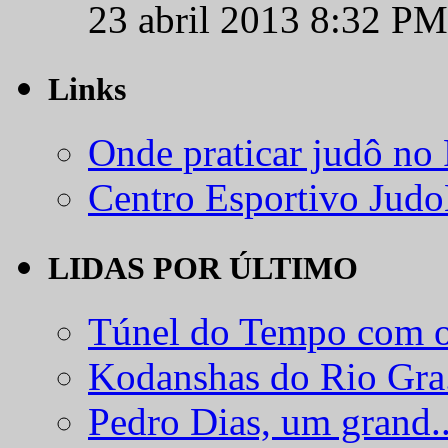
23 abril 2013 8:32 PM
Links
Onde praticar judô no
Centro Esportivo Jud
LIDAS POR ÚLTIMO
Túnel do Tempo com o
Kodanshas do Rio Gra.
Pedro Dias, um grand..