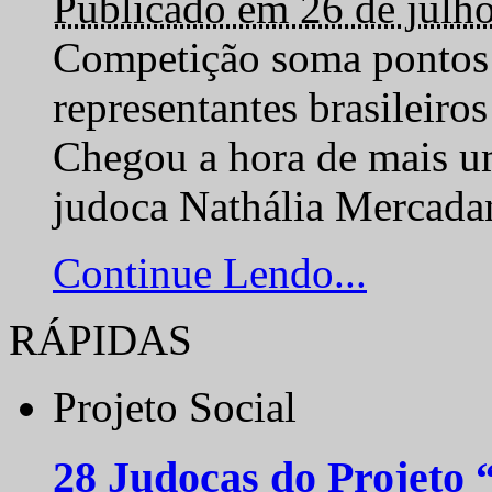
Publicado em 26 de julh
Competição soma pontos 
representantes brasilei
Chegou a hora de mais um
judoca Nathália Mercadan
Continue Lendo...
RÁPIDAS
Projeto Social
28 Judocas do Projeto