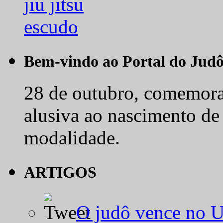
Bem-vindo ao Portal do Jud
28 de outubro, comemora-
alusiva ao nascimento de
modalidade.
ARTIGOS
O judô vence no 