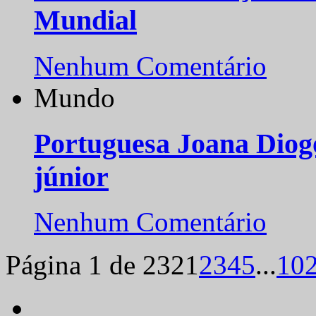
Mundial
Nenhum Comentário
Mundo
Portuguesa Joana Diog
júnior
Nenhum Comentário
Página 1 de 232
1
2
3
4
5
...
10