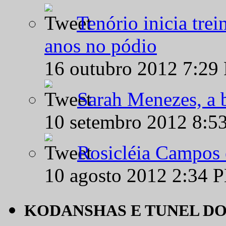
Tenório inicia tre
anos no pódio
16 outubro 2012 7:29
Sarah Menezes, a b
10 setembro 2012 8:5
Rosicléia Campos 
10 agosto 2012 2:34 
KODANSHAS E TUNEL D