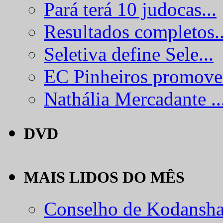
Pará terá 10 judocas...
Resultados completos..
Seletiva define Sele...
EC Pinheiros promove.
Nathália Mercadante ..
DVD
MAIS LIDOS DO MÊS
Conselho de Kodansha.