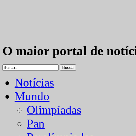
O maior portal de notíc
Notícias
Mundo
Olimpíadas
Pan