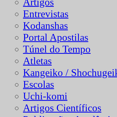
Artigos
Entrevistas
Kodanshas
Portal Apostilas
Túnel do Tempo
Atletas
Kangeiko / Shochugei
Escolas
Uchi-komi
Artigos Científicos