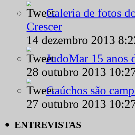
Galeria de fotos d
Crescer
14 dezembro 2013 8:
JudoMar 15 anos de
28 outubro 2013 10:2
Gaúchos são campe
27 outubro 2013 10:2
ENTREVISTAS