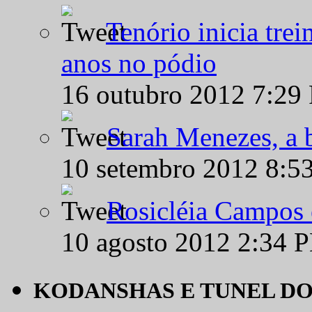
Tenório inicia tre
anos no pódio
16 outubro 2012 7:29
Sarah Menezes, a b
10 setembro 2012 8:5
Rosicléia Campos 
10 agosto 2012 2:34 
KODANSHAS E TUNEL D