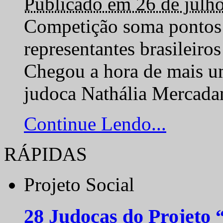
Publicado em 26 de julh
Competição soma pontos 
representantes brasilei
Chegou a hora de mais um
judoca Nathália Mercadan
Continue Lendo...
RÁPIDAS
Projeto Social
28 Judocas do Projeto