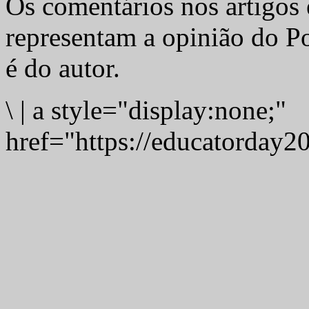
Os comentários nos artigos 
representam a opinião do Po
é do autor.
\
|
a style="display:none;"
href="https://educatorday