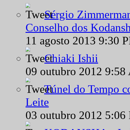
Sérgio Zimmermann
Conselho dos Kodansh
11 agosto 2013 9:30 
Chiaki Ishii
09 outubro 2012 9:58
Túnel do Tempo co
Leite
03 outubro 2012 5:06