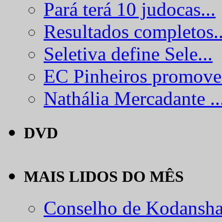
Pará terá 10 judocas...
Resultados completos..
Seletiva define Sele...
EC Pinheiros promove.
Nathália Mercadante ..
DVD
MAIS LIDOS DO MÊS
Conselho de Kodansha.