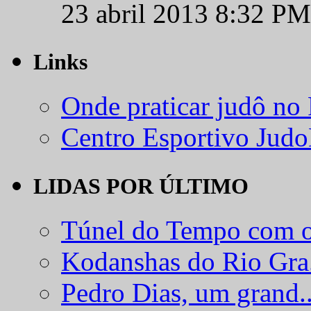
23 abril 2013 8:32 PM
Links
Onde praticar judô no
Centro Esportivo Jud
LIDAS POR ÚLTIMO
Túnel do Tempo com o
Kodanshas do Rio Gra.
Pedro Dias, um grand..