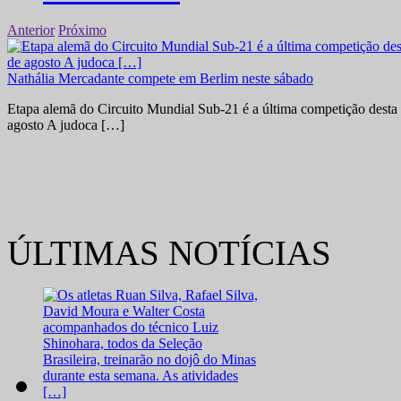
Anterior
Próximo
Nathália Mercadante compete em Berlim neste sábado
Etapa alemã do Circuito Mundial Sub-21 é a última competição desta 
agosto A judoca […]
ÚLTIMAS NOTÍCIAS