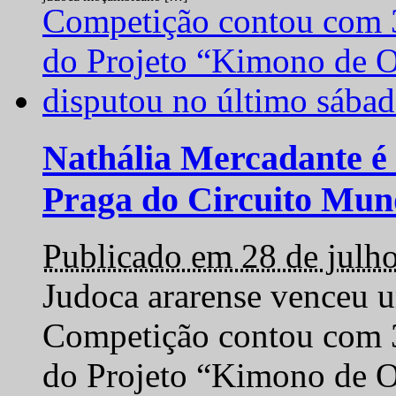
Nathália Mercadante é 
Praga do Circuito Mun
Publicado em 28 de julh
Judoca ararense venceu um
Competição contou com 35
do Projeto “Kimono de O