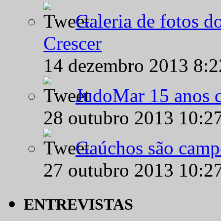
Galeria de fotos d
Crescer
14 dezembro 2013 8:
JudoMar 15 anos de
28 outubro 2013 10:2
Gaúchos são campe
27 outubro 2013 10:2
ENTREVISTAS