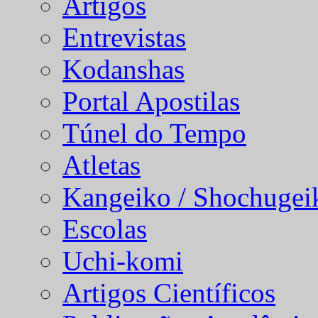
Artigos
Entrevistas
Kodanshas
Portal Apostilas
Túnel do Tempo
Atletas
Kangeiko / Shochugei
Escolas
Uchi-komi
Artigos Científicos