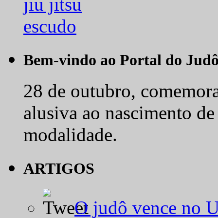
Bem-vindo ao Portal do Jud
28 de outubro, comemora-
alusiva ao nascimento de
modalidade.
ARTIGOS
O judô vence no 