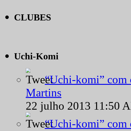
CLUBES
Uchi-Komi
“Uchi-komi” com o
Martins
22 julho 2013 11:50 
“Uchi-komi” com o