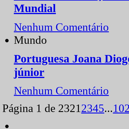
Mundial
Nenhum Comentário
Mundo
Portuguesa Joana Diog
júnior
Nenhum Comentário
Página 1 de 232
1
2
3
4
5
...
10