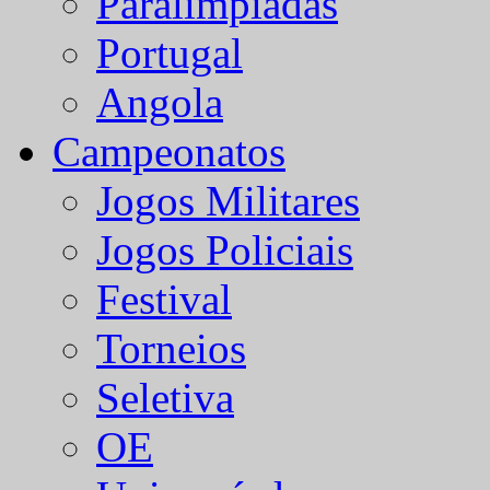
Paralímpiadas
Portugal
Angola
Campeonatos
Jogos Militares
Jogos Policiais
Festival
Torneios
Seletiva
OE