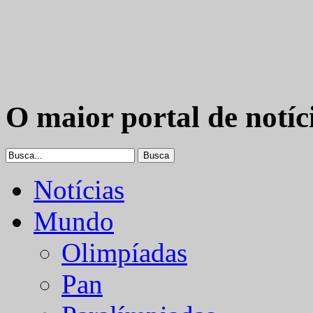
O maior portal de notíc
Notícias
Mundo
Olimpíadas
Pan