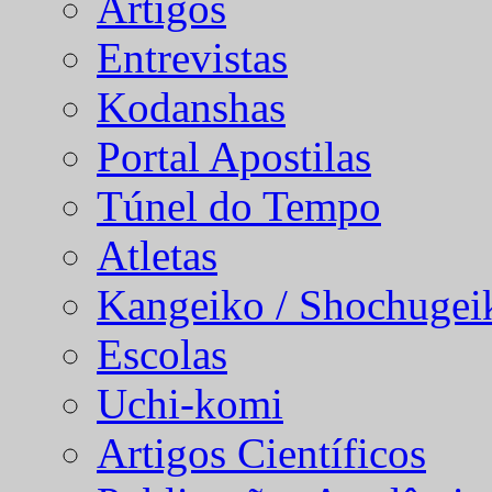
Artigos
Entrevistas
Kodanshas
Portal Apostilas
Túnel do Tempo
Atletas
Kangeiko / Shochugei
Escolas
Uchi-komi
Artigos Científicos