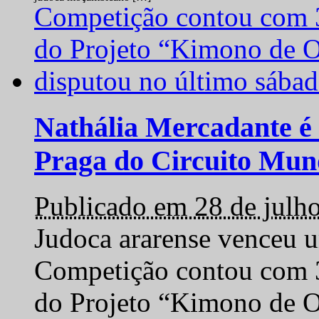
Nathália Mercadante é 
Praga do Circuito Mun
Publicado em 28 de julh
Judoca ararense venceu um
Competição contou com 35
do Projeto “Kimono de O