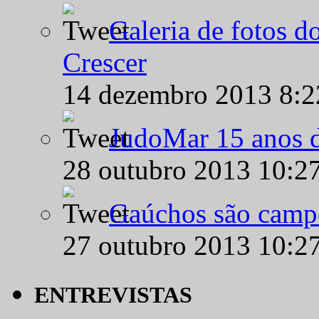
Galeria de fotos d
Crescer
14 dezembro 2013 8:
JudoMar 15 anos de
28 outubro 2013 10:2
Gaúchos são campe
27 outubro 2013 10:2
ENTREVISTAS