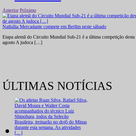
Anterior
Próximo
Nathália Mercadante compete em Berlim neste sábado
Etapa alemã do Circuito Mundial Sub-21 é a última competição desta 
agosto A judoca […]
ÚLTIMAS NOTÍCIAS