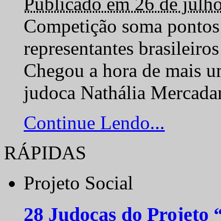
Publicado em 26 de julh
Competição soma pontos 
representantes brasilei
Chegou a hora de mais um
judoca Nathália Mercadan
Continue Lendo...
RÁPIDAS
Projeto Social
28 Judocas do Projeto