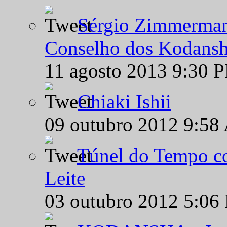
Sérgio Zimmermann
Conselho dos Kodansh
11 agosto 2013 9:30 
Chiaki Ishii
09 outubro 2012 9:58
Túnel do Tempo co
Leite
03 outubro 2012 5:06