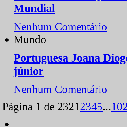
Mundial
Nenhum Comentário
Mundo
Portuguesa Joana Diog
júnior
Nenhum Comentário
Página 1 de 232
1
2
3
4
5
...
10