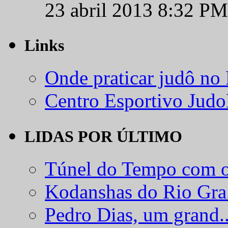
23 abril 2013 8:32 PM
Links
Onde praticar judô no
Centro Esportivo Jud
LIDAS POR ÚLTIMO
Túnel do Tempo com o
Kodanshas do Rio Gra.
Pedro Dias, um grand..