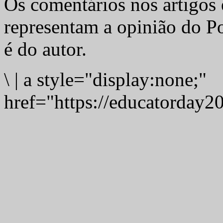
Os comentários nos artigos 
representam a opinião do Po
é do autor.
\
|
a style="display:none;"
href="https://educatorday