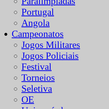
Paralímpiadas
Portugal
Angola
Campeonatos
Jogos Militares
Jogos Policiais
Festival
Torneios
Seletiva
OE