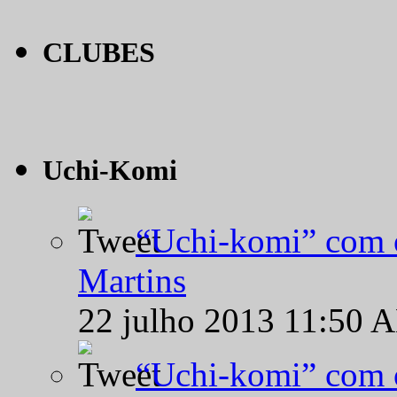
CLUBES
Uchi-Komi
“Uchi-komi” com o
Martins
22 julho 2013 11:50 
“Uchi-komi” com o