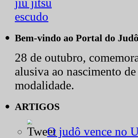
Bem-vindo ao Portal do Jud
28 de outubro, comemora-
alusiva ao nascimento de
modalidade.
ARTIGOS
O judô vence no 