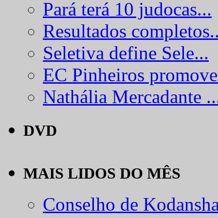
Pará terá 10 judocas...
Resultados completos..
Seletiva define Sele...
EC Pinheiros promove.
Nathália Mercadante ..
DVD
MAIS LIDOS DO MÊS
Conselho de Kodansha.