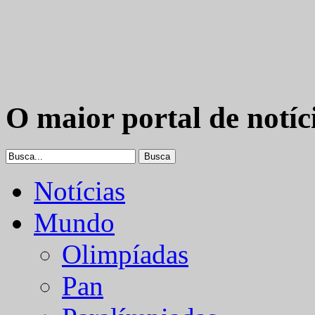
O maior portal de notíc
Notícias
Mundo
Olimpíadas
Pan