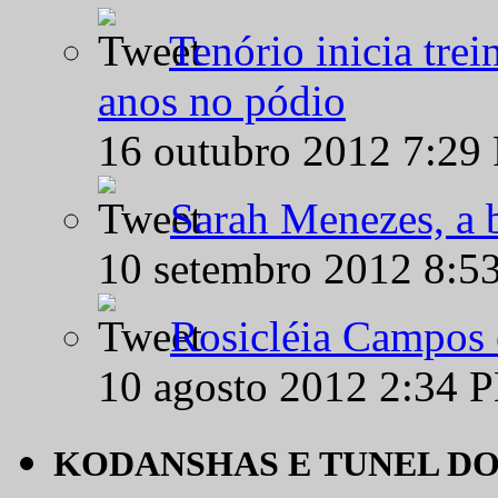
Tenório inicia tre
anos no pódio
16 outubro 2012 7:29
Sarah Menezes, a b
10 setembro 2012 8:5
Rosicléia Campos 
10 agosto 2012 2:34 
KODANSHAS E TUNEL D