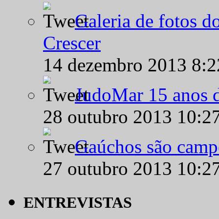
Galeria de fotos d
Crescer
14 dezembro 2013 8:
JudoMar 15 anos de
28 outubro 2013 10:2
Gaúchos são campe
27 outubro 2013 10:2
ENTREVISTAS