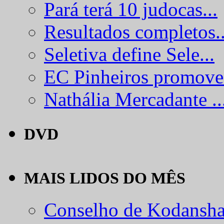
Pará terá 10 judocas...
Resultados completos..
Seletiva define Sele...
EC Pinheiros promove.
Nathália Mercadante ..
DVD
MAIS LIDOS DO MÊS
Conselho de Kodansha.