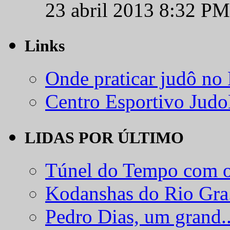
23 abril 2013 8:32 PM
Links
Onde praticar judô no
Centro Esportivo Jud
LIDAS POR ÚLTIMO
Túnel do Tempo com o
Kodanshas do Rio Gra.
Pedro Dias, um grand..