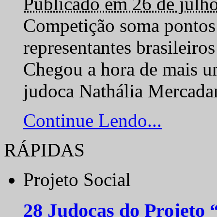
Publicado em 26 de julh
Competição soma pontos 
representantes brasilei
Chegou a hora de mais um
judoca Nathália Mercadan
Continue Lendo...
RÁPIDAS
Projeto Social
28 Judocas do Projeto