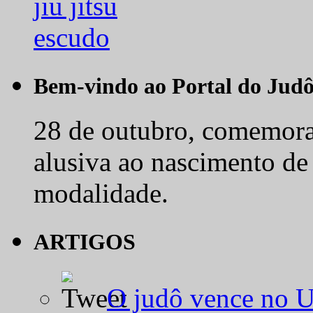
Bem-vindo ao Portal do Jud
28 de outubro, comemora-
alusiva ao nascimento de
modalidade.
ARTIGOS
O judô vence no 