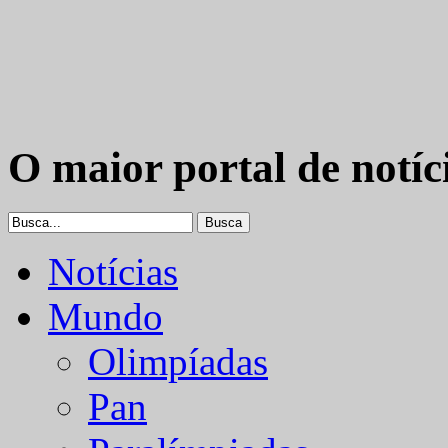
O maior portal de notíc
Notícias
Mundo
Olimpíadas
Pan