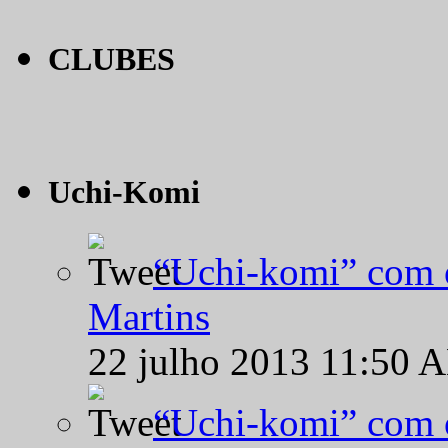
CLUBES
Uchi-Komi
“Uchi-komi” com o
Martins
22 julho 2013 11:50 
“Uchi-komi” com o