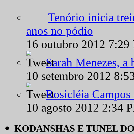
Tenório inicia tr
anos no pódio
16 outubro 2012 7:29
Sarah Menezes, a b
10 setembro 2012 8:5
Rosicléia Campos 
10 agosto 2012 2:34 
KODANSHAS E TUNEL D