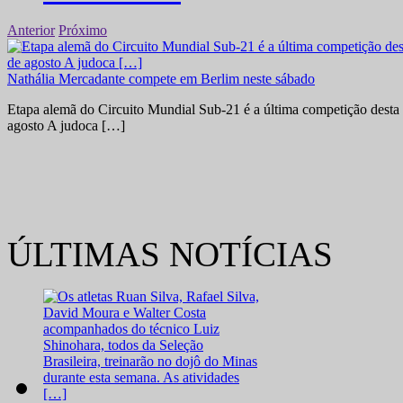
Anterior
Próximo
Nathália Mercadante compete em Berlim neste sábado
Etapa alemã do Circuito Mundial Sub-21 é a última competição desta 
agosto A judoca […]
ÚLTIMAS NOTÍCIAS