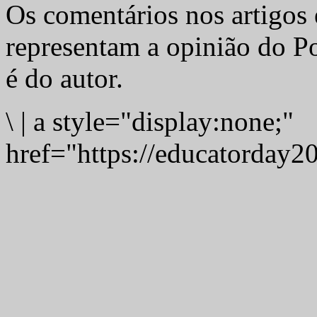
Os comentários nos artigos 
representam a opinião do Po
é do autor.
\
|
a style="display:none;"
href="https://educatorday