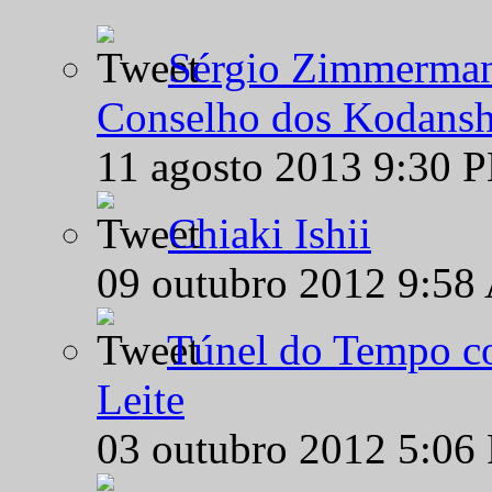
Sérgio Zimmermann
Conselho dos Kodansh
11 agosto 2013 9:30 
Chiaki Ishii
09 outubro 2012 9:58
Túnel do Tempo co
Leite
03 outubro 2012 5:06