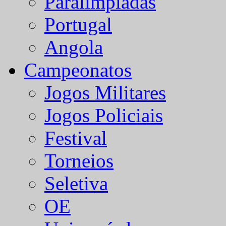
Paralímpiadas
Portugal
Angola
Campeonatos
Jogos Militares
Jogos Policiais
Festival
Torneios
Seletiva
OE