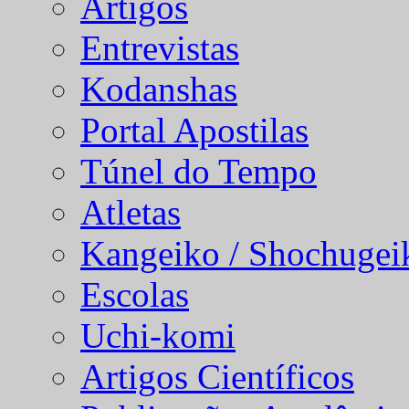
Artigos
Entrevistas
Kodanshas
Portal Apostilas
Túnel do Tempo
Atletas
Kangeiko / Shochugei
Escolas
Uchi-komi
Artigos Científicos