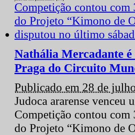
Nathália Mercadante é 
Praga do Circuito Mun
Publicado em 28 de julh
Judoca ararense venceu um
Competição contou com 35
do Projeto “Kimono de O