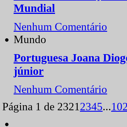
Mundial
Nenhum Comentário
Mundo
Portuguesa Joana Diog
júnior
Nenhum Comentário
Página 1 de 232
1
2
3
4
5
...
10