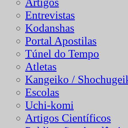
Artigos
Entrevistas
Kodanshas
Portal Apostilas
Túnel do Tempo
Atletas
Kangeiko / Shochugei
Escolas
Uchi-komi
Artigos Científicos