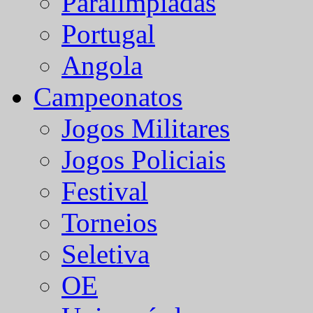
Paralímpiadas
Portugal
Angola
Campeonatos
Jogos Militares
Jogos Policiais
Festival
Torneios
Seletiva
OE