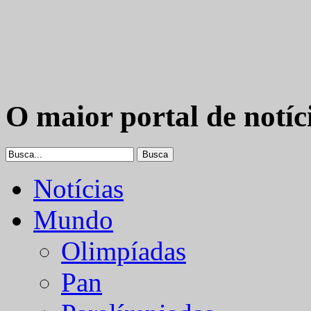
O maior portal de notíc
Notícias
Mundo
Olimpíadas
Pan