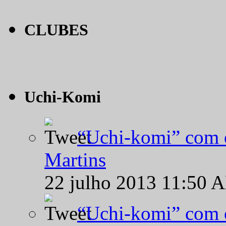
CLUBES
Uchi-Komi
“Uchi-komi” com o
Martins
22 julho 2013 11:50 
“Uchi-komi” com o