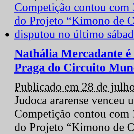
Nathália Mercadante é 
Praga do Circuito Mun
Publicado em 28 de julh
Judoca ararense venceu um
Competição contou com 35
do Projeto “Kimono de O