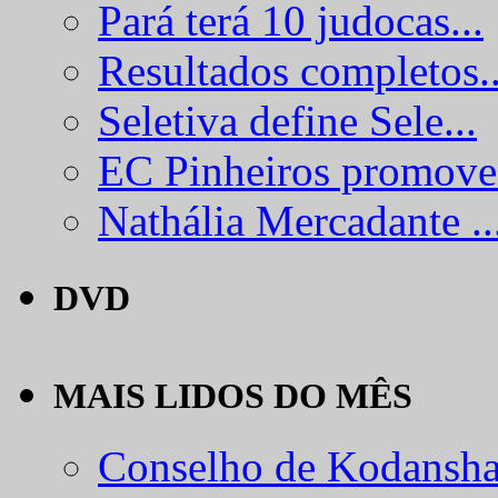
Pará terá 10 judocas...
Resultados completos..
Seletiva define Sele...
EC Pinheiros promove.
Nathália Mercadante ..
DVD
MAIS LIDOS DO MÊS
Conselho de Kodansha.