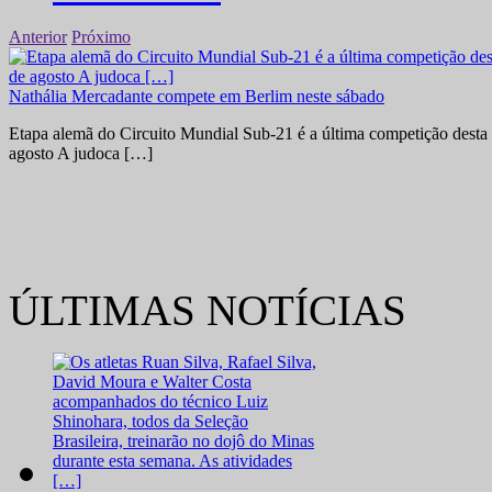
Anterior
Próximo
Nathália Mercadante compete em Berlim neste sábado
Etapa alemã do Circuito Mundial Sub-21 é a última competição desta 
agosto A judoca […]
ÚLTIMAS NOTÍCIAS