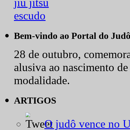
Bem-vindo ao Portal do Jud
28 de outubro, comemora-
alusiva ao nascimento de
modalidade.
ARTIGOS
O judô vence no 