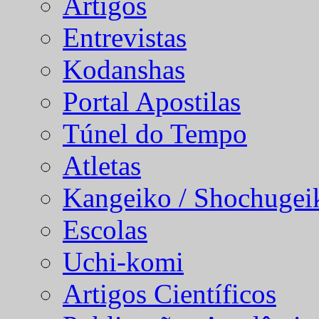
Artigos
Entrevistas
Kodanshas
Portal Apostilas
Túnel do Tempo
Atletas
Kangeiko / Shochugei
Escolas
Uchi-komi
Artigos Científicos