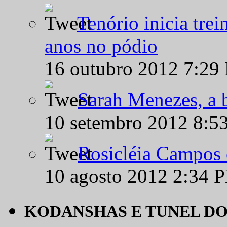
Tenório inicia tre
anos no pódio
16 outubro 2012 7:29
Sarah Menezes, a b
10 setembro 2012 8:5
Rosicléia Campos 
10 agosto 2012 2:34 
KODANSHAS E TUNEL D