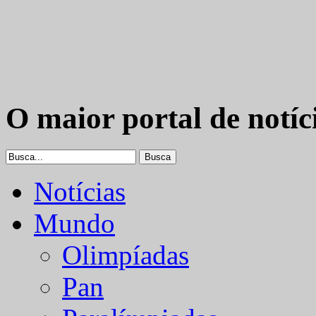
O maior portal de notíc
Notícias
Mundo
Olimpíadas
Pan