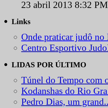
23 abril 2013 8:32 PM
Links
Onde praticar judô no
Centro Esportivo Jud
LIDAS POR ÚLTIMO
Túnel do Tempo com o
Kodanshas do Rio Gra.
Pedro Dias, um grand..