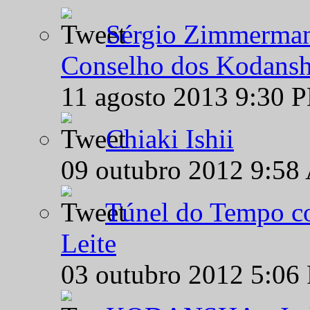
Sérgio Zimmermann
Conselho dos Kodansh
11 agosto 2013 9:30 
Chiaki Ishii
09 outubro 2012 9:58
Túnel do Tempo co
Leite
03 outubro 2012 5:06