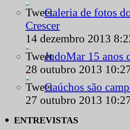
Galeria de fotos d
Crescer
14 dezembro 2013 8:
JudoMar 15 anos de
28 outubro 2013 10:2
Gaúchos são campe
27 outubro 2013 10:2
ENTREVISTAS