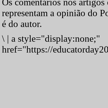
Os comentários nos artigos 
representam a opinião do Po
é do autor.
\
|
a style="display:none;"
href="https://educatorday