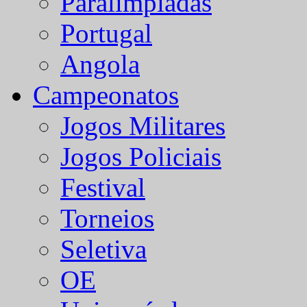
Paralímpiadas
Portugal
Angola
Campeonatos
Jogos Militares
Jogos Policiais
Festival
Torneios
Seletiva
OE