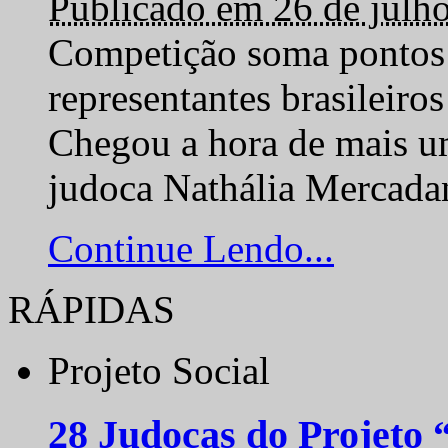
Publicado em 26 de julh
Competição soma pontos 
representantes brasilei
Chegou a hora de mais um
judoca Nathália Mercadan
Continue Lendo...
RÁPIDAS
Projeto Social
28 Judocas do Projeto