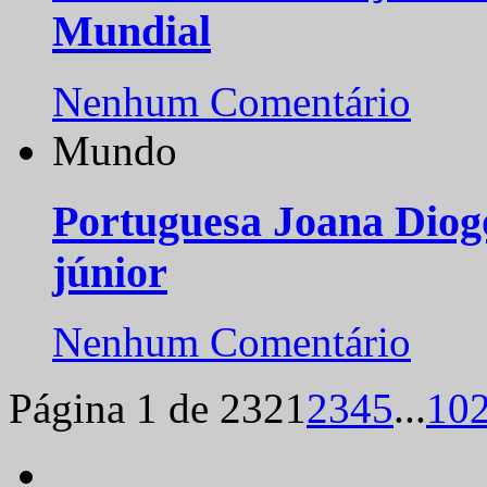
Mundial
Nenhum Comentário
Mundo
Portuguesa Joana Diog
júnior
Nenhum Comentário
Página 1 de 232
1
2
3
4
5
...
10