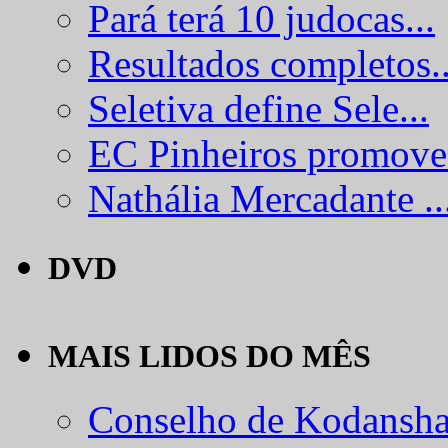
Pará terá 10 judocas...
Resultados completos..
Seletiva define Sele...
EC Pinheiros promove.
Nathália Mercadante ..
DVD
MAIS LIDOS DO MÊS
Conselho de Kodansha.