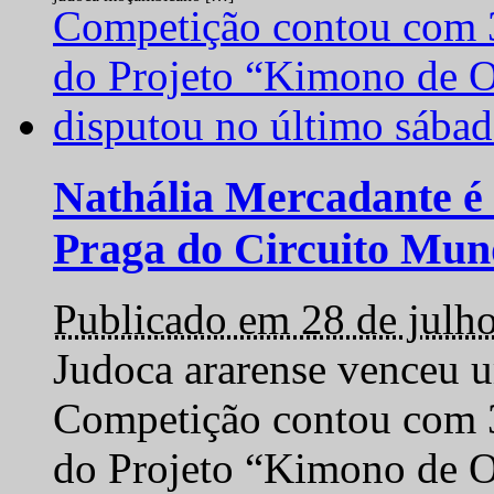
Nathália Mercadante é 
Praga do Circuito Mun
Publicado em 28 de julh
Judoca ararense venceu um
Competição contou com 35
do Projeto “Kimono de O