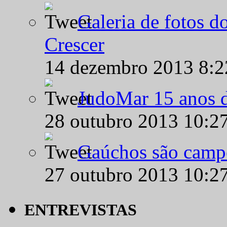
Galeria de fotos d
Crescer
14 dezembro 2013 8:
JudoMar 15 anos de
28 outubro 2013 10:2
Gaúchos são campe
27 outubro 2013 10:2
ENTREVISTAS