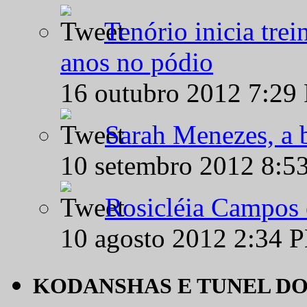
Tenório inicia tre
anos no pódio
16 outubro 2012 7:29
Sarah Menezes, a b
10 setembro 2012 8:5
Rosicléia Campos 
10 agosto 2012 2:34 
KODANSHAS E TUNEL D