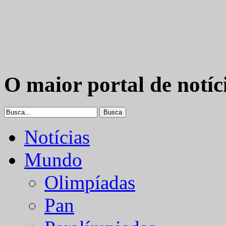
O maior portal de notíc
Notícias
Mundo
Olimpíadas
Pan