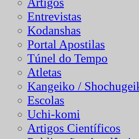
Artigos
Entrevistas
Kodanshas
Portal Apostilas
Túnel do Tempo
Atletas
Kangeiko / Shochugei
Escolas
Uchi-komi
Artigos Científicos