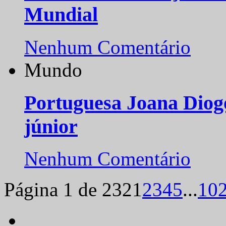
Mundial
Nenhum Comentário
Mundo
Portuguesa Joana Diog
júnior
Nenhum Comentário
Página 1 de 232
1
2
3
4
5
...
10