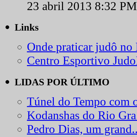
23 abril 2013 8:32 PM
Links
Onde praticar judô no
Centro Esportivo Jud
LIDAS POR ÚLTIMO
Túnel do Tempo com o
Kodanshas do Rio Gra.
Pedro Dias, um grand..