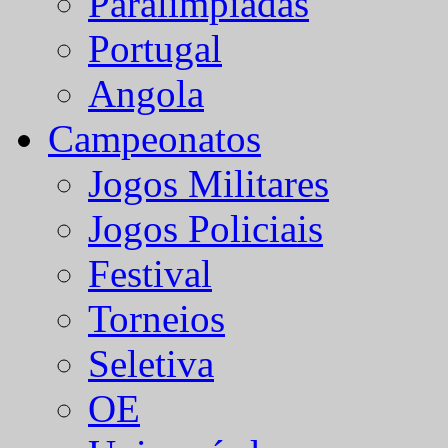
Paralímpiadas
Portugal
Angola
Campeonatos
Jogos Militares
Jogos Policiais
Festival
Torneios
Seletiva
OE