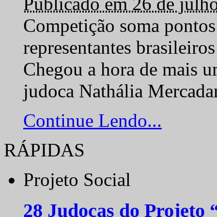
Publicado em 26 de julh
Competição soma pontos 
representantes brasilei
Chegou a hora de mais um
judoca Nathália Mercadan
Continue Lendo...
RÁPIDAS
Projeto Social
28 Judocas do Projeto