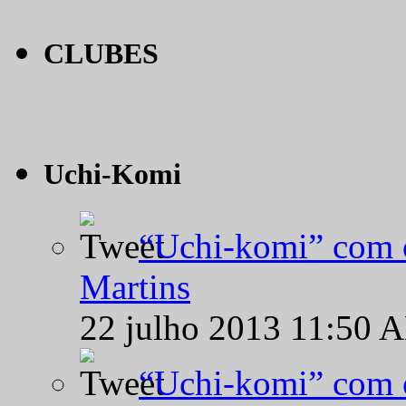
CLUBES
Uchi-Komi
“Uchi-komi” com o
Martins
22 julho 2013 11:50 
“Uchi-komi” com o