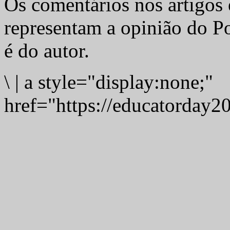
Os comentários nos artigos 
representam a opinião do Po
é do autor.
\
|
a style="display:none;"
href="https://educatorday