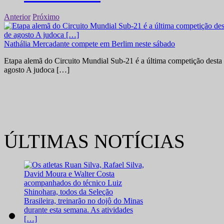
Anterior
Próximo
Nathália Mercadante compete em Berlim neste sábado
Etapa alemã do Circuito Mundial Sub-21 é a última competição desta 
agosto A judoca […]
ÚLTIMAS NOTÍCIAS