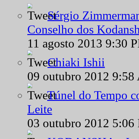
Sérgio Zimmermann
Conselho dos Kodansh
11 agosto 2013 9:30 
Chiaki Ishii
09 outubro 2012 9:58
Túnel do Tempo co
Leite
03 outubro 2012 5:06