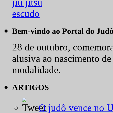
Bem-vindo ao Portal do Jud
28 de outubro, comemora-
alusiva ao nascimento de
modalidade.
ARTIGOS
O judô vence no 