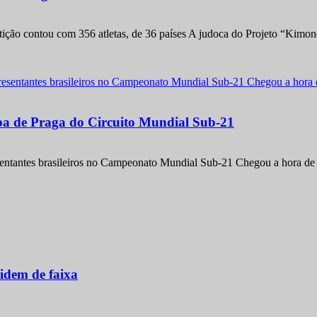
etição contou com 356 atletas, de 36 países A judoca do Projeto “Kimo
apa de Praga do Circuito Mundial Sub-21
entantes brasileiros no Campeonato Mundial Sub-21 Chegou a hora de m
idem de faixa