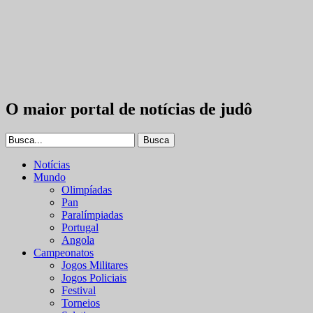
O maior portal de notícias de judô
Notícias
Mundo
Olimpíadas
Pan
Paralímpiadas
Portugal
Angola
Campeonatos
Jogos Militares
Jogos Policiais
Festival
Torneios