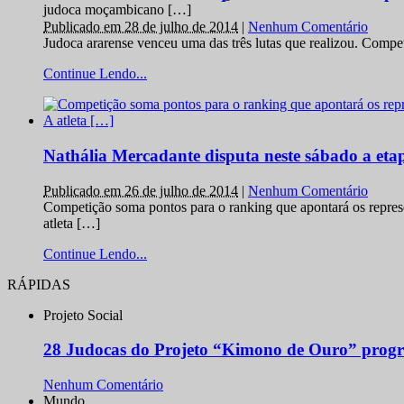
judoca moçambicano […]
Publicado em 28 de julho de 2014
|
Nenhum Comentário
Judoca ararense venceu uma das três lutas que realizou. Comp
Continue Lendo...
Nathália Mercadante disputa neste sábado a et
Publicado em 26 de julho de 2014
|
Nenhum Comentário
Competição soma pontos para o ranking que apontará os repres
atleta […]
Continue Lendo...
RÁPIDAS
Projeto Social
28 Judocas do Projeto “Kimono de Ouro” progr
Nenhum Comentário
Mundo