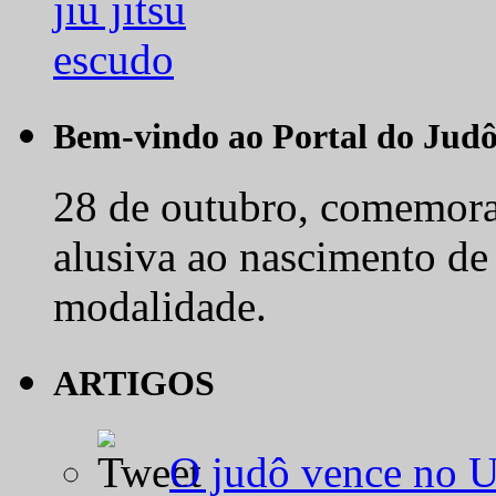
Bem-vindo ao Portal do Jud
28 de outubro, comemora-
alusiva ao nascimento de
modalidade.
ARTIGOS
O judô vence no 