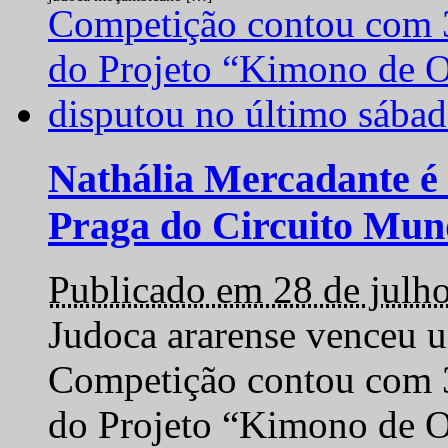
Nathália Mercadante é 
Praga do Circuito Mun
Publicado em 28 de julh
Judoca ararense venceu um
Competição contou com 35
do Projeto “Kimono de O