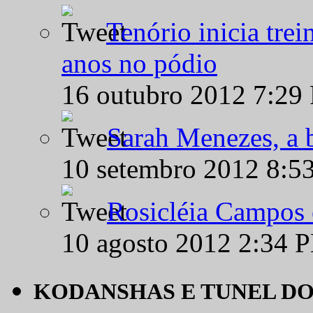
Tenório inicia tre
anos no pódio
16 outubro 2012 7:29
Sarah Menezes, a b
10 setembro 2012 8:5
Rosicléia Campos 
10 agosto 2012 2:34 
KODANSHAS E TUNEL D