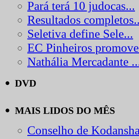
Pará terá 10 judocas...
Resultados completos..
Seletiva define Sele...
EC Pinheiros promove.
Nathália Mercadante ..
DVD
MAIS LIDOS DO MÊS
Conselho de Kodansha.