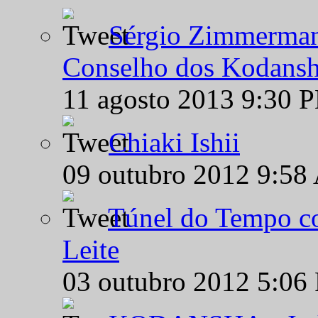
Sérgio Zimmermann
Conselho dos Kodansh
11 agosto 2013 9:30 
Chiaki Ishii
09 outubro 2012 9:58
Túnel do Tempo co
Leite
03 outubro 2012 5:06