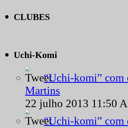
CLUBES
Uchi-Komi
“Uchi-komi” com o
Martins
22 julho 2013 11:50 
“Uchi-komi” com o