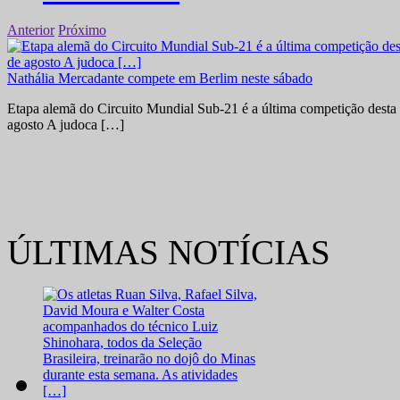
Anterior
Próximo
Nathália Mercadante compete em Berlim neste sábado
Etapa alemã do Circuito Mundial Sub-21 é a última competição desta 
agosto A judoca […]
ÚLTIMAS NOTÍCIAS