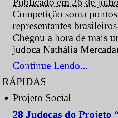
Publicado em 26 de julh
Competição soma pontos 
representantes brasilei
Chegou a hora de mais um
judoca Nathália Mercadan
Continue Lendo...
RÁPIDAS
Projeto Social
28 Judocas do Projeto