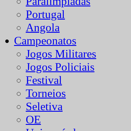
Paralímpiadas
Portugal
Angola
Campeonatos
Jogos Militares
Jogos Policiais
Festival
Torneios
Seletiva
OE