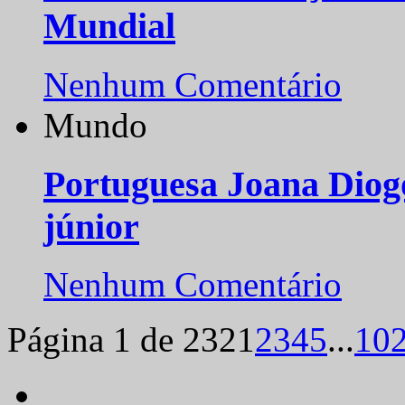
Mundial
Nenhum Comentário
Mundo
Portuguesa Joana Diog
júnior
Nenhum Comentário
Página 1 de 232
1
2
3
4
5
...
10