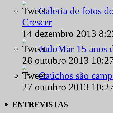
Galeria de fotos d
Crescer
14 dezembro 2013 8:
JudoMar 15 anos de
28 outubro 2013 10:2
Gaúchos são campe
27 outubro 2013 10:2
ENTREVISTAS