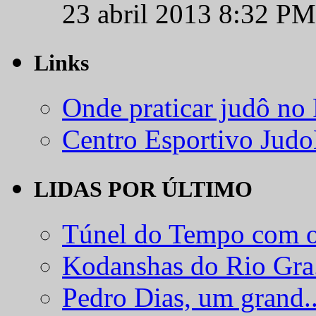
23 abril 2013 8:32 PM
Links
Onde praticar judô no
Centro Esportivo Jud
LIDAS POR ÚLTIMO
Túnel do Tempo com o
Kodanshas do Rio Gra.
Pedro Dias, um grand..