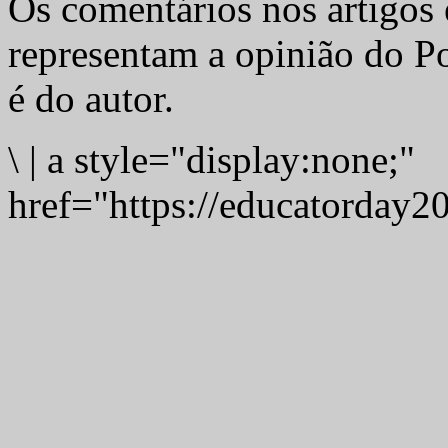
Os comentários nos artigos 
representam a opinião do Po
é do autor.
\
|
a style="display:none;"
href="https://educatorday