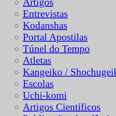
Artigos
Entrevistas
Kodanshas
Portal Apostilas
Túnel do Tempo
Atletas
Kangeiko / Shochugei
Escolas
Uchi-komi
Artigos Científicos