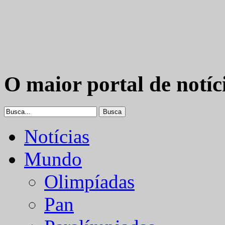
O maior portal de notíc
Notícias
Mundo
Olimpíadas
Pan