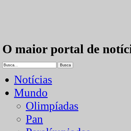
O maior portal de notíc
Notícias
Mundo
Olimpíadas
Pan