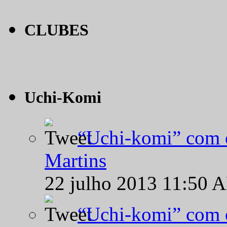
CLUBES
Uchi-Komi
“Uchi-komi” com o
Martins
22 julho 2013 11:50 
“Uchi-komi” com o