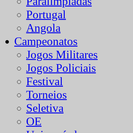
Paralímpiadas
Portugal
Angola
Campeonatos
Jogos Militares
Jogos Policiais
Festival
Torneios
Seletiva
OE