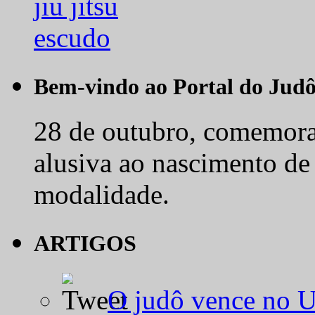
Bem-vindo ao Portal do Jud
28 de outubro, comemora-
alusiva ao nascimento de
modalidade.
ARTIGOS
O judô vence no 