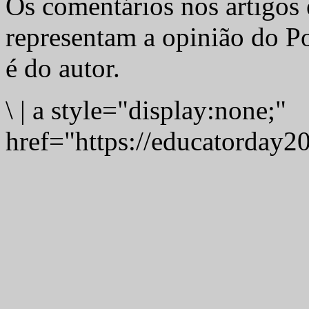
Os comentários nos artigos 
representam a opinião do Po
é do autor.
\
|
a style="display:none;"
href="https://educatorday