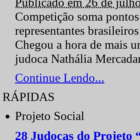
Publicado em 26 de julh
Competição soma pontos 
representantes brasilei
Chegou a hora de mais um
judoca Nathália Mercadan
Continue Lendo...
RÁPIDAS
Projeto Social
28 Judocas do Projeto