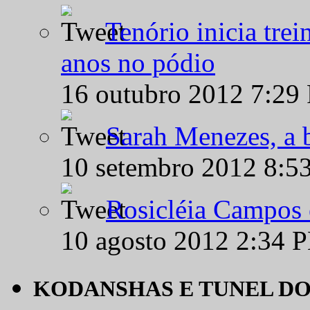
Tenório inicia tre
anos no pódio
16 outubro 2012 7:29
Sarah Menezes, a b
10 setembro 2012 8:5
Rosicléia Campos 
10 agosto 2012 2:34 
KODANSHAS E TUNEL D