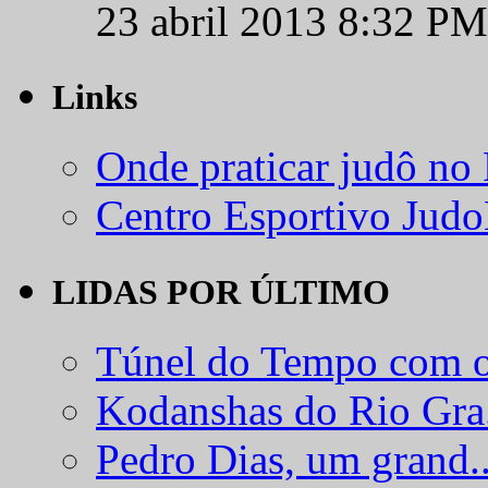
23 abril 2013 8:32 PM
Links
Onde praticar judô no
Centro Esportivo Jud
LIDAS POR ÚLTIMO
Túnel do Tempo com o
Kodanshas do Rio Gra.
Pedro Dias, um grand..