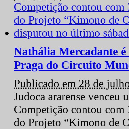
Nathália Mercadante é 
Praga do Circuito Mun
Publicado em 28 de julh
Judoca ararense venceu um
Competição contou com 35
do Projeto “Kimono de O