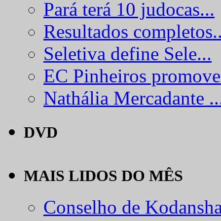
Pará terá 10 judocas...
Resultados completos..
Seletiva define Sele...
EC Pinheiros promove.
Nathália Mercadante ..
DVD
MAIS LIDOS DO MÊS
Conselho de Kodansha.