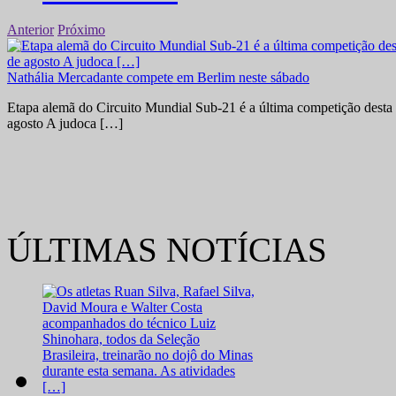
Anterior
Próximo
Nathália Mercadante compete em Berlim neste sábado
Etapa alemã do Circuito Mundial Sub-21 é a última competição desta 
agosto A judoca […]
ÚLTIMAS NOTÍCIAS