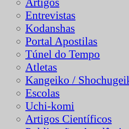
Artigos
Entrevistas
Kodanshas
Portal Apostilas
Túnel do Tempo
Atletas
Kangeiko / Shochugei
Escolas
Uchi-komi
Artigos Científicos