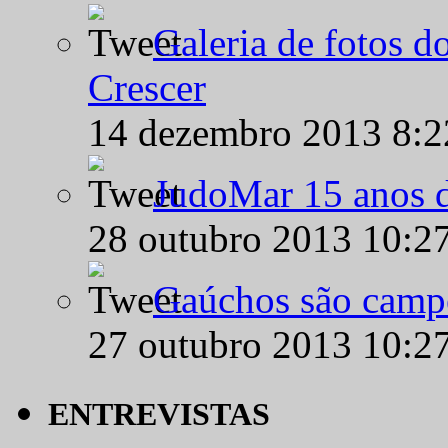
Galeria de fotos d
Crescer
14 dezembro 2013 8:
JudoMar 15 anos de
28 outubro 2013 10:2
Gaúchos são campe
27 outubro 2013 10:2
ENTREVISTAS