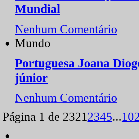
Mundial
Nenhum Comentário
Mundo
Portuguesa Joana Diog
júnior
Nenhum Comentário
Página 1 de 232
1
2
3
4
5
...
10