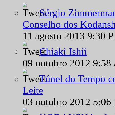
Sérgio Zimmermann
Conselho dos Kodansh
11 agosto 2013 9:30 
Chiaki Ishii
09 outubro 2012 9:58
Túnel do Tempo co
Leite
03 outubro 2012 5:06