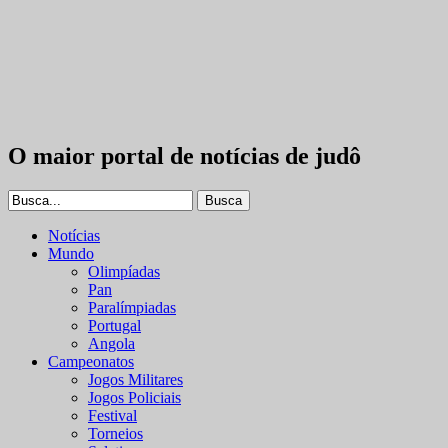
O maior portal de notícias de judô
Notícias
Mundo
Olimpíadas
Pan
Paralímpiadas
Portugal
Angola
Campeonatos
Jogos Militares
Jogos Policiais
Festival
Torneios