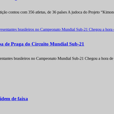
etição contou com 356 atletas, de 36 países A judoca do Projeto “Kimo
apa de Praga do Circuito Mundial Sub-21
entantes brasileiros no Campeonato Mundial Sub-21 Chegou a hora de m
idem de faixa