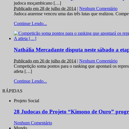
judoca moçambicano […]
Publicado em 28 de julho de 2014
|
Nenhum Comentário
Judoca ararense venceu uma das três lutas que realizou. Comp
Continue Lendo...
Nathália Mercadante disputa neste sábado a et
Publicado em 26 de julho de 2014
|
Nenhum Comentário
Competição soma pontos para o ranking que apontará os repres
atleta […]
Continue Lendo...
RÁPIDAS
Projeto Social
28 Judocas do Projeto “Kimono de Ouro” progr
Nenhum Comentário
Mundo