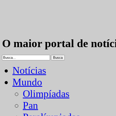
O maior portal de notíc
Notícias
Mundo
Olimpíadas
Pan