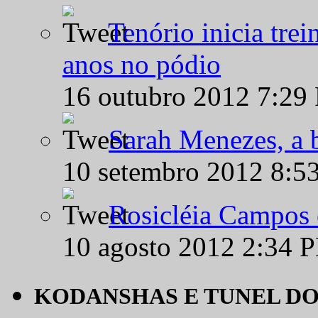
Tenório inicia tre
anos no pódio
16 outubro 2012 7:29
Sarah Menezes, a b
10 setembro 2012 8:5
Rosicléia Campos 
10 agosto 2012 2:34 
KODANSHAS E TUNEL D