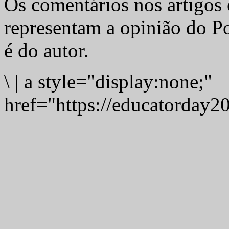
Os comentários nos artigos 
representam a opinião do Po
é do autor.
\
|
a style="display:none;"
href="https://educatorday