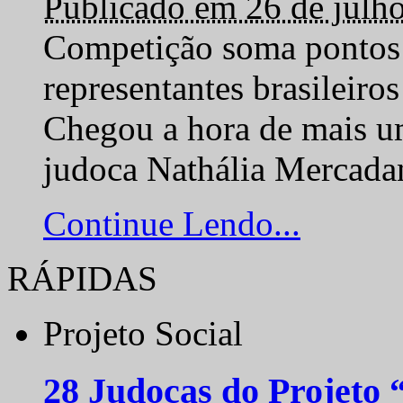
Publicado em 26 de julh
Competição soma pontos 
representantes brasilei
Chegou a hora de mais um
judoca Nathália Mercadan
Continue Lendo...
RÁPIDAS
Projeto Social
28 Judocas do Projeto