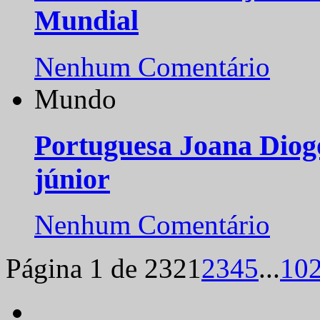
Mundial
Nenhum Comentário
Mundo
Portuguesa Joana Diog
júnior
Nenhum Comentário
Página 1 de 232
1
2
3
4
5
...
10