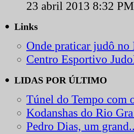
23 abril 2013 8:32 PM
Links
Onde praticar judô no
Centro Esportivo Jud
LIDAS POR ÚLTIMO
Túnel do Tempo com o
Kodanshas do Rio Gra.
Pedro Dias, um grand..