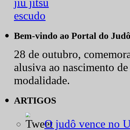
Bem-vindo ao Portal do Jud
28 de outubro, comemora-
alusiva ao nascimento de
modalidade.
ARTIGOS
O judô vence no 