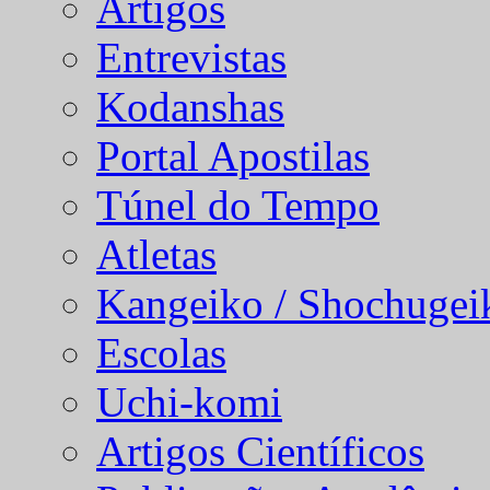
Artigos
Entrevistas
Kodanshas
Portal Apostilas
Túnel do Tempo
Atletas
Kangeiko / Shochugei
Escolas
Uchi-komi
Artigos Científicos