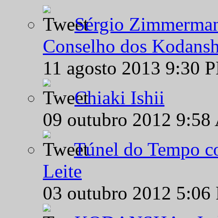
Sérgio Zimmermann
Conselho dos Kodansh
11 agosto 2013 9:30 
Chiaki Ishii
09 outubro 2012 9:58
Túnel do Tempo co
Leite
03 outubro 2012 5:06