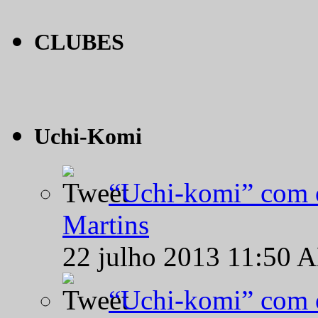
CLUBES
Uchi-Komi
“Uchi-komi” com o
Martins
22 julho 2013 11:50 
“Uchi-komi” com o