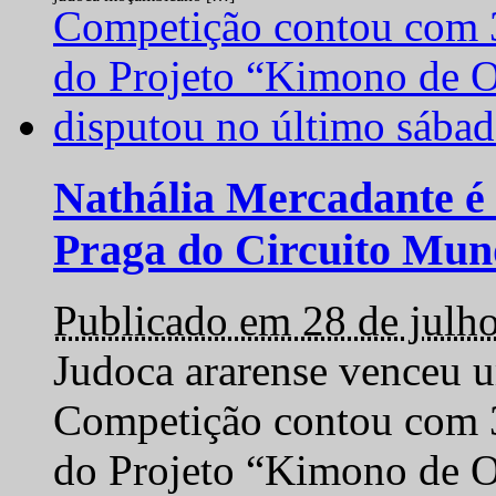
Nathália Mercadante é 
Praga do Circuito Mun
Publicado em 28 de julh
Judoca ararense venceu um
Competição contou com 35
do Projeto “Kimono de O