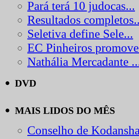
Pará terá 10 judocas...
Resultados completos..
Seletiva define Sele...
EC Pinheiros promove.
Nathália Mercadante ..
DVD
MAIS LIDOS DO MÊS
Conselho de Kodansha.