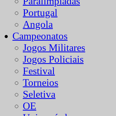
Paralímpiadas
Portugal
Angola
Campeonatos
Jogos Militares
Jogos Policiais
Festival
Torneios
Seletiva
OE