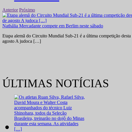
Anterior
Próximo
Nathália Mercadante compete em Berlim neste sábado
Etapa alemã do Circuito Mundial Sub-21 é a última competição desta 
agosto A judoca […]
ÚLTIMAS NOTÍCIAS