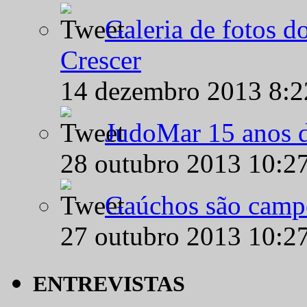
Galeria de fotos d
Crescer
14 dezembro 2013 8:
JudoMar 15 anos de
28 outubro 2013 10:2
Gaúchos são campe
27 outubro 2013 10:2
ENTREVISTAS