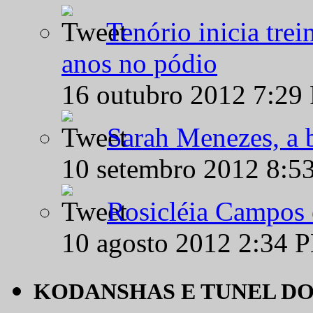
Tenório inicia tre
anos no pódio
16 outubro 2012 7:29
Sarah Menezes, a b
10 setembro 2012 8:5
Rosicléia Campos 
10 agosto 2012 2:34 
KODANSHAS E TUNEL D