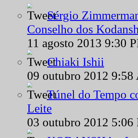
Sérgio Zimmermann
Conselho dos Kodansh
11 agosto 2013 9:30 
Chiaki Ishii
09 outubro 2012 9:58
Túnel do Tempo co
Leite
03 outubro 2012 5:06