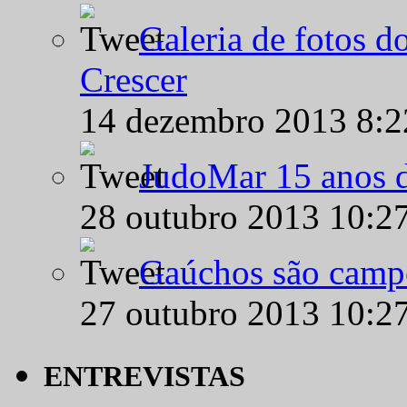
Galeria de fotos d
Crescer
14 dezembro 2013 8:
JudoMar 15 anos de
28 outubro 2013 10:2
Gaúchos são campe
27 outubro 2013 10:2
ENTREVISTAS