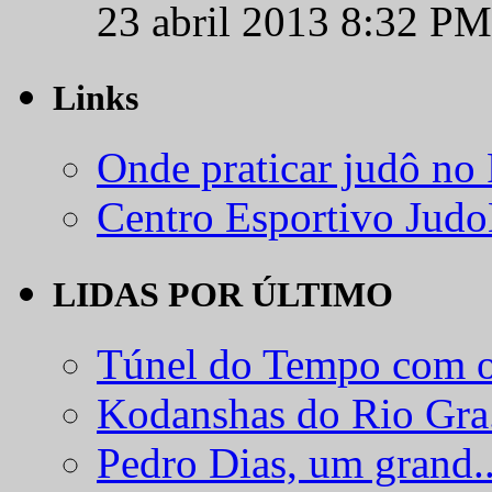
23 abril 2013 8:32 PM
Links
Onde praticar judô no
Centro Esportivo Jud
LIDAS POR ÚLTIMO
Túnel do Tempo com o
Kodanshas do Rio Gra.
Pedro Dias, um grand..