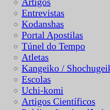
Artigos
Entrevistas
Kodanshas
Portal Apostilas
Túnel do Tempo
Atletas
Kangeiko / Shochugei
Escolas
Uchi-komi
Artigos Científicos