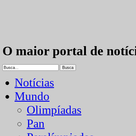
O maior portal de notíc
Notícias
Mundo
Olimpíadas
Pan