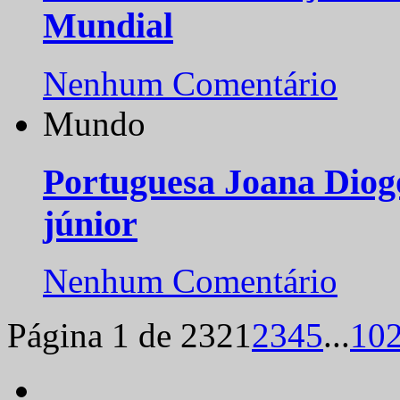
Mundial
Nenhum Comentário
Mundo
Portuguesa Joana Diog
júnior
Nenhum Comentário
Página 1 de 232
1
2
3
4
5
...
10