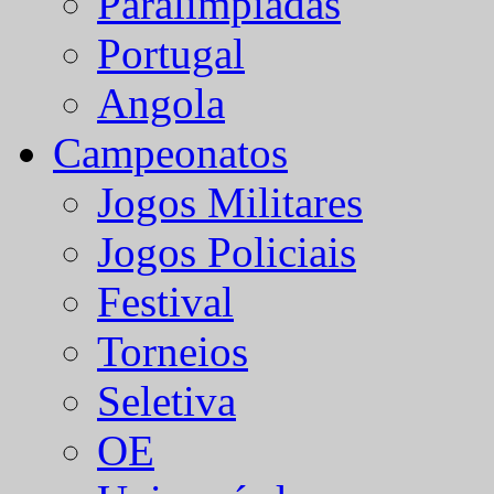
Paralímpiadas
Portugal
Angola
Campeonatos
Jogos Militares
Jogos Policiais
Festival
Torneios
Seletiva
OE