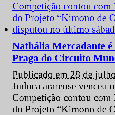
Nathália Mercadante é 
Praga do Circuito Mun
Publicado em 28 de julh
Judoca ararense venceu um
Competição contou com 35
do Projeto “Kimono de O