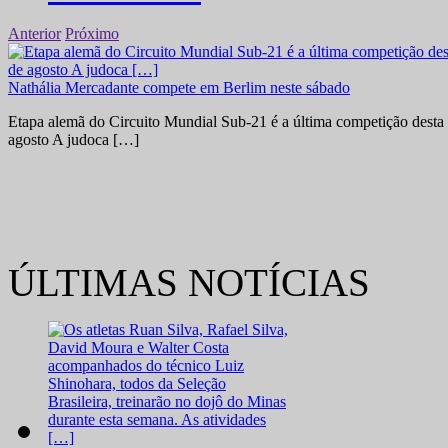
Anterior
Próximo
Nathália Mercadante compete em Berlim neste sábado
Etapa alemã do Circuito Mundial Sub-21 é a última competição desta 
agosto A judoca […]
ÚLTIMAS NOTÍCIAS