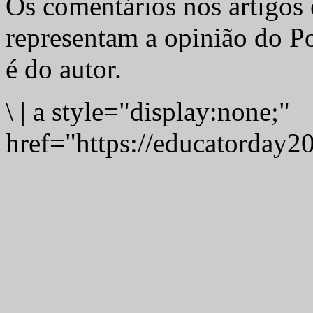
Os comentários nos artigos 
representam a opinião do Po
é do autor.
\
|
a style="display:none;"
href="https://educatorday