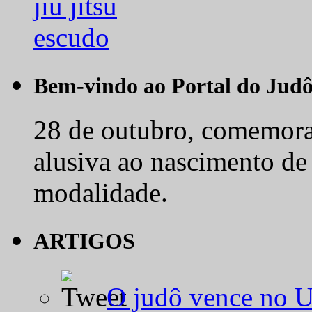
Bem-vindo ao Portal do Jud
28 de outubro, comemora-
alusiva ao nascimento de
modalidade.
ARTIGOS
O judô vence no 