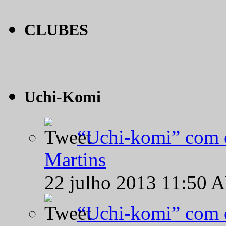
CLUBES
Uchi-Komi
“Uchi-komi” com o
Martins
22 julho 2013 11:50 
“Uchi-komi” com o