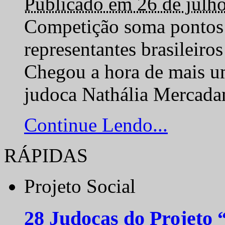
Publicado em 26 de julh
Competição soma pontos 
representantes brasilei
Chegou a hora de mais um
judoca Nathália Mercadan
Continue Lendo...
RÁPIDAS
Projeto Social
28 Judocas do Projeto