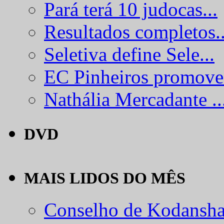
Pará terá 10 judocas...
Resultados completos..
Seletiva define Sele...
EC Pinheiros promove.
Nathália Mercadante ..
DVD
MAIS LIDOS DO MÊS
Conselho de Kodansha.