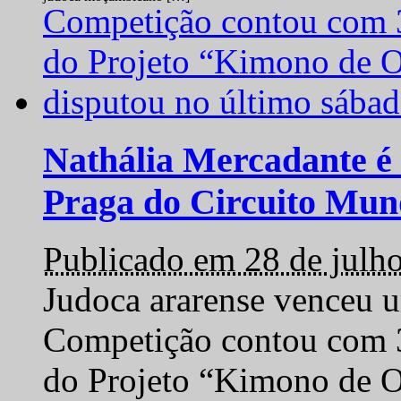
Nathália Mercadante é 
Praga do Circuito Mun
Publicado em 28 de julh
Judoca ararense venceu um
Competição contou com 35
do Projeto “Kimono de O