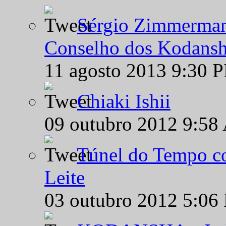
Sérgio Zimmermann
Conselho dos Kodansh
11 agosto 2013 9:30 
Chiaki Ishii
09 outubro 2012 9:58
Túnel do Tempo co
Leite
03 outubro 2012 5:06