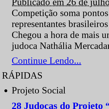
Publicado em 26 de julh
Competição soma pontos 
representantes brasilei
Chegou a hora de mais um
judoca Nathália Mercadan
Continue Lendo...
RÁPIDAS
Projeto Social
28 Judocas do Projeto