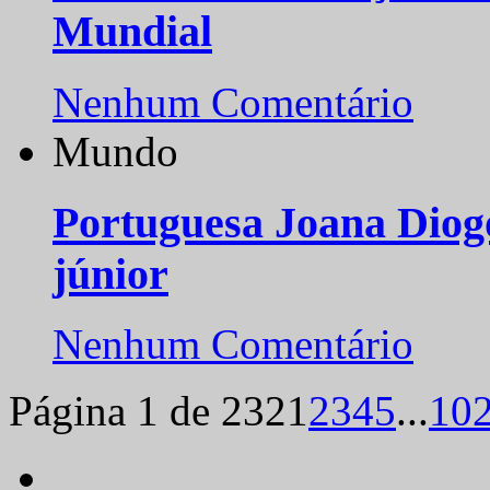
Mundial
Nenhum Comentário
Mundo
Portuguesa Joana Diog
júnior
Nenhum Comentário
Página 1 de 232
1
2
3
4
5
...
10