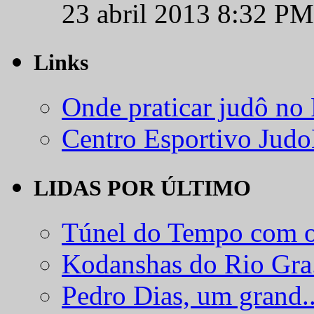
23 abril 2013 8:32 PM
Links
Onde praticar judô no
Centro Esportivo Jud
LIDAS POR ÚLTIMO
Túnel do Tempo com o
Kodanshas do Rio Gra.
Pedro Dias, um grand..