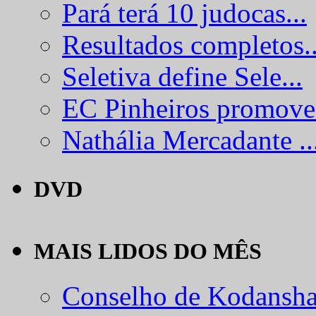
Pará terá 10 judocas...
Resultados completos..
Seletiva define Sele...
EC Pinheiros promove.
Nathália Mercadante ..
DVD
MAIS LIDOS DO MÊS
Conselho de Kodansha.