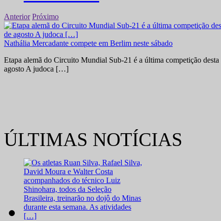
Anterior
Próximo
Nathália Mercadante compete em Berlim neste sábado
Etapa alemã do Circuito Mundial Sub-21 é a última competição desta 
agosto A judoca […]
ÚLTIMAS NOTÍCIAS