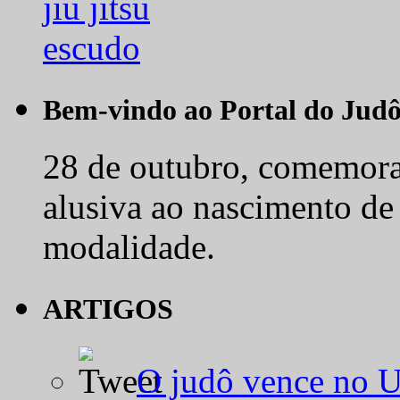
Bem-vindo ao Portal do Jud
28 de outubro, comemora-
alusiva ao nascimento de
modalidade.
ARTIGOS
O judô vence no 