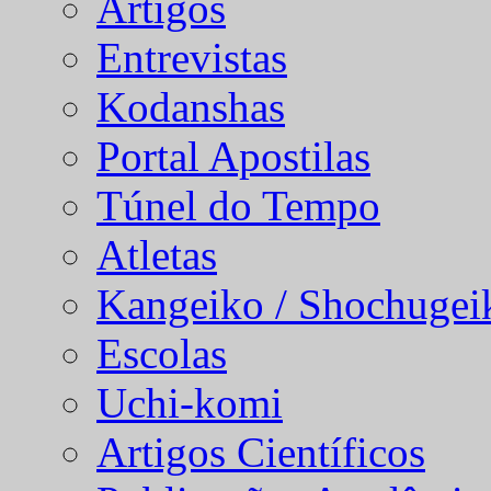
Artigos
Entrevistas
Kodanshas
Portal Apostilas
Túnel do Tempo
Atletas
Kangeiko / Shochugei
Escolas
Uchi-komi
Artigos Científicos