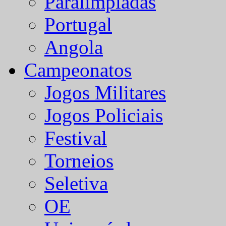
Paralímpiadas
Portugal
Angola
Campeonatos
Jogos Militares
Jogos Policiais
Festival
Torneios
Seletiva
OE