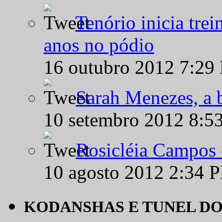
Tenório inicia tre
anos no pódio
16 outubro 2012 7:29
Sarah Menezes, a b
10 setembro 2012 8:5
Rosicléia Campos 
10 agosto 2012 2:34 
KODANSHAS E TUNEL D