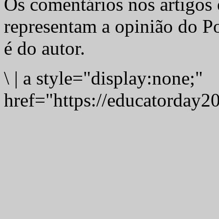
Os comentários nos artigos 
representam a opinião do Po
é do autor.
\
|
a style="display:none;"
href="https://educatorday