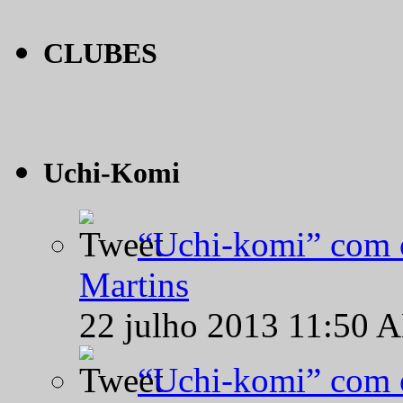
CLUBES
Uchi-Komi
“Uchi-komi” com o
Martins
22 julho 2013 11:50 
“Uchi-komi” com o