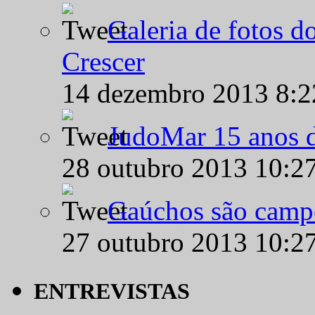
Galeria de fotos d
Crescer
14 dezembro 2013 8:
JudoMar 15 anos de
28 outubro 2013 10:2
Gaúchos são campe
27 outubro 2013 10:2
ENTREVISTAS