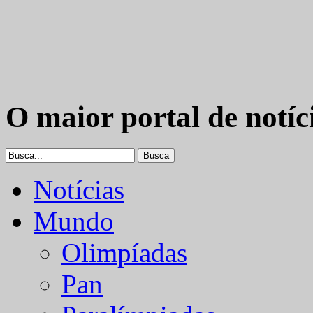
O maior portal de notíc
Notícias
Mundo
Olimpíadas
Pan