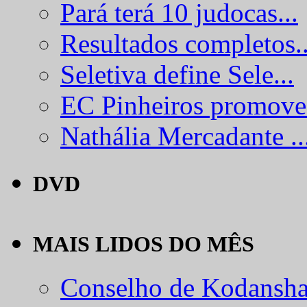
Pará terá 10 judocas...
Resultados completos..
Seletiva define Sele...
EC Pinheiros promove.
Nathália Mercadante ..
DVD
MAIS LIDOS DO MÊS
Conselho de Kodansha.