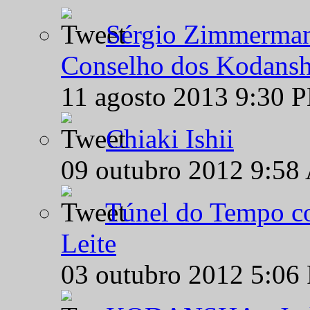
Sérgio Zimmermann
Conselho dos Kodansh
11 agosto 2013 9:30 
Chiaki Ishii
09 outubro 2012 9:58
Túnel do Tempo co
Leite
03 outubro 2012 5:06