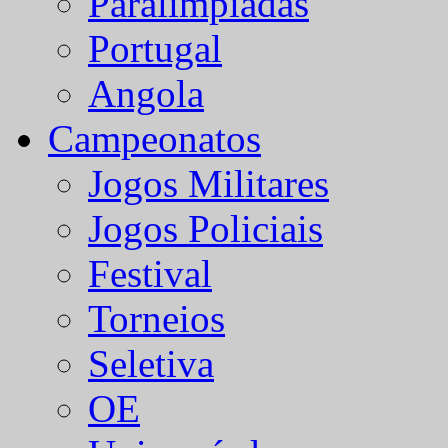
Paralímpiadas
Portugal
Angola
Campeonatos
Jogos Militares
Jogos Policiais
Festival
Torneios
Seletiva
OE