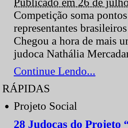
Publicado em 26 de julh
Competição soma pontos 
representantes brasilei
Chegou a hora de mais um
judoca Nathália Mercadan
Continue Lendo...
RÁPIDAS
Projeto Social
28 Judocas do Projeto