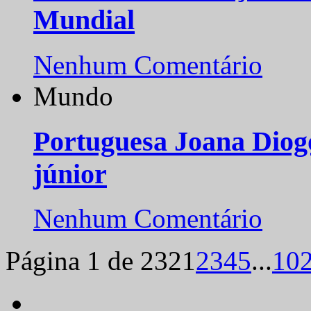
Mundial
Nenhum Comentário
Mundo
Portuguesa Joana Diog
júnior
Nenhum Comentário
Página 1 de 232
1
2
3
4
5
...
10