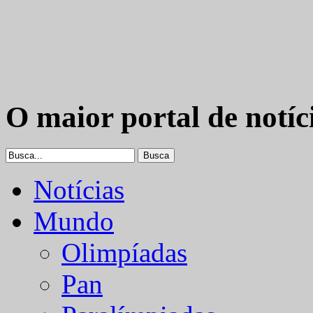
O maior portal de notíc
Notícias
Mundo
Olimpíadas
Pan