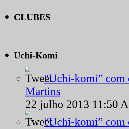
CLUBES
Uchi-Komi
“Uchi-komi” com o
Martins
22 julho 2013 11:50 
“Uchi-komi” com o