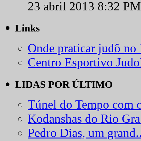
23 abril 2013 8:32 PM
Links
Onde praticar judô no
Centro Esportivo Jud
LIDAS POR ÚLTIMO
Túnel do Tempo com o
Kodanshas do Rio Gra.
Pedro Dias, um grand..