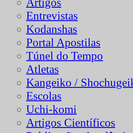
Artigos
Entrevistas
Kodanshas
Portal Apostilas
Túnel do Tempo
Atletas
Kangeiko / Shochugei
Escolas
Uchi-komi
Artigos Científicos