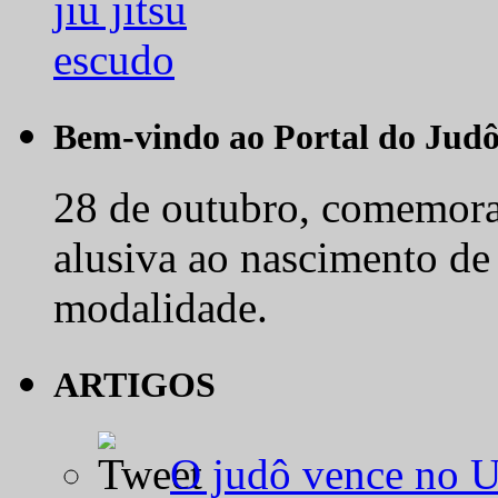
Bem-vindo ao Portal do Jud
28 de outubro, comemora-
alusiva ao nascimento de
modalidade.
ARTIGOS
O judô vence no 