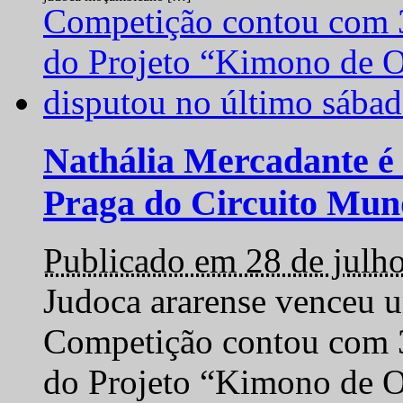
Nathália Mercadante é 
Praga do Circuito Mun
Publicado em 28 de julh
Judoca ararense venceu um
Competição contou com 35
do Projeto “Kimono de O