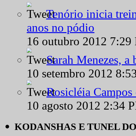
Tenório inicia tre
anos no pódio
16 outubro 2012 7:29
Sarah Menezes, a b
10 setembro 2012 8:5
Rosicléia Campos 
10 agosto 2012 2:34 
KODANSHAS E TUNEL D