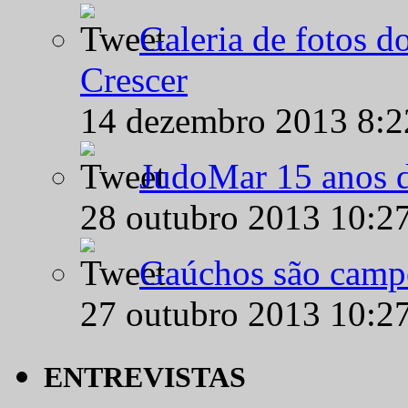
Galeria de fotos d
Crescer
14 dezembro 2013 8:
JudoMar 15 anos de
28 outubro 2013 10:2
Gaúchos são campe
27 outubro 2013 10:2
ENTREVISTAS