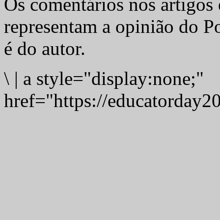
Os comentários nos artigos 
representam a opinião do Po
é do autor.
\
|
a style="display:none;"
href="https://educatorday