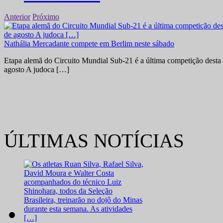
Anterior
Próximo
Nathália Mercadante compete em Berlim neste sábado
Etapa alemã do Circuito Mundial Sub-21 é a última competição desta 
agosto A judoca […]
ÚLTIMAS NOTÍCIAS