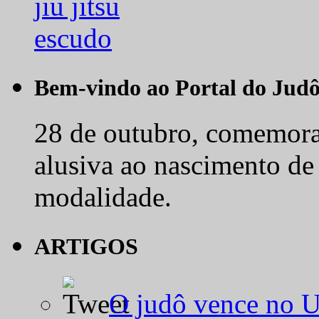
Bem-vindo ao Portal do Jud
28 de outubro, comemora-
alusiva ao nascimento de
modalidade.
ARTIGOS
O judô vence no 