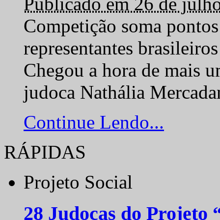
Publicado em 26 de julh
Competição soma pontos 
representantes brasilei
Chegou a hora de mais um
judoca Nathália Mercadan
Continue Lendo...
RÁPIDAS
Projeto Social
28 Judocas do Projeto