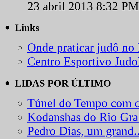
23 abril 2013 8:32 PM
Links
Onde praticar judô no
Centro Esportivo Jud
LIDAS POR ÚLTIMO
Túnel do Tempo com o
Kodanshas do Rio Gra.
Pedro Dias, um grand..