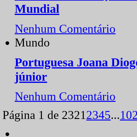
Mundial
Nenhum Comentário
Mundo
Portuguesa Joana Diog
júnior
Nenhum Comentário
Página 1 de 232
1
2
3
4
5
...
10