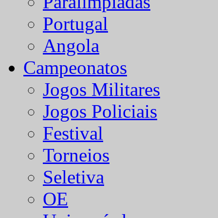
Paralímpiadas
Portugal
Angola
Campeonatos
Jogos Militares
Jogos Policiais
Festival
Torneios
Seletiva
OE