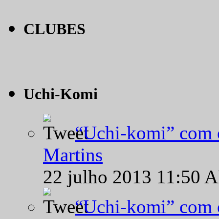
CLUBES
Uchi-Komi
“Uchi-komi” com o
Martins
22 julho 2013 11:50 
“Uchi-komi” com o