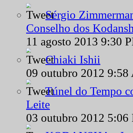
Sérgio Zimmermann
Conselho dos Kodansh
11 agosto 2013 9:30 
Chiaki Ishii
09 outubro 2012 9:58
Túnel do Tempo co
Leite
03 outubro 2012 5:06