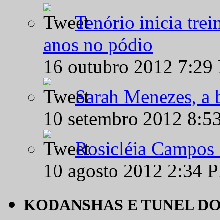
Tenório inicia tre
anos no pódio
16 outubro 2012 7:29
Sarah Menezes, a b
10 setembro 2012 8:5
Rosicléia Campos 
10 agosto 2012 2:34 
KODANSHAS E TUNEL D