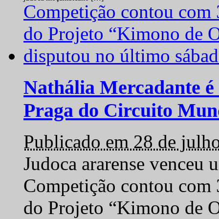
Nathália Mercadante é 
Praga do Circuito Mun
Publicado em 28 de julh
Judoca ararense venceu um
Competição contou com 35
do Projeto “Kimono de O