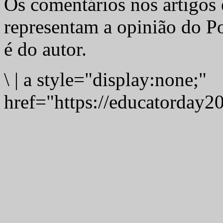
Os comentários nos artigos 
representam a opinião do Po
é do autor.
\
|
a style="display:none;"
href="https://educatorday