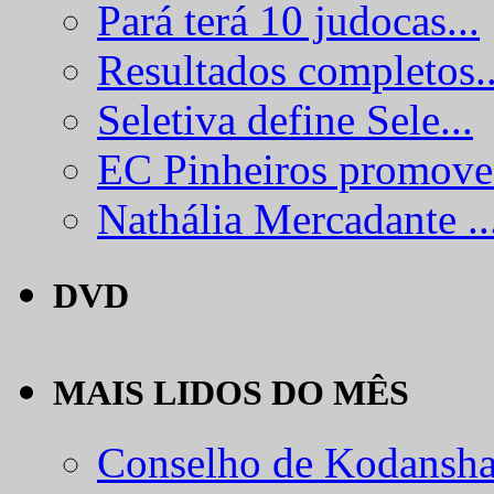
Pará terá 10 judocas...
Resultados completos..
Seletiva define Sele...
EC Pinheiros promove.
Nathália Mercadante ..
DVD
MAIS LIDOS DO MÊS
Conselho de Kodansha.