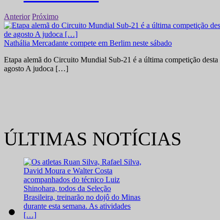
Anterior
Próximo
Nathália Mercadante compete em Berlim neste sábado
Etapa alemã do Circuito Mundial Sub-21 é a última competição desta 
agosto A judoca […]
ÚLTIMAS NOTÍCIAS