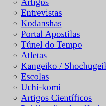
Artigos
Entrevistas
Kodanshas
Portal Apostilas
Túnel do Tempo
Atletas
Kangeiko / Shochugei
Escolas
Uchi-komi
Artigos Científicos