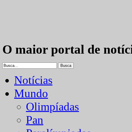
O maior portal de notíc
Notícias
Mundo
Olimpíadas
Pan