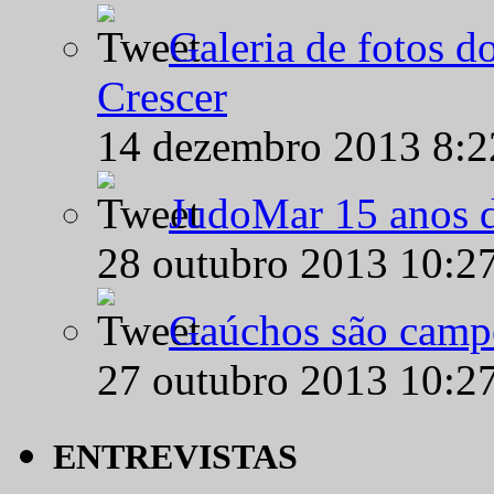
Galeria de fotos d
Crescer
14 dezembro 2013 8:
JudoMar 15 anos de
28 outubro 2013 10:2
Gaúchos são campe
27 outubro 2013 10:2
ENTREVISTAS