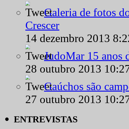
Galeria de fotos d
Crescer
14 dezembro 2013 8:
JudoMar 15 anos de
28 outubro 2013 10:2
Gaúchos são campe
27 outubro 2013 10:2
ENTREVISTAS