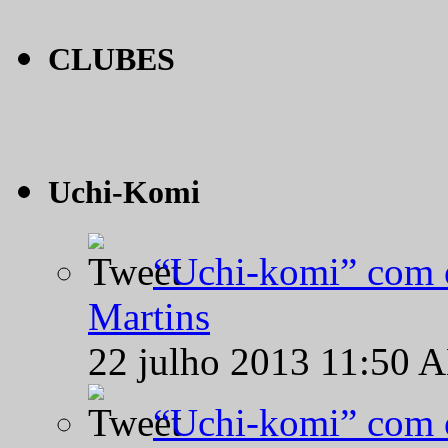
CLUBES
Uchi-Komi
“Uchi-komi” com o
Martins
22 julho 2013 11:50 
“Uchi-komi” com o