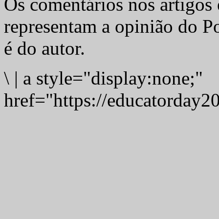
Os comentários nos artigos 
representam a opinião do Po
é do autor.
\
|
a style="display:none;"
href="https://educatorday