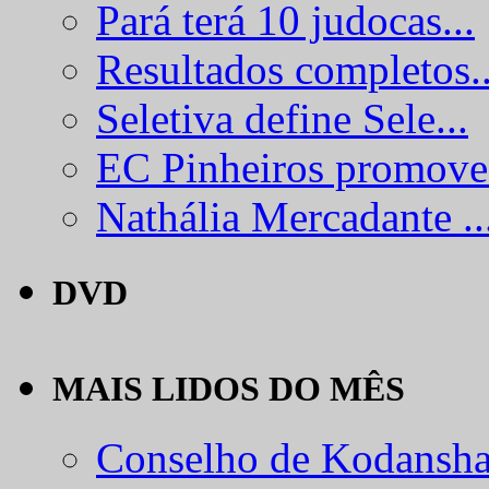
Pará terá 10 judocas...
Resultados completos..
Seletiva define Sele...
EC Pinheiros promove.
Nathália Mercadante ..
DVD
MAIS LIDOS DO MÊS
Conselho de Kodansha.