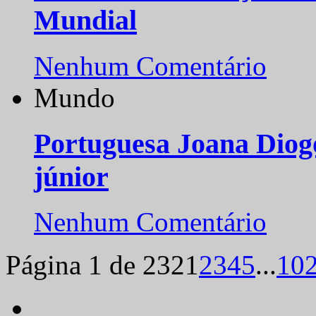
Mundial
Nenhum Comentário
Mundo
Portuguesa Joana Diog
júnior
Nenhum Comentário
Página 1 de 232
1
2
3
4
5
...
10