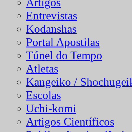
Artigos
Entrevistas
Kodanshas
Portal Apostilas
Túnel do Tempo
Atletas
Kangeiko / Shochugei
Escolas
Uchi-komi
Artigos Científicos