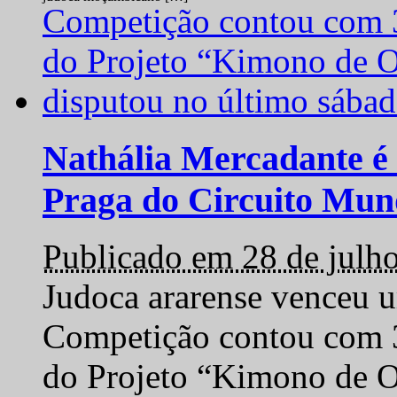
Nathália Mercadante é 
Praga do Circuito Mun
Publicado em 28 de julh
Judoca ararense venceu um
Competição contou com 35
do Projeto “Kimono de O