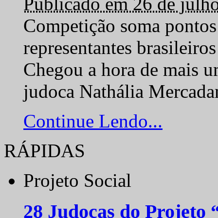
Publicado em 26 de julh
Competição soma pontos 
representantes brasilei
Chegou a hora de mais um
judoca Nathália Mercadan
Continue Lendo...
RÁPIDAS
Projeto Social
28 Judocas do Projeto