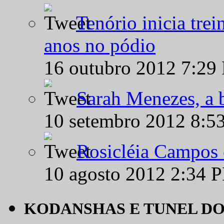
Tenório inicia tre
anos no pódio
16 outubro 2012 7:29
Sarah Menezes, a b
10 setembro 2012 8:5
Rosicléia Campos 
10 agosto 2012 2:34 
KODANSHAS E TUNEL D