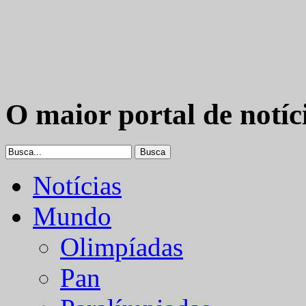
O maior portal de notíc
Notícias
Mundo
Olimpíadas
Pan