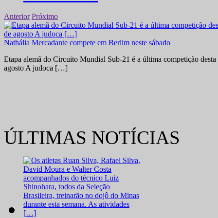
Anterior
Próximo
Nathália Mercadante compete em Berlim neste sábado
Etapa alemã do Circuito Mundial Sub-21 é a última competição desta 
agosto A judoca […]
ÚLTIMAS NOTÍCIAS