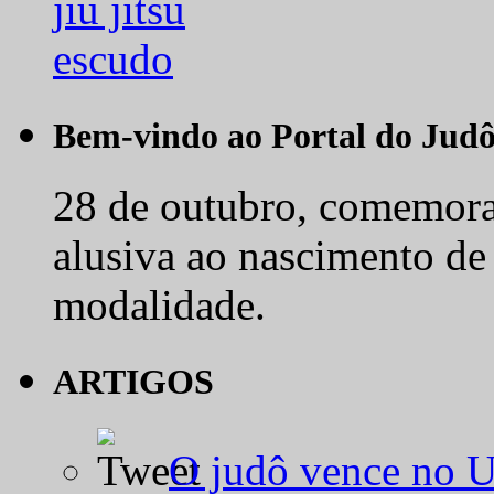
Bem-vindo ao Portal do Jud
28 de outubro, comemora-
alusiva ao nascimento de
modalidade.
ARTIGOS
O judô vence no 