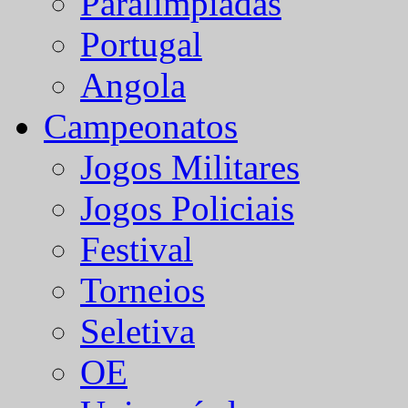
Paralímpiadas
Portugal
Angola
Campeonatos
Jogos Militares
Jogos Policiais
Festival
Torneios
Seletiva
OE