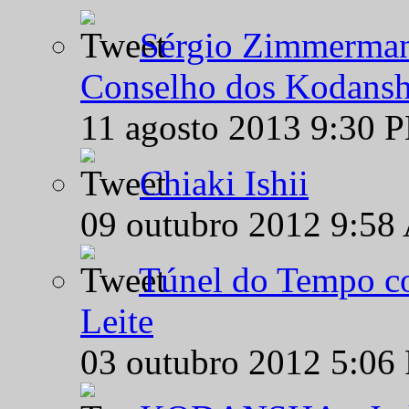
Sérgio Zimmermann
Conselho dos Kodansh
11 agosto 2013 9:30 
Chiaki Ishii
09 outubro 2012 9:58
Túnel do Tempo co
Leite
03 outubro 2012 5:06