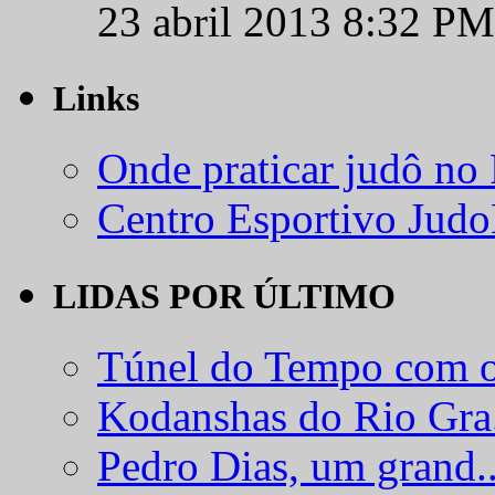
23 abril 2013 8:32 PM
Links
Onde praticar judô no
Centro Esportivo Jud
LIDAS POR ÚLTIMO
Túnel do Tempo com o
Kodanshas do Rio Gra.
Pedro Dias, um grand..