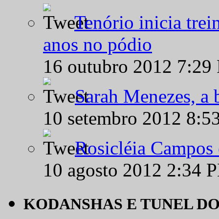
Tenório inicia tre
anos no pódio
16 outubro 2012 7:29
Sarah Menezes, a b
10 setembro 2012 8:5
Rosicléia Campos 
10 agosto 2012 2:34 
KODANSHAS E TUNEL D