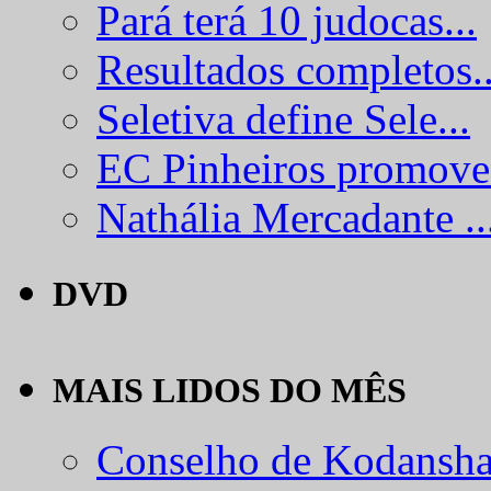
Pará terá 10 judocas...
Resultados completos..
Seletiva define Sele...
EC Pinheiros promove.
Nathália Mercadante ..
DVD
MAIS LIDOS DO MÊS
Conselho de Kodansha.