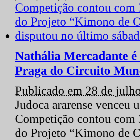
Nathália Mercadante é 
Praga do Circuito Mun
Publicado em 28 de julh
Judoca ararense venceu um
Competição contou com 35
do Projeto “Kimono de O