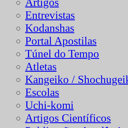
Artigos
Entrevistas
Kodanshas
Portal Apostilas
Túnel do Tempo
Atletas
Kangeiko / Shochugei
Escolas
Uchi-komi
Artigos Científicos