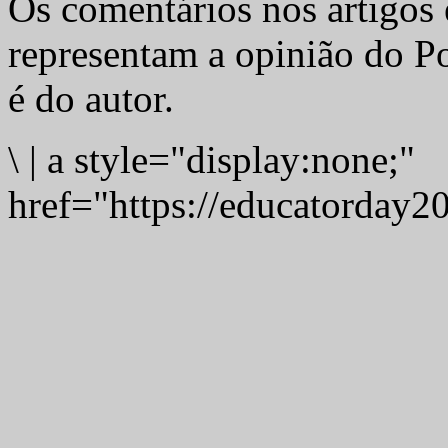
Os comentários nos artigos 
representam a opinião do Po
é do autor.
\
|
a style="display:none;"
href="https://educatorday