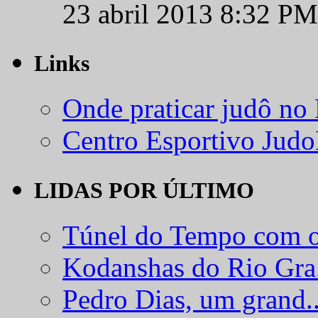
23 abril 2013 8:32 PM
Links
Onde praticar judô no
Centro Esportivo Jud
LIDAS POR ÚLTIMO
Túnel do Tempo com o
Kodanshas do Rio Gra.
Pedro Dias, um grand..