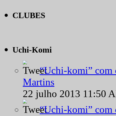
CLUBES
Uchi-Komi
“Uchi-komi” com o
Martins
22 julho 2013 11:50 
“Uchi-komi” com o