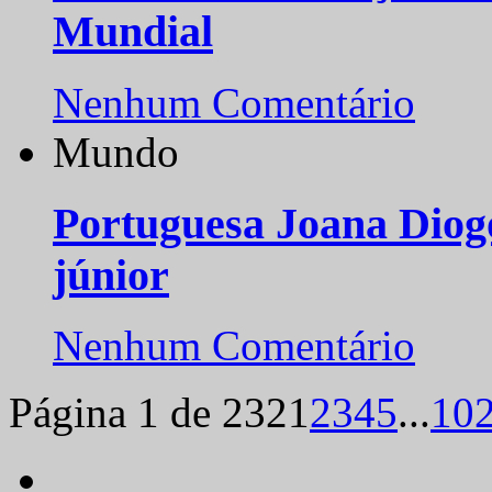
Mundial
Nenhum Comentário
Mundo
Portuguesa Joana Diog
júnior
Nenhum Comentário
Página 1 de 232
1
2
3
4
5
...
10