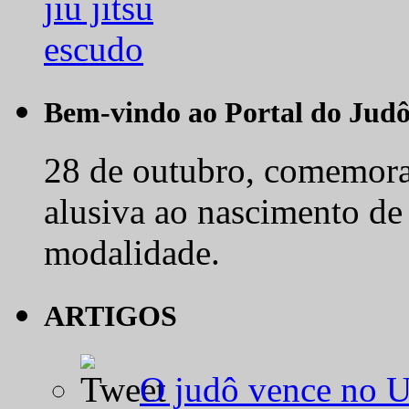
Bem-vindo ao Portal do Jud
28 de outubro, comemora-
alusiva ao nascimento de
modalidade.
ARTIGOS
O judô vence no 