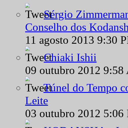
Sérgio Zimmermann
Conselho dos Kodansh
11 agosto 2013 9:30 
Chiaki Ishii
09 outubro 2012 9:58
Túnel do Tempo co
Leite
03 outubro 2012 5:06