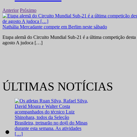
Anterior
Próximo
Nathália Mercadante compete em Berlim neste sábado
Etapa alemã do Circuito Mundial Sub-21 é a última competição desta 
agosto A judoca […]
ÚLTIMAS NOTÍCIAS