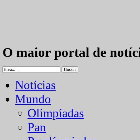
O maior portal de notíc
Notícias
Mundo
Olimpíadas
Pan