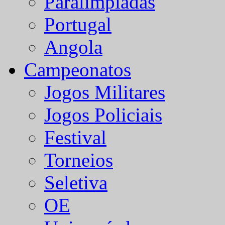
Paralímpiadas
Portugal
Angola
Campeonatos
Jogos Militares
Jogos Policiais
Festival
Torneios
Seletiva
OE