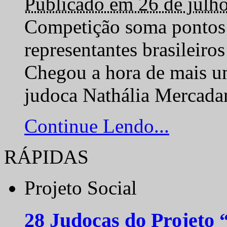
Publicado em 26 de julh
Competição soma pontos 
representantes brasilei
Chegou a hora de mais um
judoca Nathália Mercadan
Continue Lendo...
RÁPIDAS
Projeto Social
28 Judocas do Projeto