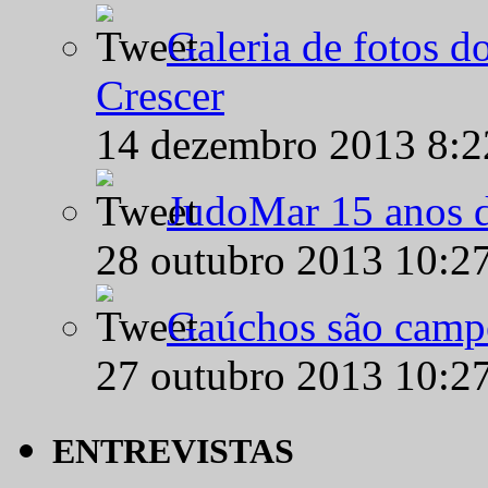
Galeria de fotos d
Crescer
14 dezembro 2013 8:
JudoMar 15 anos de
28 outubro 2013 10:2
Gaúchos são campe
27 outubro 2013 10:2
ENTREVISTAS